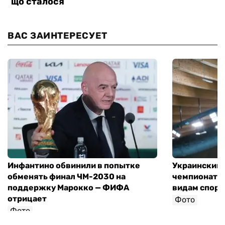
ВАС ЗАИНТЕРЕСУЕТ
Инфантино обвинили в попытке
Украинский 
обменять финал ЧМ-2030 на
чемпионат 
поддержку Марокко — ФИФА
видам спорт
отрицает
Фото
Фото