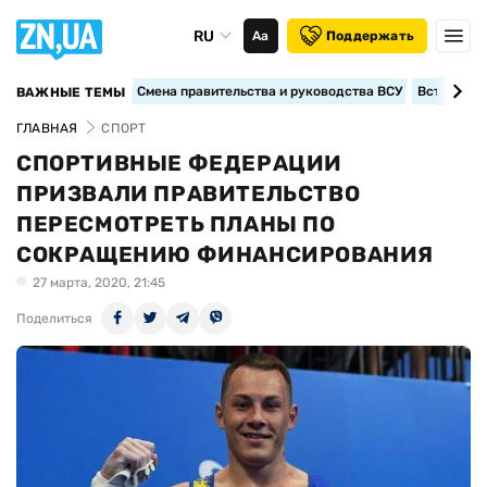
RU
Аа
Поддержать
Смена правительства и руководства ВСУ
Вступление
ВАЖНЫЕ ТЕМЫ
ГЛАВНАЯ
СПОРТ
СПОРТИВНЫЕ ФЕДЕРАЦИИ
ПРИЗВАЛИ ПРАВИТЕЛЬСТВО
ПЕРЕСМОТРЕТЬ ПЛАНЫ ПО
СОКРАЩЕНИЮ ФИНАНСИРОВАНИЯ
27 марта, 2020, 21:45
Поделиться