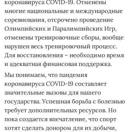
коронавируса COVID-19. Отменены
многие национальные и международные
соревнования, отсрочено проведение
Олимпийских и Паралимпийских Игр,
отменены тренировочные сборы, вообще
нарушен весь тренировочный процесс.
Для восстановления – необходимо время
и адекватная финансовая поддержка.
Мы понимаем, что пандемия
коронавируса COVID-19 составляет
значительные вызовы для нашего
государства. Успешная борьба с болезнью
требует дополнительных ресурсов. Но
пока создается впечатление, что спорт
хотят сделать донором для их добычи,