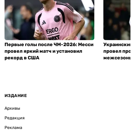
Первые голы после ЧМ-2026: Месси
Украинский 
провел яркий матч и установил
провел пров
рекорд в США
межсезонье
ИЗДАНИЕ
Архивы
Редакция
Реклама