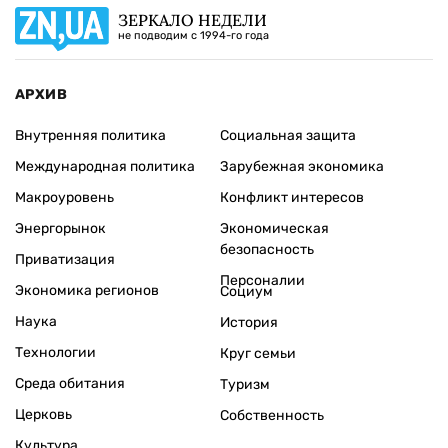
ЗЕРКАЛО НЕДЕЛИ
не подводим с 1994-го года
АРХИВ
Внутренняя политика
Социальная защита
Международная политика
Зарубежная экономика
Макроуровень
Конфликт интересов
Энергорынок
Экономическая
безопасность
Приватизация
Персоналии
Экономика регионов
Социум
Наука
История
Технологии
Круг семьи
Среда обитания
Туризм
Церковь
Собственность
Культура