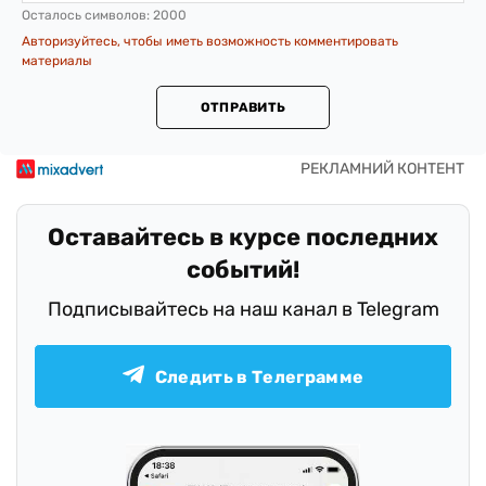
Осталось символов:
2000
Авторизуйтесь, чтобы иметь возможность комментировать
материалы
ОТПРАВИТЬ
Оставайтесь в курсе последних
событий!
Подписывайтесь на наш канал в Telegram
Следить в Телеграмме