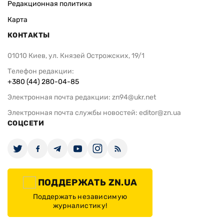
Редакционная политика
Карта
КОНТАКТЫ
01010 Киев, ул. Князей Острожских, 19/1
Телефон редакции:
+380 (44) 280-04-85
Электронная почта редакции:
zn94@ukr.net
Электронная почта службы новостей:
editor@zn.ua
СОЦСЕТИ
ПОДДЕРЖАТЬ ZN.UA
Поддержать независимую
журналистику!