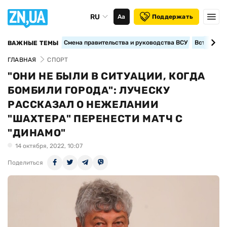
RU
Аа
Поддержать
Смена правительства и руководства ВСУ
Вступление
ВАЖНЫЕ ТЕМЫ
ГЛАВНАЯ
СПОРТ
"ОНИ НЕ БЫЛИ В СИТУАЦИИ, КОГДА
БОМБИЛИ ГОРОДА": ЛУЧЕСКУ
РАССКАЗАЛ О НЕЖЕЛАНИИ
"ШАХТЕРА" ПЕРЕНЕСТИ МАТЧ С
"ДИНАМО"
14 октября, 2022, 10:07
Поделиться