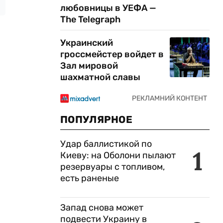
любовницы в УЕФА —
The Telegraph
Украинский
гроссмейстер войдет в
Зал мировой
шахматной славы
ПОПУЛЯРНОЕ
Удар баллистикой по
1
Киеву: на Оболони пылают
резервуары с топливом,
есть раненые
Запад снова может
подвести Украину в