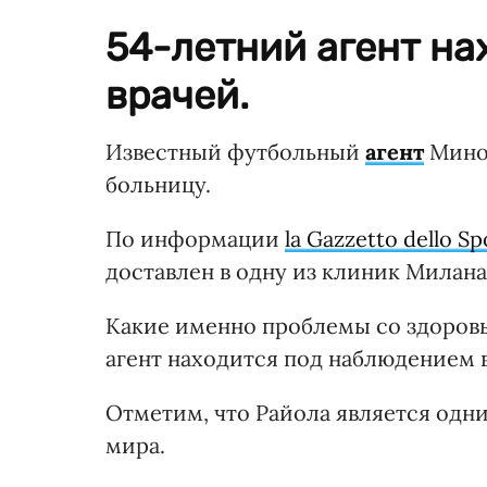
54-летний агент н
врачей.
Известный футбольный
агент
Мино 
больницу.
По информации
la Gazzetto dello Sp
доставлен в одну из клиник Милана
Какие именно проблемы со здоровь
агент находится под наблюдением 
Отметим, что Райола является одн
мира.