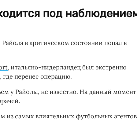
аходится под наблюдение
Райола в критическом состоянии попал в
ort
, итальяно-нидерландец был экстренно
, где перенес операцию.
ем у Райолы, не известно. На данный момент
врачей.
им из самых влиятельных футбольных агентов