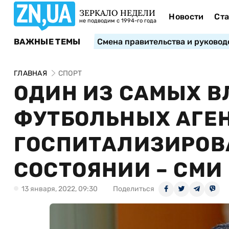
ЗЕРКАЛО НЕДЕЛИ
Новости
Ста
не подводим с 1994-го года
ВАЖНЫЕ ТЕМЫ
Смена правительства и руковод
ГЛАВНАЯ
СПОРТ
ОДИН ИЗ САМЫХ 
ФУТБОЛЬНЫХ АГЕ
ГОСПИТАЛИЗИРОВ
СОСТОЯНИИ – СМИ
13 января, 2022, 09:30
Поделиться