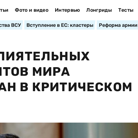
тьи
Фото и видео
Интервью
Лонгриды
Тесты
ства ВСУ
Вступление в ЕС: кластеры
Реформа армии
ВЛИЯТЕЛЬНЫХ
НТОВ МИРА
АН В КРИТИЧЕСКОМ