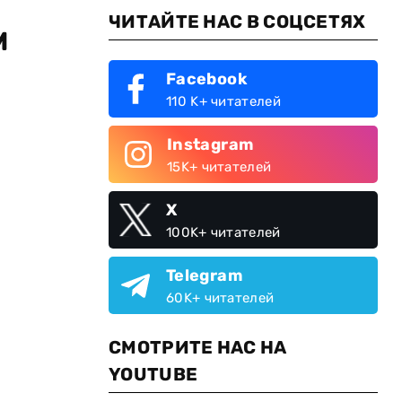
ЧИТАЙТЕ НАС В СОЦСЕТЯХ
м
Facebook
110 K+ читателей
Instagram
15K+ читателей
X
100K+ читателей
Telegram
60K+ читателей
СМОТРИТЕ НАС НА
YOUTUBE