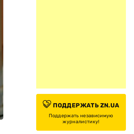
ПОДДЕРЖАТЬ ZN.UA
Поддержать независимую
журналистику!