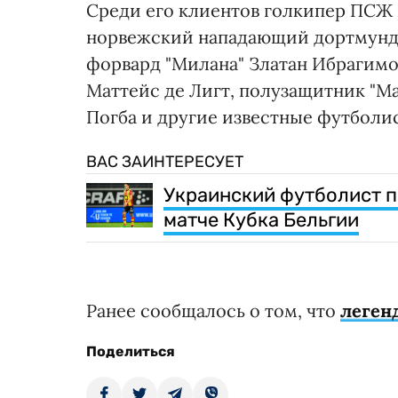
Среди его клиентов голкипер ПСЖ
норвежский нападающий дортмундс
форвард "Милана" Златан Ибрагимо
Маттейс де Лигт, полузащитник "М
Погба и другие известные футболи
ВАС ЗАИНТЕРЕСУЕТ
Украинский футболист п
матче Кубка Бельгии
Ранее сообщалось о том, что
леген
Поделиться