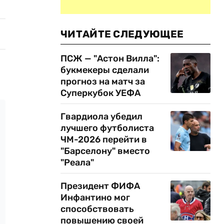
ЧИТАЙТЕ СЛЕДУЮЩЕЕ
ПСЖ — "Астон Вилла":
букмекеры сделали
прогноз на матч за
Суперкубок УЕФА
Гвардиола убедил
лучшего футболиста
ЧМ-2026 перейти в
"Барселону" вместо
"Реала"
Президент ФИФА
Инфантино мог
способствовать
повышению своей