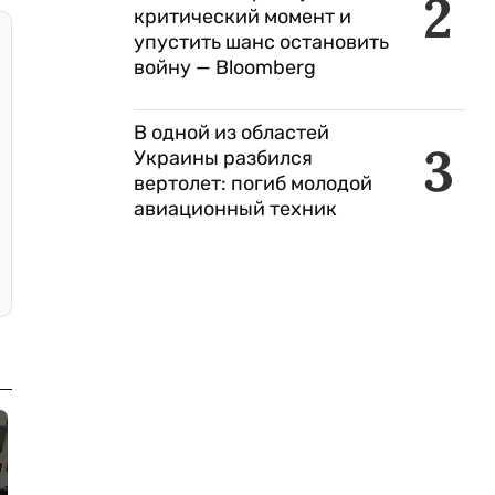
2
критический момент и
упустить шанс остановить
войну — Bloomberg
В одной из областей
3
Украины разбился
вертолет: погиб молодой
авиационный техник