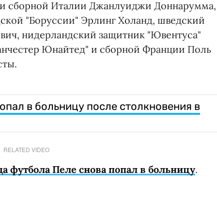
 и сборной Италии Джанлуиджи Доннарумма,
кой "Боруссии" Эрлинг Холанд, шведский
вич, нидерландский защитник "Ювентуса"
анчестер Юнайтед" и сборной Франции Поль
сты.
опал в больницу после столкновения в
RELATED VIDEO
да футбола Пеле снова попал в больницу
.