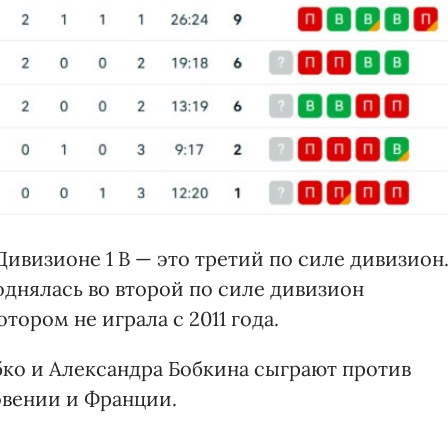
ивизионе 1 В — это третий по силе дивизион
однялась во второй по силе дивизион
тором не играла с 2011 года.
ко и Александра Бобкина сыграют против
овении и Франции.