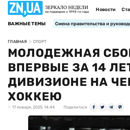
ЗЕРКАЛО НЕДЕЛИ
Новости
Ста
не подводим с 1994-го года
ВАЖНЫЕ ТЕМЫ
Смена правительства и руковод
ГЛАВНАЯ
СПОРТ
МОЛОДЕЖНАЯ СБО
ВПЕРВЫЕ ЗА 14 ЛЕ
ДИВИЗИОНЕ НА ЧЕ
ХОККЕЮ
17 января, 2025, 14:44
Поделиться