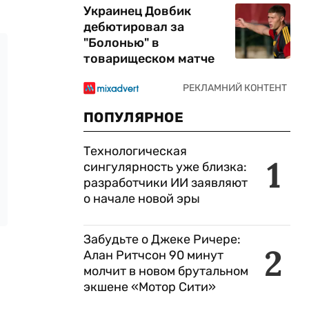
Украинец Довбик
дебютировал за
"Болонью" в
товарищеском матче
ПОПУЛЯРНОЕ
Технологическая
1
сингулярность уже близка:
разработчики ИИ заявляют
о начале новой эры
Забудьте о Джеке Ричере:
2
Алан Ритчсон 90 минут
молчит в новом брутальном
экшене «Мотор Сити»