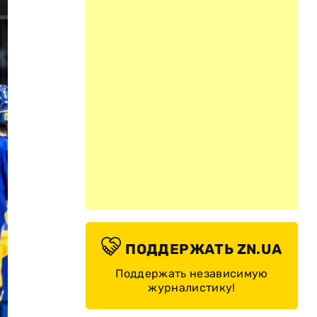
ПОДДЕРЖАТЬ ZN.UA
Поддержать независимую
журналистику!