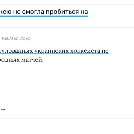
кею не смогла пробиться на
RELATED VIDEO
тулованных украинских хоккеиста не
одных матчей.