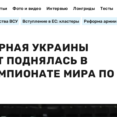
тьи
Фото и видео
Интервью
Лонгриды
Тесты
ства ВСУ
Вступление в ЕС: кластеры
Реформа армии
РНАЯ УКРАИНЫ
Т ПОДНЯЛАСЬ В
МПИОНАТЕ МИРА ПО