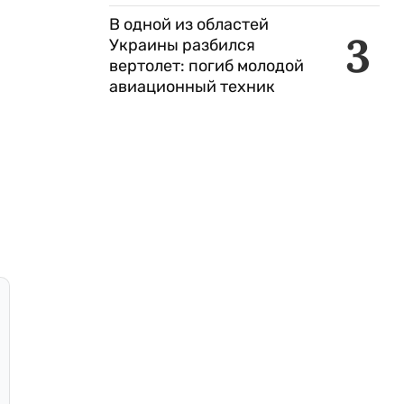
В одной из областей
3
Украины разбился
вертолет: погиб молодой
авиационный техник