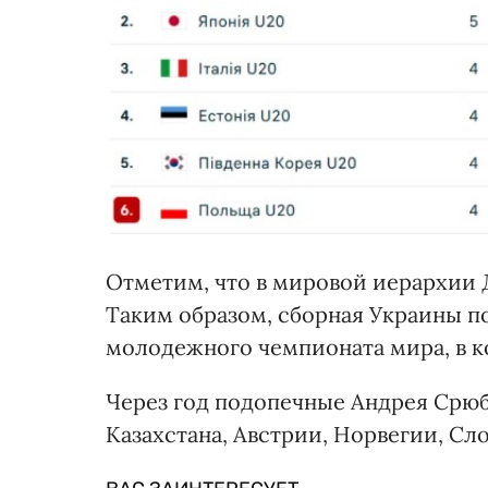
Отметим, что в мировой иерархии Д
Таким образом, сборная Украины п
молодежного чемпионата мира, в ко
Через год подопечные Андрея Срюб
Казахстана, Австрии, Норвегии, Сл