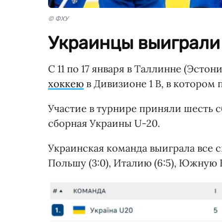
© ФХУ
Украинцы выиграли 
С 11 по 17 января в Таллинне (Эст
хоккею
в Дивизионе 1 В, в котором
Участие в турнире приняли шесть с
сборная Украины U-20.
Украинская команда выиграла все св
Польшу (3:0), Италию (6:5), Южную К