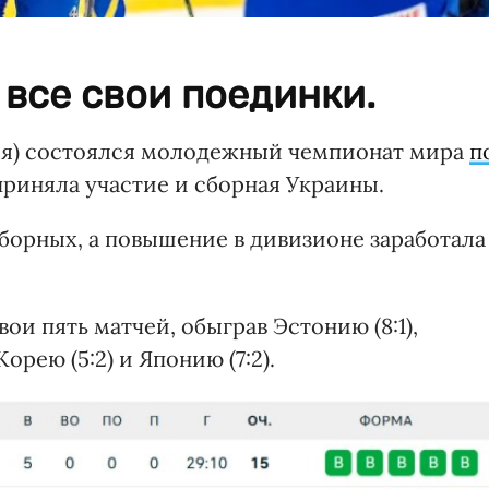
все свои поединки.
ония) состоялся молодежный чемпионат мира
п
 приняла участие и сборная Украины.
борных, а повышение в дивизионе заработала
ои пять матчей, обыграв Эстонию (8:1),
орею (5:2) и Японию (7:2).