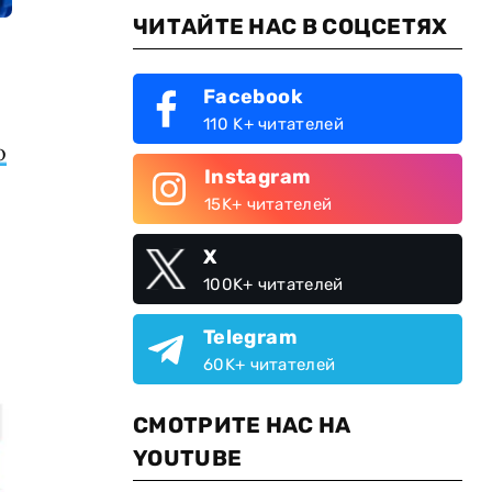
ЧИТАЙТЕ НАС В СОЦСЕТЯХ
Facebook
110 K+ читателей
о
Instagram
15K+ читателей
X
100K+ читателей
Telegram
60K+ читателей
СМОТРИТЕ НАС НА
YOUTUBE