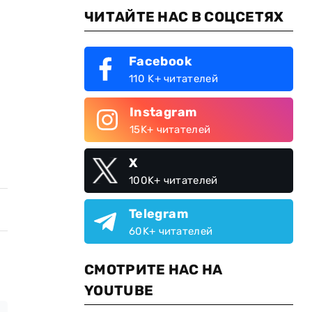
ЧИТАЙТЕ НАС В СОЦСЕТЯХ
Facebook
110 K+ читателей
Instagram
15K+ читателей
X
100K+ читателей
Telegram
60K+ читателей
СМОТРИТЕ НАС НА
YOUTUBE