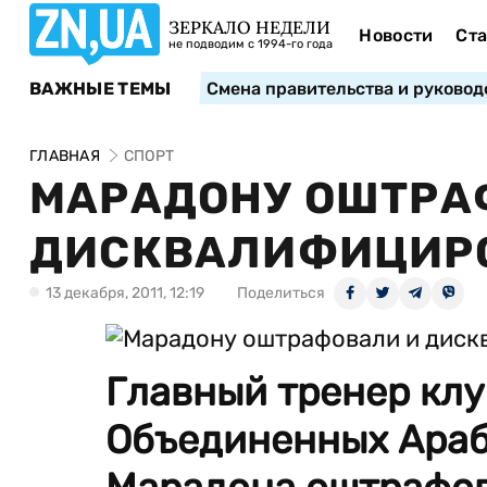
ЗЕРКАЛО НЕДЕЛИ
Новости
Ста
не подводим с 1994-го года
ВАЖНЫЕ ТЕМЫ
Смена правительства и руковод
ГЛАВНАЯ
СПОРТ
МАРАДОНУ ОШТРА
ДИСКВАЛИФИЦИР
13 декабря, 2011, 12:19
Поделиться
Главный тренер клу
Объединенных Араб