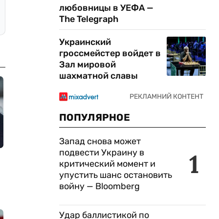
любовницы в УЕФА —
The Telegraph
Украинский
гроссмейстер войдет в
Зал мировой
шахматной славы
ПОПУЛЯРНОЕ
Запад снова может
подвести Украину в
1
критический момент и
упустить шанс остановить
войну — Bloomberg
Удар баллистикой по