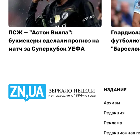
ПСЖ — "Астон Вилла":
Гвардиол
букмекеры сделали прогноз на
футболис
матч за Суперкубок УЕФА
"Барселон
ИЗДАНИЕ
ЗЕРКАЛО НЕДЕЛИ
не подводим с 1994-го года
Архивы
Редакция
Реклама
Редакционная п