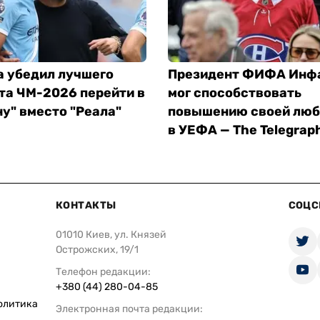
а убедил лучшего
Президент ФИФА Инф
та ЧМ-2026 перейти в
мог способствовать
у" вместо "Реала"
повышению своей лю
в УЕФА — The Telegrap
КОНТАКТЫ
СОЦС
01010 Киев, ул. Князей
Острожских, 19/1
Телефон редакции:
+380 (44) 280-04-85
олитика
Электронная почта редакции: