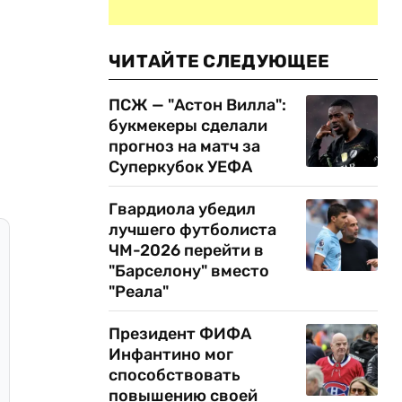
ЧИТАЙТЕ СЛЕДУЮЩЕЕ
ПСЖ — "Астон Вилла":
букмекеры сделали
прогноз на матч за
Суперкубок УЕФА
Гвардиола убедил
лучшего футболиста
ЧМ-2026 перейти в
"Барселону" вместо
"Реала"
Президент ФИФА
Инфантино мог
способствовать
повышению своей