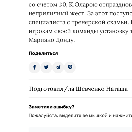
со счетом 1:0, К.Оларою отпраздно
неприличный жест. За этот поступ
специалиста с тренерской скамьи. 
игрокам своей команды установку 
Мариано Донду.
Поделиться
Подготовил/ла Шевченко Наташа
Заметили ошибку?
Пожалуйста, выделите ее мышкой и нажмите