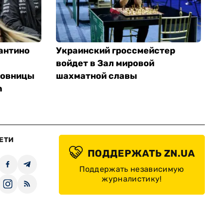
антино
Украинский гроссмейстер
войдет в Зал мировой
бовницы
шахматной славы
h
ЕТИ
ПОДДЕРЖАТЬ ZN.UA
Поддержать независимую
журналистику!