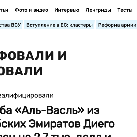
тьи
Фото и видео
Интервью
Лонгриды
Тесты
ства ВСУ
Вступление в ЕС: кластеры
Реформа армии
ФОВАЛИ И
ОВАЛИ
ба «Аль-Васль» из
ских Эмиратов Диего