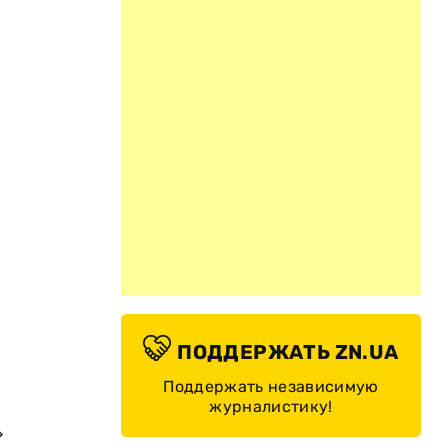
ПОДДЕРЖАТЬ ZN.UA
Поддержать независимую
журналистику!
»