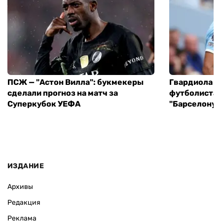
ПСЖ — "Астон Вилла": букмекеры
Гвардиола у
сделали прогноз на матч за
футболиста 
Суперкубок УЕФА
"Барселону"
ИЗДАНИЕ
Архивы
Редакция
Реклама