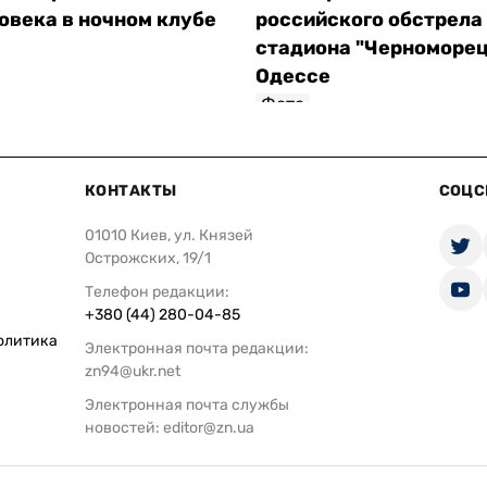
овека в ночном клубе
российского обстрела
стадиона "Черноморец
Одессе
Фото
КОНТАКТЫ
СОЦС
01010 Киев, ул. Князей
Острожских, 19/1
Телефон редакции:
+380 (44) 280-04-85
олитика
Электронная почта редакции:
zn94@ukr.net
Электронная почта службы
новостей:
editor@zn.ua