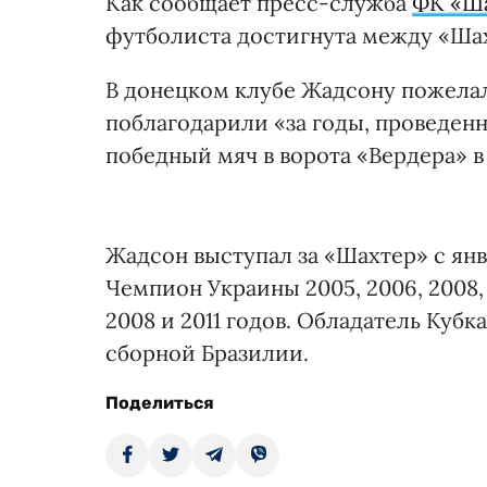
Как сообщает пресс-служба
ФК «Ш
футболиста достигнута между «Шах
В донецком клубе Жадсону пожелал
поблагодарили «за годы, проведенны
победный мяч в ворота «Вердера» в
Жадсон выступал за «Шахтер» с янва
Чемпион Украины 2005, 2006, 2008, 
2008 и 2011 годов. Обладатель Куб
сборной Бразилии.
Поделиться