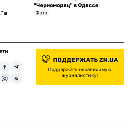
"Черноморец" в Одессе
" в
Фото
ЕТИ
ПОДДЕРЖАТЬ ZN.UA
Поддержать независимую
журналистику!