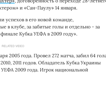
ахтер»
, договоренность о переходе 28-летнег
тером» и «Сан-Паулу» 14 января.
и успехов в его новой команде,
е в клубе, за забитые голы и отдельно - за
 финале Кубка УЕФА в 2009 году».
RELATED VIDEO
ря 2005 года. Провел 272 матча, забил 64 гола
2010, 2011 годов. Обладатель Кубка Украины
ка УЕФА 2009 года. Игрок национальной