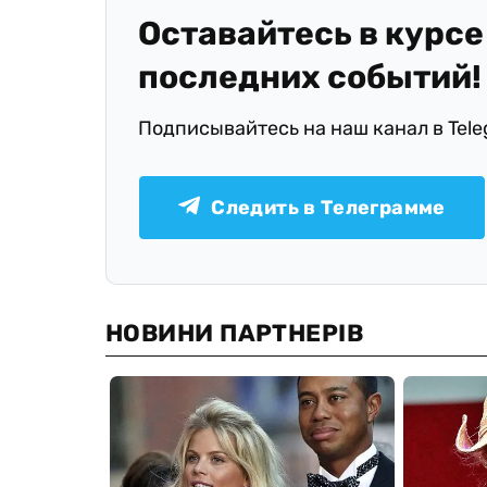
Оставайтесь в курсе
последних событий!
Подписывайтесь на наш канал в Tel
Следить в Телеграмме