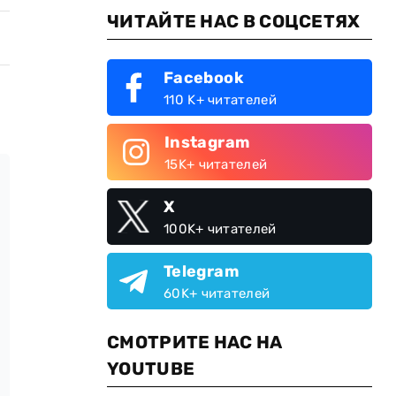
ЧИТАЙТЕ НАС В СОЦСЕТЯХ
Facebook
110 K+ читателей
Instagram
15K+ читателей
X
100K+ читателей
Telegram
60K+ читателей
СМОТРИТЕ НАС НА
YOUTUBE