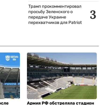
Трамп прокомментировал
3
просьбу Зеленского о
передаче Украине
перехватчиков для Patriot
осле
Армия РФ обстреляла стадион