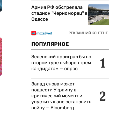
Армия РФ обстреляла
стадион "Черноморец" в
Одессе
ПОПУЛЯРНОЕ
Зеленский проиграл бы во
1
втором туре выборов трем
кандидатам — опрос
Запад снова может
подвести Украину в
2
критический момент и
упустить шанс остановить
войну — Bloomberg