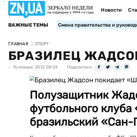
ЗЕРКАЛО НЕДЕЛИ
Новости
Ста
не подводим с 1994-го года
ВАЖНЫЕ ТЕМЫ
Смена правительства и руковод
ГЛАВНАЯ
СПОРТ
БРАЗИЛЕЦ ЖАДСО
15 января, 2012, 08:59
Поделиться
Полузащитник Жадс
футбольного клуба 
бразильский «Сан-