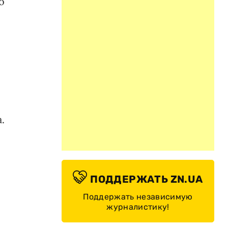
о
.
ПОДДЕРЖАТЬ ZN.UA
Поддержать независимую
журналистику!