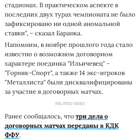
стадионах. В практическом аспекте в
последних двух турах чемпионата не было
зафиксировано ни одной аномальной
ставки", – сказал Баранка.
Напомним, в ноябре прошлого года стало
известно о возможном договорном
характере поединка "Ильичевец" -
"Горняк-Спорт", а также 14 экс-игроков
"Металлиста" были дисквалифицированы
за участие в договорных матчах.
RELATED VIDEO
Ранее сообщалось, что
три дела о
договорных матчах переданы в КДК
ФФУ
.