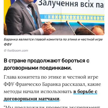
Баранка является главой комитета по этике и честной игре
ФФУ
© footboom.com
В стране продолжают бороться с
договорными поединками.
Глава комитета по этике и честной игре
ФФУ Франческо Баранка рассказал, какие
методы начали использовать
в борьбе с
договорными матчами
.
"Мы предложили провести эксперимент,