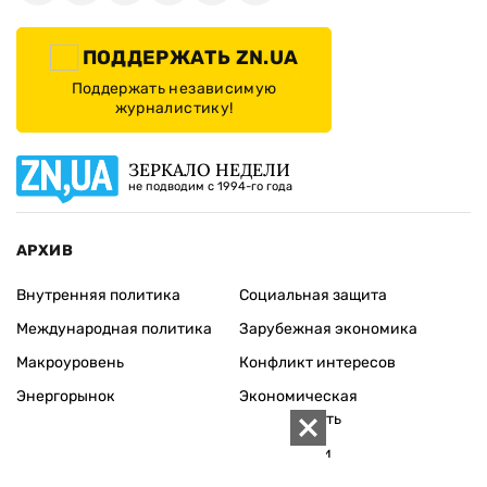
ПОДДЕРЖАТЬ ZN.UA
Поддержать независимую
журналистику!
ЗЕРКАЛО НЕДЕЛИ
не подводим с 1994-го года
АРХИВ
Внутренняя политика
Социальная защита
Международная политика
Зарубежная экономика
Макроуровень
Конфликт интересов
Энергорынок
Экономическая
безопасность
Приватизация
Персоналии
Экономика регионов
Социум