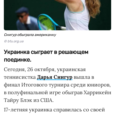
Снигур обыграла американку
© btu.org.ua
Украинка сыграет в решающем
поединке.
Сегодня, 26 октября, украинская
теннисистка
Дарья Снигур
вышла в
финал Итогового турнира среди юниоров,
в полуфинальной игре обыграв Харрикейн
Тайру Блэк из США.
17-летняя украинка справилась со своей