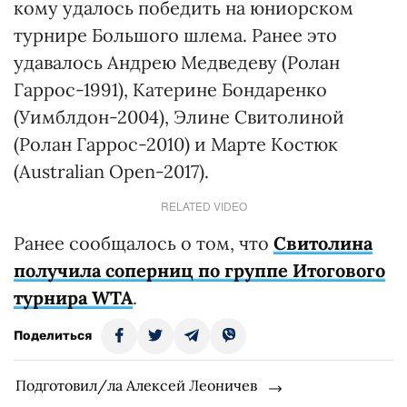
кому удалось победить на юниорском
турнире Большого шлема. Ранее это
удавалось Андрею Медведеву (Ролан
Гаррос-1991), Катерине Бондаренко
(Уимблдон-2004), Элине Свитолиной
(Ролан Гаррос-2010) и Марте Костюк
(Australian Open-2017).
RELATED VIDEO
Ранее сообщалось о том, что
Свитолина
получила соперниц по группе Итогового
турнира WTA
.
Поделиться
Подготовил/ла Алексей Леоничев