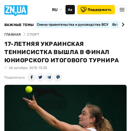
RU
Аа
Поддержать
Смена правительства и руководства ВСУ
Вступление
ВАЖНЫЕ ТЕМЫ
ГЛАВНАЯ
СПОРТ
17-ЛЕТНЯЯ УКРАИНСКАЯ
ТЕННИСИСТКА ВЫШЛА В ФИНАЛ
ЮНИОРСКОГО ИТОГОВОГО ТУРНИРА
26 октября, 2019, 13:35
Поделиться