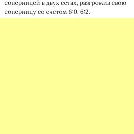
соперницей в двух сетах, разгромив свою
соперницу со счетом 6:0, 6:2.