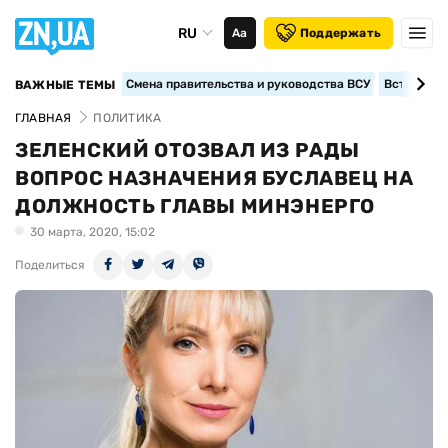
RU
Аа
Поддержать
Смена правительства и руководства ВСУ
Вступление
ВАЖНЫЕ ТЕМЫ
ГЛАВНАЯ
ПОЛИТИКА
ЗЕЛЕНСКИЙ ОТОЗВАЛ ИЗ РАДЫ
ВОПРОС НАЗНАЧЕНИЯ БУСЛАВЕЦ НА
ДОЛЖНОСТЬ ГЛАВЫ МИНЭНЕРГО
30 марта, 2020, 15:02
Поделиться