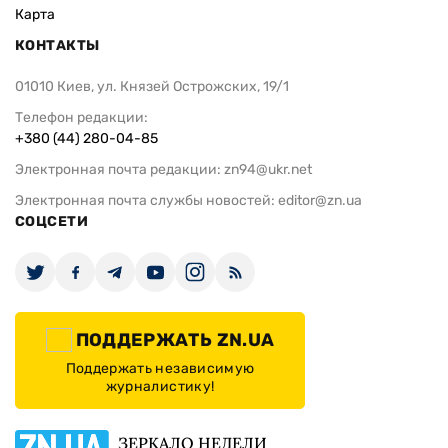
Карта
КОНТАКТЫ
01010 Киев, ул. Князей Острожских, 19/1
Телефон редакции:
+380 (44) 280-04-85
Электронная почта редакции:
zn94@ukr.net
Электронная почта службы новостей:
editor@zn.ua
СОЦСЕТИ
ПОДДЕРЖАТЬ ZN.UA
Поддержать независимую
журналистику!
ЗЕРКАЛО НЕДЕЛИ