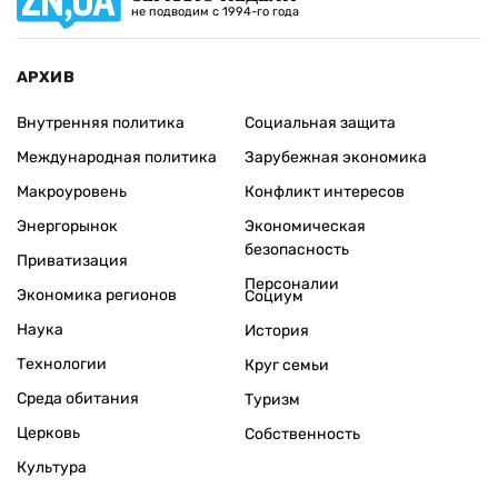
не подводим с 1994-го года
АРХИВ
Внутренняя политика
Социальная защита
Международная политика
Зарубежная экономика
Макроуровень
Конфликт интересов
Энергорынок
Экономическая
безопасность
Приватизация
Персоналии
Экономика регионов
Социум
Наука
История
Технологии
Круг семьи
Среда обитания
Туризм
Церковь
Собственность
Культура