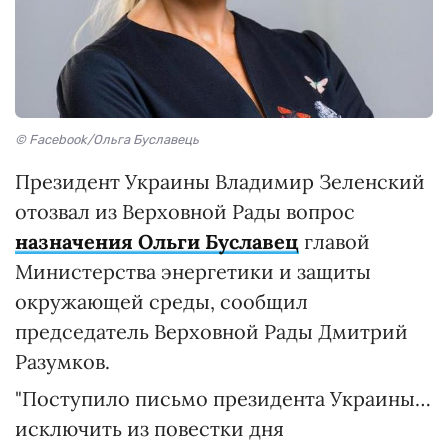
© Facebook/Ольга Буславець
Президент Украины Владимир Зеленский
отозвал из Верховной Рады вопрос
назначения Ольги Буславец
главой
Министерства энергетики и защиты
окружающей среды, сообщил
председатель Верховной Рады Дмитрий
Разумков.
"Поступило письмо президента Украины…
исключить из повестки дня