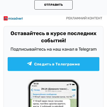
ОТПРАВИТЬ
Оставайтесь в курсе последних
событий!
Подписывайтесь на наш канал в Telegram
Следить в Телеграмме