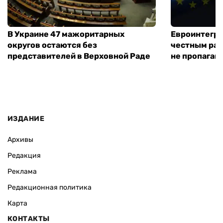
В Украине 47 мажоритарных
Евроинтегра
округов остаются без
честным раз
представителей в Верховной Раде
не пропаган
ИЗДАНИЕ
Архивы
Редакция
Реклама
Редакционная политика
Карта
КОНТАКТЫ