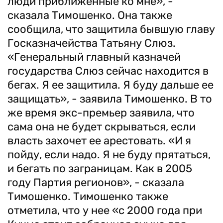
люди приближенные ко мне», -
сказала Тимошенко. Она также
сообщила, что защитила бывшую главу
Госказначейства Татьяну Слюз.
«Генеральный главный казначей
государства Слюз сейчас находится в
бегах. Я ее защитила. Я буду дальше ее
защищать», - заявила Тимошенко. В то
же время экс-премьер заявила, что
сама она не будет скрываться, если
власть захочет ее арестовать. «И я
пойду, если надо. Я не буду прятаться,
и бегать по заграницам. Как в 2005
году Партия регионов», - сказала
Тимошенко. Тимошенко также
отметила, что у нее «с 2000 года при