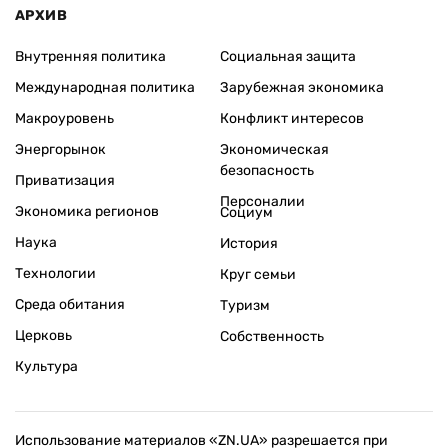
АРХИВ
Внутренняя политика
Социальная защита
Международная политика
Зарубежная экономика
Макроуровень
Конфликт интересов
Энергорынок
Экономическая
безопасность
Приватизация
Персоналии
Экономика регионов
Социум
Наука
История
Технологии
Круг семьи
Среда обитания
Туризм
Церковь
Собственность
Культура
Использование материалов «ZN.UA» разрешается при