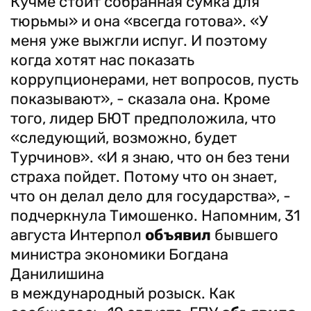
Кучме стоит собранная сумка для
тюрьмы» и она «всегда готова». «У
меня уже выжгли испуг. И поэтому
когда хотят нас показать
коррупционерами, нет вопросов, пусть
показывают», - сказала она. Кроме
того, лидер БЮТ предположила, что
«следующий, возможно, будет
Турчинов». «И я знаю, что он без тени
страха пойдет. Потому что он знает,
что он делал дело для государства», -
подчеркнула Тимошенко. Напомним, 31
августа Интерпол
объявил
бывшего
министра экономики Богдана
Данилишина
в международный розыск. Как