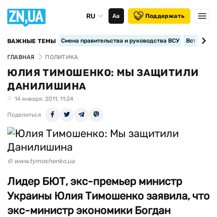
RU
Аа
Поддержать
Смена правительства и руководства ВСУ
Вступление
ВАЖНЫЕ ТЕМЫ
ГЛАВНАЯ
ПОЛИТИКА
ЮЛИЯ ТИМОШЕНКО: МЫ ЗАЩИТИЛИ
ДАНИЛИШИНА
14 января, 2011, 11:24
Поделиться
© www.tymoshenko.ua
Лидер БЮТ, экс-премьер министр
Украины Юлия Тимошенко заявила, что
экс-министр экономики Богдан