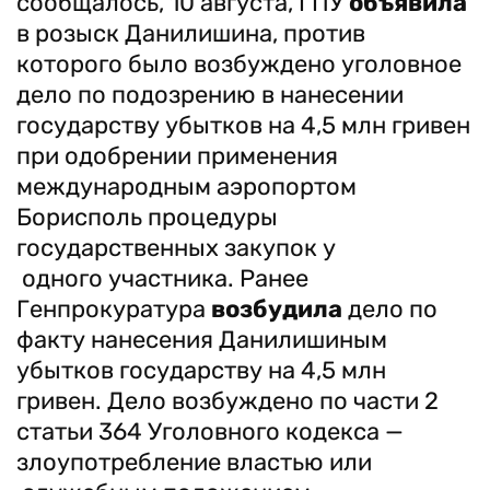
сообщалось, 10 августа, ГПУ
объявила
в розыск Данилишина, против
которого было возбуждено уголовное
дело по подозрению в нанесении
государству убытков на 4,5 млн гривен
при одобрении применения
международным аэропортом
Борисполь процедуры
государственных закупок у
одного участника. Ранее
Генпрокуратура
возбудила
дело по
факту нанесения Данилишиным
убытков государству на 4,5 млн
гривен. Дело возбуждено по части 2
статьи 364 Уголовного кодекса —
злоупотребление властью или