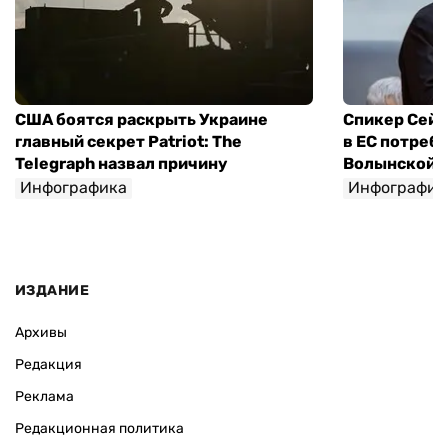
США боятся раскрыть Украине
Спикер Сейм
главный секрет Patriot: The
в ЕС потреб
Telegraph назвал причину
Волынской т
Инфографика
Инфографик
ИЗДАНИЕ
Архивы
Редакция
Реклама
Редакционная политика