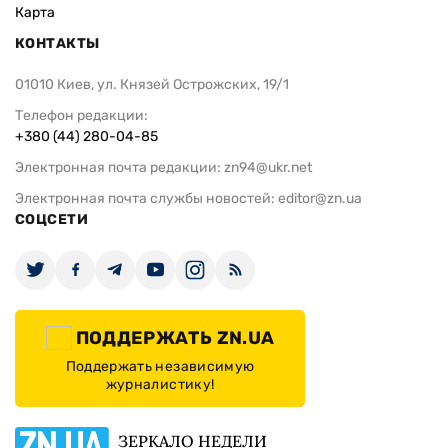
Карта
КОНТАКТЫ
01010 Киев, ул. Князей Острожских, 19/1
Телефон редакции:
+380 (44) 280-04-85
Электронная почта редакции:
zn94@ukr.net
Электронная почта службы новостей:
editor@zn.ua
СОЦСЕТИ
ПОДДЕРЖАТЬ ZN.UA
Поддержать независимую
журналистику!
ЗЕРКАЛО НЕДЕЛИ