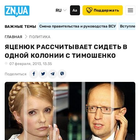
RU
Аа
Поддержать
Смена правительства и руководства ВСУ
Вступление
ВАЖНЫЕ ТЕМЫ
ГЛАВНАЯ
ПОЛИТИКА
ЯЦЕНЮК РАССЧИТЫВАЕТ СИДЕТЬ В
ОДНОЙ КОЛОНИИ С ТИМОШЕНКО
07 февраля, 2013, 13:35
Поделиться