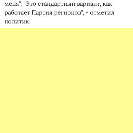
меня". "Это стандартный вариант, как
работает Партия регионов", - отметил
политик.