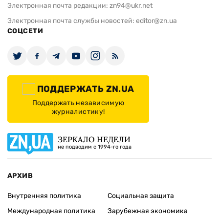
Электронная почта редакции:
zn94@ukr.net
Электронная почта службы новостей:
editor@zn.ua
СОЦСЕТИ
ПОДДЕРЖАТЬ ZN.UA
Поддержать независимую
журналистику!
ЗЕРКАЛО НЕДЕЛИ
не подводим с 1994-го года
АРХИВ
Внутренняя политика
Социальная защита
Международная политика
Зарубежная экономика