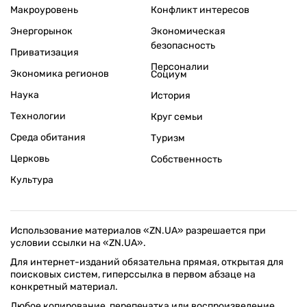
Макроуровень
Конфликт интересов
Энергорынок
Экономическая
безопасность
Приватизация
Персоналии
Экономика регионов
Социум
Наука
История
Технологии
Круг семьи
Среда обитания
Туризм
Церковь
Собственность
Культура
Использование материалов «ZN.UA» разрешается при
условии ссылки на «ZN.UA».
Для интернет-изданий обязательна прямая, открытая для
поисковых систем, гиперссылка в первом абзаце на
конкретный материал.
Любое копирование, перепечатка или воспроизведение