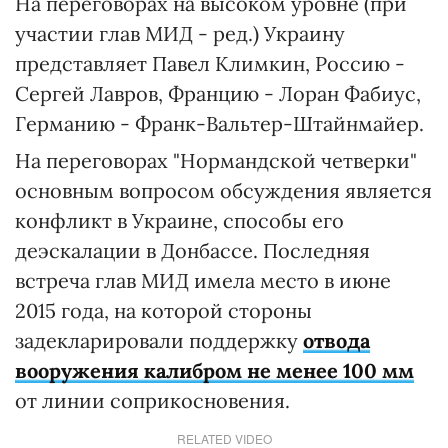
На переговорах на высоком уровне (при
участии глав МИД - ред.) Украину
представляет Павел Климкин, Россию -
Сергей Лавров, Францию - Лоран Фабиус,
Германию - Франк-Вальтер-Штайнмайер.
На переговорах "Нормандской четверки"
основным вопросом обсуждения является
конфликт в Украине, способы его
деэскалации в Донбассе. Последняя
встреча глав МИД имела место в июне
2015 года, на которой стороны
задекларировали поддержку
отвода
вооружения калибром не менее 100 мм
от линии соприкосновения.
RELATED VIDEO