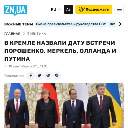
RU
Аа
Поддержать
Смена правительства и руководства ВСУ
Вступление
ВАЖНЫЕ ТЕМЫ
ГЛАВНАЯ
ПОЛИТИКА
В КРЕМЛЕ НАЗВАЛИ ДАТУ ВСТРЕЧИ
ПОРОШЕНКО, МЕРКЕЛЬ, ОЛЛАНДА И
ПУТИНА
10 сентября, 2015, 11:10
Поделиться