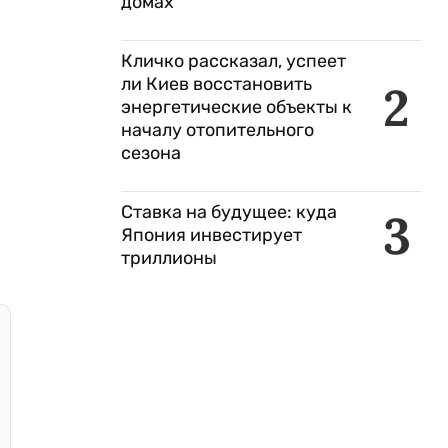
домах
Кличко рассказал, успеет
ли Киев восстановить
2
энергетические объекты к
началу отопительного
сезона
Ставка на будущее: куда
3
Япония инвестирует
триллионы