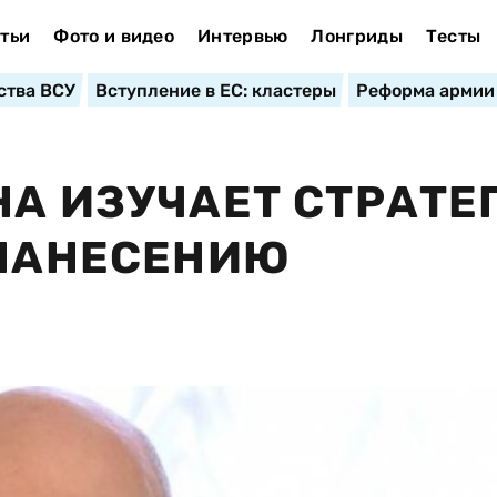
тьи
Фото и видео
Интервью
Лонгриды
Тесты
ства ВСУ
Вступление в ЕС: кластеры
Реформа армии
НА ИЗУЧАЕТ СТРАТ
 НАНЕСЕНИЮ