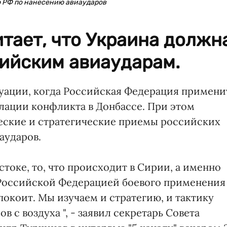
ю РФ по нанесению авиаударов
тает, что Украина должн
сийским авиаударам.
туации, когда Российская Федерация примени
алации конфликта в Донбассе. При этом
ческие и стратегические приемы российских
аударов.
стоке, то, что происходит в Сирии, а именно
 Российской Федерацией боевого применения
покоит. Мы изучаем и стратегию, и тактику
 с воздуха ", - заявил секретарь Совета