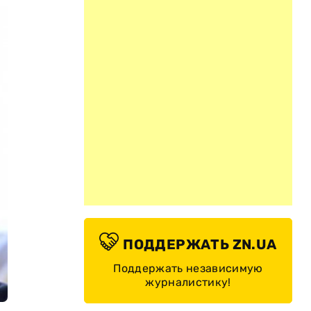
ПОДДЕРЖАТЬ ZN.UA
Поддержать независимую
журналистику!