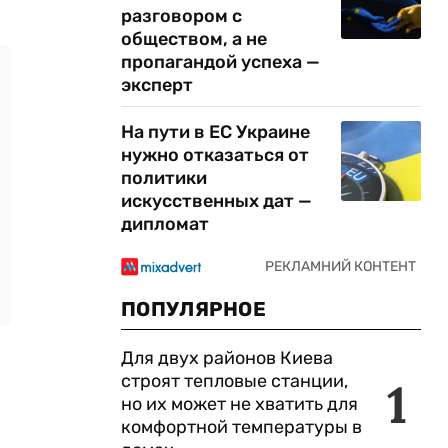
разговором с
обществом, а не
пропагандой успеха —
эксперт
На пути в ЕС Украине
нужно отказаться от
политики
искусственных дат —
дипломат
ПОПУЛЯРНОЕ
Для двух районов Киева
строят тепловые станции,
1
но их может не хватить для
комфортной температуры в