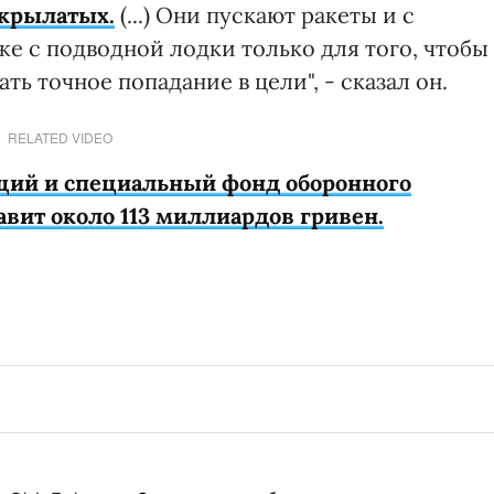
 крылатых.
(...) Они пускают ракеты и с
аже с подводной лодки только для того, чтобы
ть точное попадание в цели", - сказал он.
RELATED VIDEO
бщий и специальный фонд оборонного
авит около 113 миллиардов гривен.