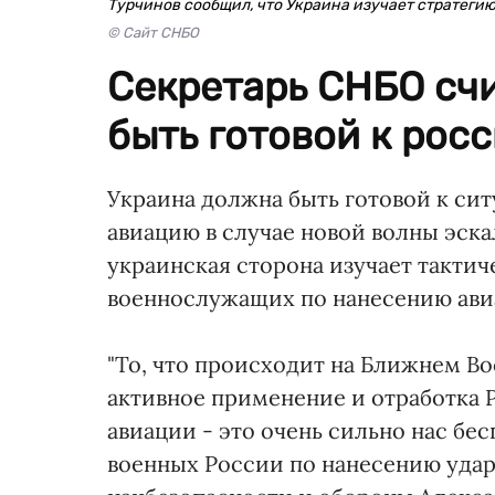
Турчинов сообщил, что Украина изучает стратеги
© Сайт СНБО
Секретарь СНБО счи
быть готовой к рос
Украина должна быть готовой к си
авиацию в случае новой волны эск
украинская сторона изучает такти
военнослужащих по нанесению ави
"То, что происходит на Ближнем Во
активное применение и отработка
авиации - это очень сильно нас бес
военных России по нанесению ударов