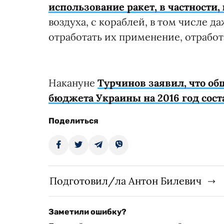
использование ракет, в частности,
воздуха, с кораблей, в том числе д
отработать их применение, отработа
Накануне
Турчинов заявил, что о
бюджета Украины на 2016 год сост
Поделиться
Подготовил/ла Антон Билевич
Заметили ошибку?