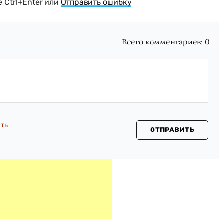
 Ctrl+Enter или
Отправить ошибку
Всего комментариев:
0
сть
ОТПРАВИТЬ