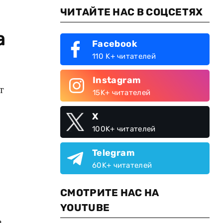
ЧИТАЙТЕ НАС В СОЦСЕТЯХ
а
Facebook
110 K+ читателей
Instagram
т
15K+ читателей
X
100K+ читателей
Telegram
60K+ читателей
СМОТРИТЕ НАС НА
YOUTUBE