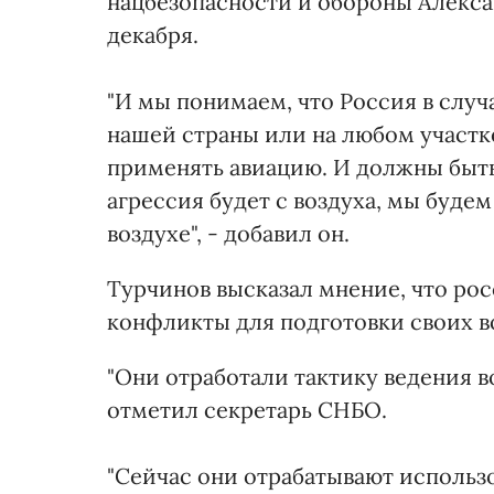
нацбезопасности и обороны Алексан
декабря.
"И мы понимаем, что Россия в случ
нашей страны или на любом участ
применять авиацию. И должны быть 
агрессия будет с воздуха, мы будем
воздухе", - добавил он.
Турчинов высказал мнение, что ро
конфликты для подготовки своих 
"Они отработали тактику ведения в
отметил секретарь СНБО.
"Сейчас они отрабатывают исполь