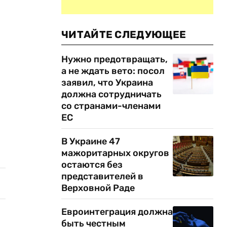
ЧИТАЙТЕ СЛЕДУЮЩЕЕ
Нужно предотвращать,
а не ждать вето: посол
заявил, что Украина
должна сотрудничать
со странами-членами
ЕС
В Украине 47
мажоритарных округов
остаются без
представителей в
Верховной Раде
Евроинтеграция должна
быть честным