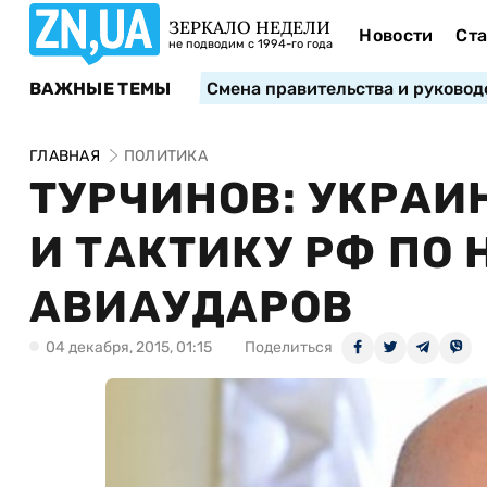
ЗЕРКАЛО НЕДЕЛИ
Новости
Ста
не подводим с 1994-го года
ВАЖНЫЕ ТЕМЫ
Смена правительства и руковод
ГЛАВНАЯ
ПОЛИТИКА
ТУРЧИНОВ: УКРАИ
И ТАКТИКУ РФ ПО
АВИАУДАРОВ
04 декабря, 2015, 01:15
Поделиться