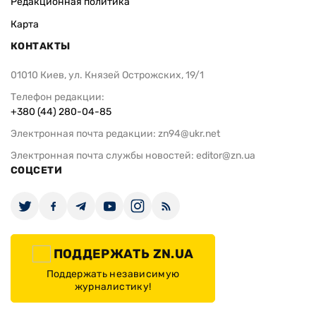
Редакционная политика
Карта
КОНТАКТЫ
01010 Киев, ул. Князей Острожских, 19/1
Телефон редакции:
+380 (44) 280-04-85
Электронная почта редакции:
zn94@ukr.net
Электронная почта службы новостей:
editor@zn.ua
СОЦСЕТИ
ПОДДЕРЖАТЬ ZN.UA
Поддержать независимую
журналистику!