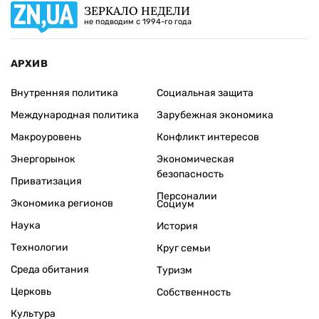
ЗЕРКАЛО НЕДЕЛИ
не подводим с 1994-го года
АРХИВ
Внутренняя политика
Социальная защита
Международная политика
Зарубежная экономика
Макроуровень
Конфликт интересов
Энергорынок
Экономическая
безопасность
Приватизация
Персоналии
Экономика регионов
Социум
Наука
История
Технологии
Круг семьи
Среда обитания
Туризм
Церковь
Собственность
Культура