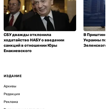
СБУ дважды отклонила
В Приштине 
ходатайство НАБУ о введении
Украины пос
санкций в отношении Юры
Зеленского 
Енакиевского
ИЗДАНИЕ
Архивы
Редакция
Реклама