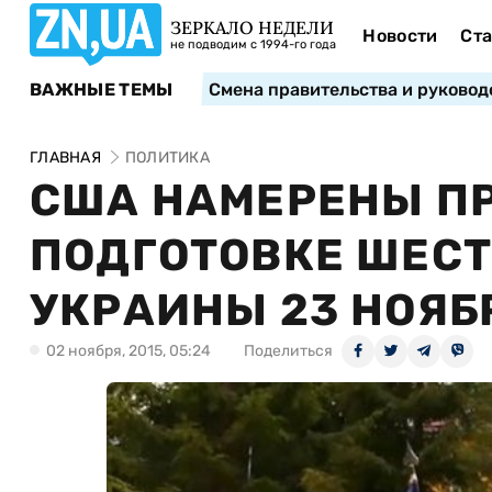
ЗЕРКАЛО НЕДЕЛИ
Новости
Ста
не подводим с 1994-го года
ВАЖНЫЕ ТЕМЫ
Смена правительства и руковод
ГЛАВНАЯ
ПОЛИТИКА
США НАМЕРЕНЫ ПР
ПОДГОТОВКЕ ШЕСТ
УКРАИНЫ 23 НОЯБ
02 ноября, 2015, 05:24
Поделиться