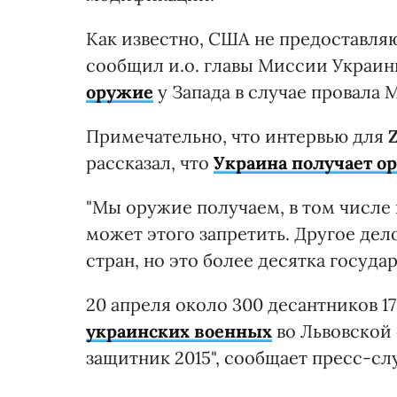
Как известно, США не предоставляю
сообщил и.о. главы Миссии Украи
оружие
у Запада в случае провала
Примечательно, что интервью для
рассказал, что
Украина получает о
"Мы оружие получаем, в том числе 
может этого запретить. Другое дел
стран, но это более десятка государ
20 апреля около 300 десантников 
украинских военных
во Львовской
защитник 2015", сообщает пресс-с