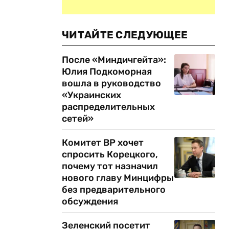
ЧИТАЙТЕ СЛЕДУЮЩЕЕ
После «Миндичгейта»:
Юлия Подкоморная
вошла в руководство
«Украинских
распределительных
сетей»
Комитет ВР хочет
спросить Корецкого,
почему тот назначил
нового главу Минцифры
без предварительного
обсуждения
Зеленский посетит