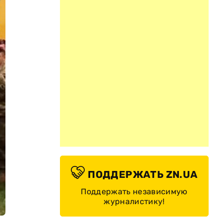
ПОДДЕРЖАТЬ ZN.UA
Поддержать независимую
журналистику!