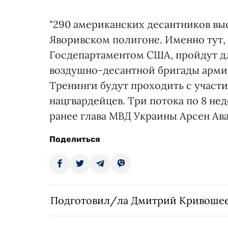
"290 американских десантников выс
Яворивском полигоне. Именно тут,
Госдепартаментом США, пройдут д
воздушно-десантной бригады арми
Тренинги будут проходить с участи
нацгвардейцев. Три потока по 8 нед
ранее глава МВД Украины Арсен Ава
Поделиться
Подготовил/ла Дмитрий Кривоше