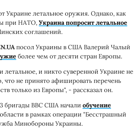
т Украине летальное оружия. Однако, как
ны при НАТО,
Украина попросит летальное
 Минских соглашений.
ZN.UA
посол Украины в США Валерий Чалый
ружие
более чем от десяти стран Европы.
и летальное, и никто суверенной Украине не
о, что не принято афишировать перечень
ств только из Европы", - рассказал он.
173 бригады ВВС США начали
обучение
 области в рамках операции "Бесстрашный
лужба Минобороны Украины.