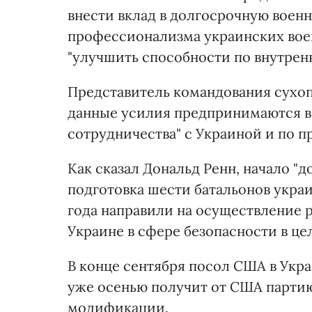
внести вклад в долгосрочную воен
профессионализма украинских воен
"улучшить способности по внутренн
Представитель командования сухоп
данные усилия предпринимаются в 
сотрудничества" с Украиной и по п
Как сказал Дональд Ренн, начало "
подготовка шести батальонов украи
года направили на осуществление 
Украине в сфере безопасности в цел
В конце сентября посол США в Укр
уже осенью получит от США парт
модификации.