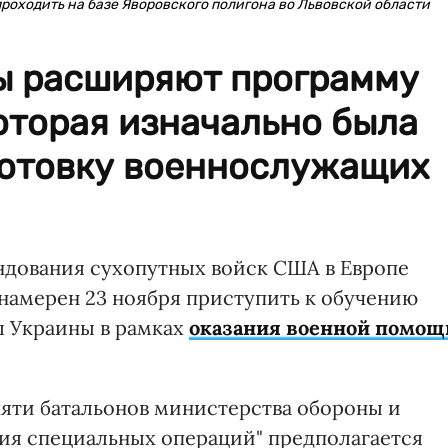
оходить на базе Яворовского полигона во Львовской области
ы расширяют программу
которая изначально была
готовку военнослужащих
дования сухопутных войск США в Европе
 намерен 23 ноября приступить к обучению
л Украины в рамках
оказания военной помощ
пяти батальонов министерства обороны и
ния специальных операций" предполагается