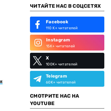
ЧИТАЙТЕ НАС В СОЦСЕТЯХ
Facebook
110 K+ читателей
Instagram
15K+ читателей
X
100K+ читателей
Telegram
и
60K+ читателей
СМОТРИТЕ НАС НА
YOUTUBE