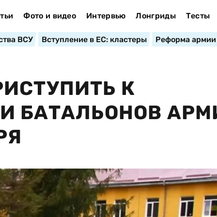
тьи
Фото и видео
Интервью
Лонгриды
Тесты
ства ВСУ
Вступление в ЕС: кластеры
Реформа армии
ИСТУПИТЬ К
И БАТАЛЬОНОВ АРМ
РЯ