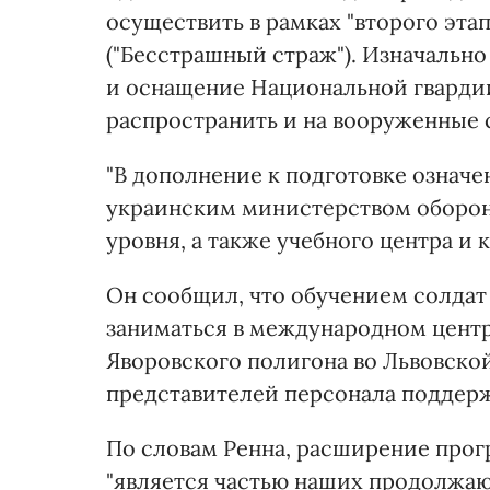
осуществить в рамках "второго эта
("Бесстрашный страж"). Изначально
и оснащение Национальной гварди
распространить и на вооруженные 
"В дополнение к подготовке означе
украинским министерством обороны
уровня, а также учебного центра и 
Он сообщил, что обучением солдат 
заниматься в международном центр
Яворовского полигона во Львовско
представителей персонала поддер
По словам Ренна, расширение прог
"является частью наших продолжаю