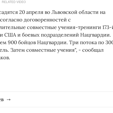
RELATED VIDEO
адятся 20 апреля во Львовской области на
 согласно договоренностей с
лительные совместные учения-тренинги 173-
и США и боевых подразделений Нацгвардии.
ем 900 бойцов Нацгвардии. Три потока по 30
ель. Затем совместные учения", - сообщал
ков.
ев