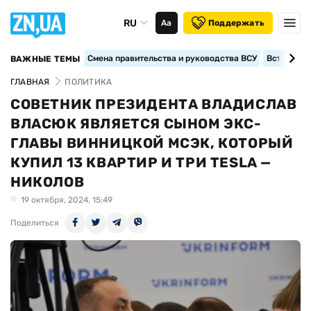
RU
Аа
Поддержать
Смена правительства и руководства ВСУ
Вступление
ВАЖНЫЕ ТЕМЫ
ГЛАВНАЯ
ПОЛИТИКА
СОВЕТНИК ПРЕЗИДЕНТА ВЛАДИСЛАВ
ВЛАСЮК ЯВЛЯЕТСЯ СЫНОМ ЭКС-
ГЛАВЫ ВИННИЦКОЙ МСЭК, КОТОРЫЙ
КУПИЛ 13 КВАРТИР И ТРИ TESLA —
НИКОЛОВ
19 октября, 2024, 15:49
Поделиться