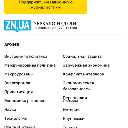
Поддержать независимую
журналистику!
ЗЕРКАЛО НЕДЕЛИ
не подводим с 1994-го года
АРХИВ
Внутренняя политика
Социальная защита
Международная политика
Зарубежная экономика
Макроуровень
Конфликт интересов
Энергорынок
Экономическая
безопасность
Приватизация
Персоналии
Экономика регионов
Социум
Наука
История
Технологии
Круг семьи
Среда обитания
Туризм