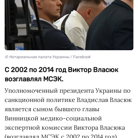
© Нотариальная палата Украины / Facebook
С 2002 по 2014 год Виктор Власюк
возглавлял МСЭК.
Уполномоченный президента Украины по
санкционной политике Владислав Власюк
является сыном бывшего главы
Винницкой медико-социальной
экспертной комиссии Виктора Власюка
(возглавлял МСЭК с 2002 по 2014 год),