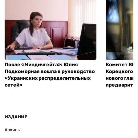
После «Миндичгейта»: Юлия
Комитет ВР 
Подкоморная вошла в руководство
Корецкого, 
«Украинских распределительных
нового глав
сетей»
предварите
ИЗДАНИЕ
Архивы