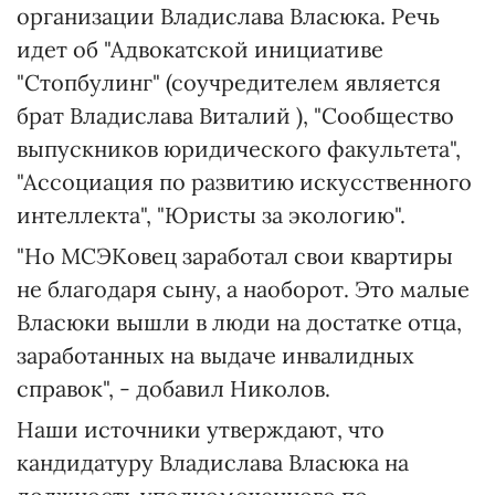
организации Владислава Власюка. Речь
идет об "Адвокатской инициативе
"Стопбулинг" (соучредителем является
брат Владислава Виталий ), "Сообщество
выпускников юридического факультета",
"Ассоциация по развитию искусственного
интеллекта", "Юристы за экологию".
"Но МСЭКовец заработал свои квартиры
не благодаря сыну, а наоборот. Это малые
Власюки вышли в люди на достатке отца,
заработанных на выдаче инвалидных
справок", - добавил Николов.
Наши источники утверждают, что
кандидатуру Владислава Власюка на