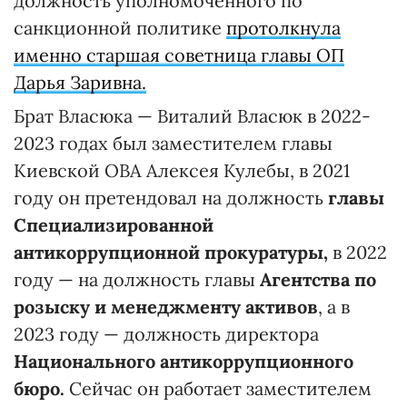
должность уполномоченного по
санкционной политике
протолкнула
именно старшая советница главы ОП
Дарья Заривна.
Брат Власюка — Виталий Власюк в 2022-
2023 годах был заместителем главы
Киевской ОВА Алексея Кулебы, в 2021
году он претендовал на должность
главы
Специализированной
антикоррупционной прокуратуры,
в 2022
году — на должность главы
Агентства по
розыску и менеджменту активов
, а в
2023 году — должность директора
Национального антикоррупционного
бюро.
Сейчас он работает заместителем