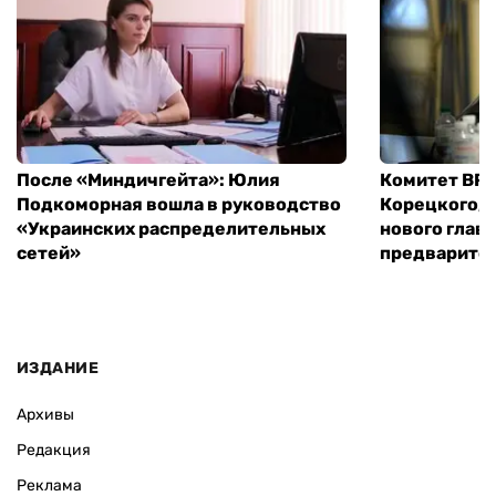
После «Миндичгейта»: Юлия
Комитет ВР 
Подкоморная вошла в руководство
Корецкого, 
«Украинских распределительных
нового глав
сетей»
предварите
ИЗДАНИЕ
Архивы
Редакция
Реклама