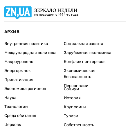
ЗЕРКАЛО НЕДЕЛИ
не подводим с 1994-го года
АРХИВ
Внутренняя политика
Социальная защита
Международная политика
Зарубежная экономика
Макроуровень
Конфликт интересов
Энергорынок
Экономическая
безопасность
Приватизация
Персоналии
Экономика регионов
Социум
Наука
История
Технологии
Круг семьи
Среда обитания
Туризм
Церковь
Собственность