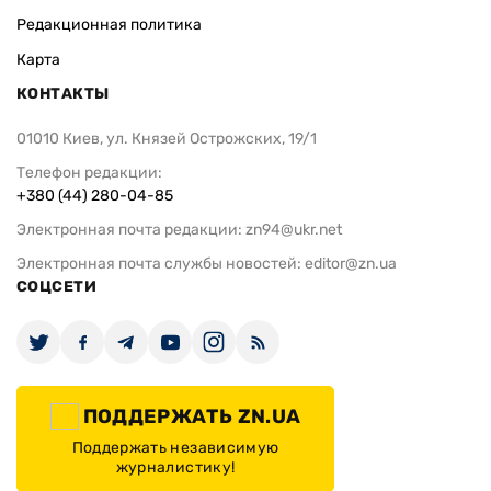
Редакционная политика
Карта
КОНТАКТЫ
01010 Киев, ул. Князей Острожских, 19/1
Телефон редакции:
+380 (44) 280-04-85
Электронная почта редакции:
zn94@ukr.net
Электронная почта службы новостей:
editor@zn.ua
СОЦСЕТИ
ПОДДЕРЖАТЬ ZN.UA
Поддержать независимую
журналистику!