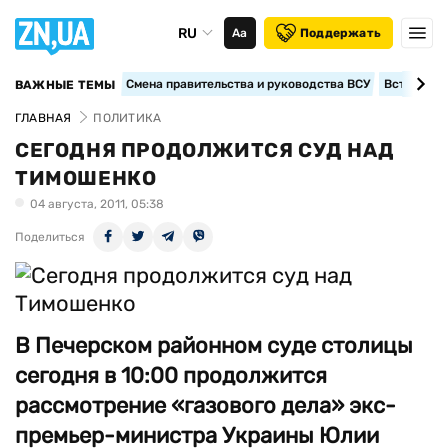
RU
Аа
Поддержать
Смена правительства и руководства ВСУ
Вступление
ВАЖНЫЕ ТЕМЫ
ГЛАВНАЯ
ПОЛИТИКА
СЕГОДНЯ ПРОДОЛЖИТСЯ СУД НАД
ТИМОШЕНКО
04 августа, 2011, 05:38
Поделиться
В Печерском районном суде столицы
сегодня в 10:00 продолжится
рассмотрение «газового дела» экс-
премьер-министра Украины Юлии