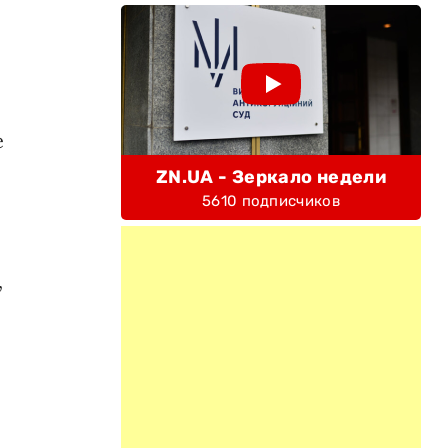
е
ZN.UA - Зеркало недели
5610 подписчиков
,