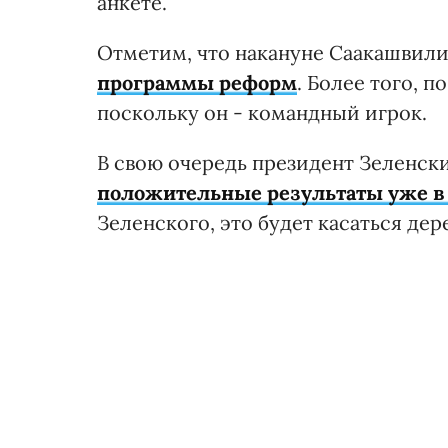
анкете.
Отметим, что накануне Саакашвили
программы реформ
. Более того, п
поскольку он - командный игрок.
В свою очередь президент Зеленск
положительные результаты уже 
Зеленского, это будет касаться де