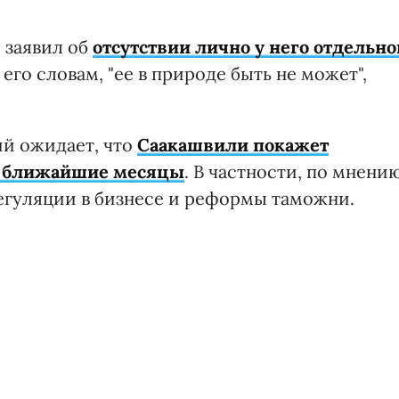
 заявил об
отсутствии лично у него отдельно
о его словам, "ее в природе быть не может",
ий ожидает, что
Саакашвили покажет
в ближайшие месяцы
. В частности, по мнени
регуляции в бизнесе и реформы таможни.