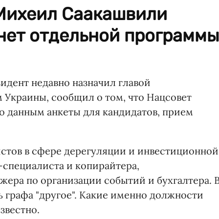
 Михеил Саакашвили
о нет отдельной программы
идент недавно назначил главой
Украины, сообщил о том, что Нацсовет
о данным анкеты для кандидатов, прием
истов в сфере дерегуляции и инвестиционной
специалиста и копирайтера,
жера по организации событий и бухгалтера. 
ть графа "другое". Какие именно должности
звестно.