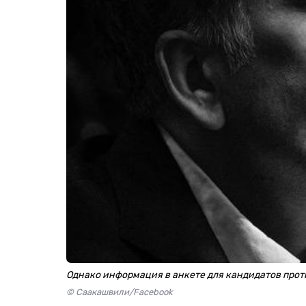
Однако информация в анкете для кандидатов про
© Саакашвили/Facebook