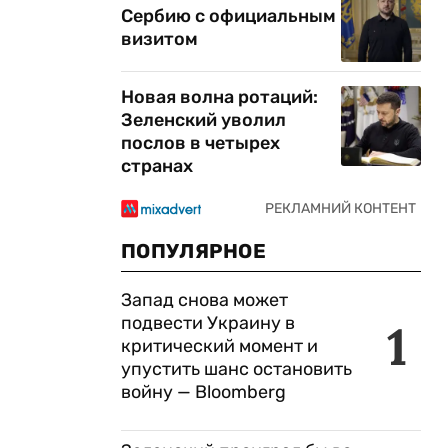
Сербию с официальным
визитом
Новая волна ротаций:
Зеленский уволил
послов в четырех
странах
ПОПУЛЯРНОЕ
Запад снова может
подвести Украину в
1
критический момент и
упустить шанс остановить
войну — Bloomberg