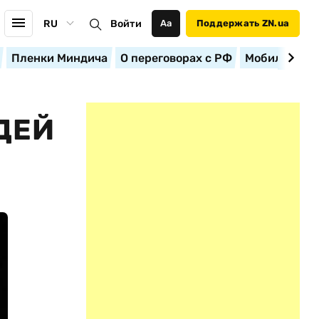
RU
Войти
Аа
Поддержать ZN.ua
Пленки Миндича
О переговорах с РФ
Мобилизация
ДЕЙ