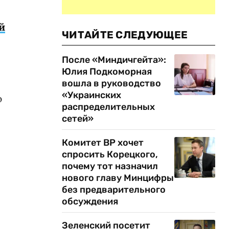
й
ЧИТАЙТЕ СЛЕДУЮЩЕЕ
После «Миндичгейта»:
Юлия Подкоморная
вошла в руководство
«Украинских
ю
распределительных
сетей»
Комитет ВР хочет
спросить Корецкого,
почему тот назначил
нового главу Минцифры
без предварительного
обсуждения
Зеленский посетит