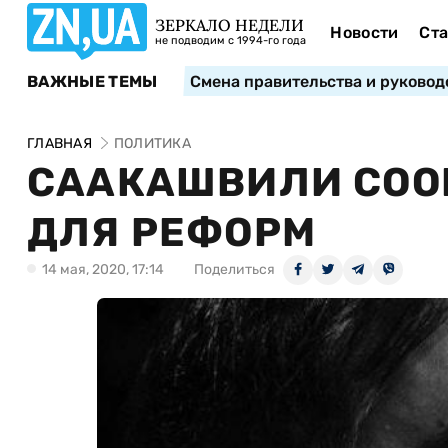
ЗЕРКАЛО НЕДЕЛИ
Новости
Ста
не подводим с 1994-го года
ВАЖНЫЕ ТЕМЫ
Смена правительства и руковод
ГЛАВНАЯ
ПОЛИТИКА
СААКАШВИЛИ СОО
ДЛЯ РЕФОРМ
14 мая, 2020, 17:14
Поделиться