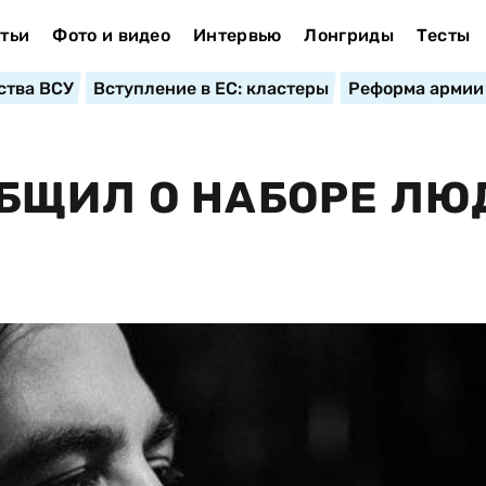
тьи
Фото и видео
Интервью
Лонгриды
Тесты
ства ВСУ
Вступление в ЕС: кластеры
Реформа армии
БЩИЛ О НАБОРЕ ЛЮ