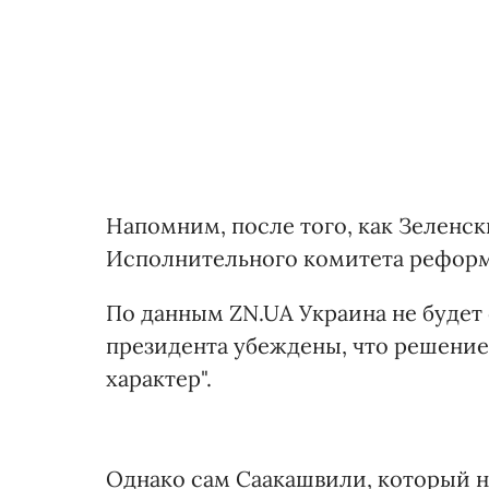
Напомним, после того, как Зеленс
Исполнительного комитета реформ
По данным ZN.UA Украина не будет 
президента убеждены, что решени
характер".
Однако сам Саакашвили, который на