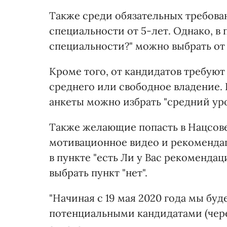
Также среди обязательных требова
специальности от 5-лет. Однако, в 
специальности?" можно выбрать от "
Кроме того, от кандидатов требую
среднего или свободное владение. 
анкеты можно избрать "средний уро
Также желающие попасть в Нацсов
мотивационное видео и рекомендац
в пункте "есть Ли у Вас рекоменда
выбрать пункт "нет".
"Начиная с 19 мая 2020 года мы бу
потенциальными кандидатами (через