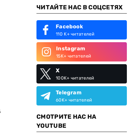
ЧИТАЙТЕ НАС В СОЦСЕТЯХ
Facebook
110 K+ читателей
Instagram
15K+ читателей
X
100K+ читателей
Telegram
60K+ читателей
В
СМОТРИТЕ НАС НА
YOUTUBE