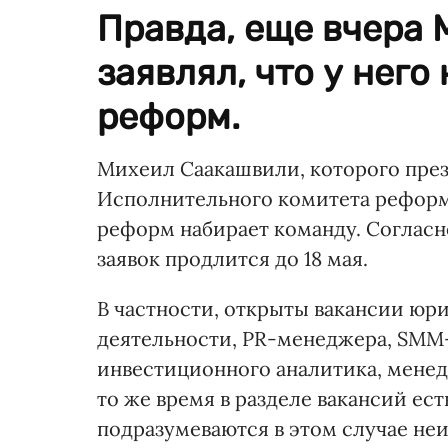
Правда, еще вчера
заявлял, что у нег
реформ.
Михеил Саакашвили, которого през
Исполнительного комитета реформ 
реформ набирает команду. Согласн
заявок продлится до 18 мая.
В частности, открыты вакансии юр
деятельности, PR-менеджера, SMM-
инвестиционного аналитика, менед
то же время в разделе вакансий ес
подразумеваются в этом случае неи