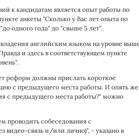
ний к кандидатам является опыт работы по
пункте анкеты "Сколько у Вас лет опыта по
до одного года" до "свыше 5 лет".
т владения английским языком на уровне выш
Правда и здесь в соответствующем пункте
вень".
ет реформ должны прислать короткое
ию с предыдущего места работы. И опять же
ция с предыдущего места работы?" можно
дем проводить собеседования с
 видео-связь и/или лично)", - указано в