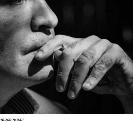
тиворечивая