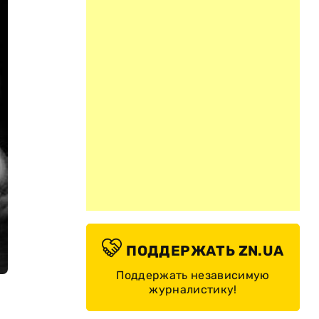
ПОДДЕРЖАТЬ ZN.UA
Поддержать независимую
журналистику!