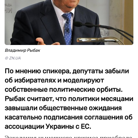
Владимир Рыбак
© ZN.UA
По мнению спикера, депутаты забыли
об избирателях и моделируют
собственные политические орбиты.
Рыбак считает, что политики месяцами
завышали общественные ожидания
касательно подписания соглашения об
ассоциации Украины с ЕС.
Эскалация нынешнего кризиса приобрела