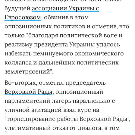
будущей
ассоциации Украины с
Евросоюзом
, обвинив в этом
оппозиционных политиков и отметив, что
только "благодаря политической воле и
реализму президента Украины удалось
избежать неминуемого экономического
коллапса и дальнейших политических
землетрясений".
Во-вторых, отметил председатель
Верховной Рады
, оппозиционный
парламентский лагерь параллельно с
уличной агитацией взял курс на
"торпедирование работы Верховной Рады",
ультимативный отказ от диалога, в том