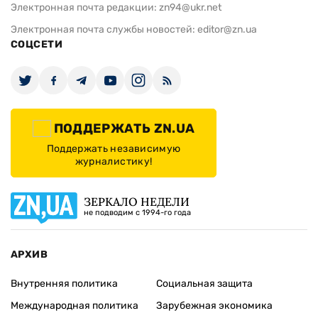
Электронная почта редакции:
zn94@ukr.net
Электронная почта службы новостей:
editor@zn.ua
СОЦСЕТИ
ПОДДЕРЖАТЬ ZN.UA
Поддержать независимую
журналистику!
ЗЕРКАЛО НЕДЕЛИ
не подводим с 1994-го года
АРХИВ
Внутренняя политика
Социальная защита
Международная политика
Зарубежная экономика