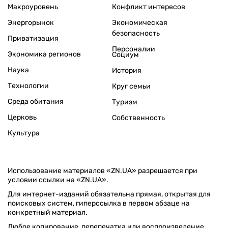
Макроуровень
Конфликт интересов
Энергорынок
Экономическая
безопасность
Приватизация
Персоналии
Экономика регионов
Социум
Наука
История
Технологии
Круг семьи
Среда обитания
Туризм
Церковь
Собственность
Культура
Использование материалов «ZN.UA» разрешается при
условии ссылки на «ZN.UA».
Для интернет-изданий обязательна прямая, открытая для
поисковых систем, гиперссылка в первом абзаце на
конкретный материал.
Любое копирование, перепечатка или воспроизведение