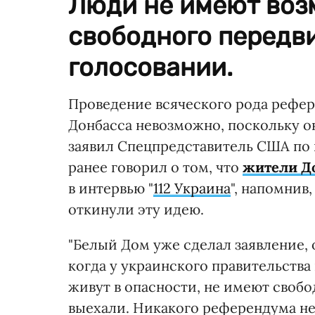
Люди не имеют воз
свободного передви
голосовании.
Проведение всяческого рода рефе
Донбасса невозможно, поскольку о
заявил Спецпредставитель США по 
ранее говорил о том, что
жители До
в интервью "
112 Украина
", напомнив
откинули эту идею.
"Белый Дом уже сделал заявление, 
когда у украинского правительства
живут в опасности, не имеют свобо
выехали. Никакого референдума не