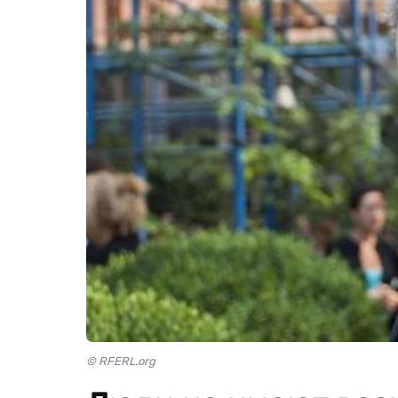
© RFERL.org