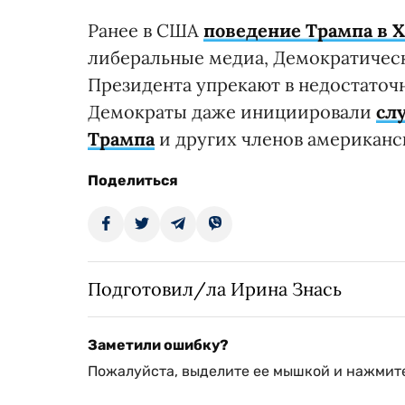
Ранее в США
поведение Трампа в 
либеральные медиа, Демократическ
Президента упрекают в недостаточ
Демократы даже инициировали
сл
Трампа
и других членов американс
Поделиться
Подготовил/ла Ирина Знась
Заметили ошибку?
Пожалуйста, выделите ее мышкой и нажмите