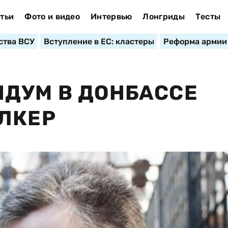
тьи
Фото и видео
Интервью
Лонгриды
Тесты
ства ВСУ
Вступление в ЕС: кластеры
Реформа армии
ДУМ В ДОНБАССЕ
ЛКЕР