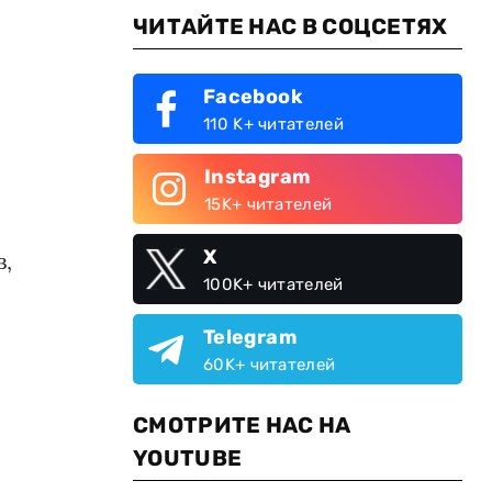
ЧИТАЙТЕ НАС В СОЦСЕТЯХ
Facebook
110 K+ читателей
Instagram
15K+ читателей
X
в,
100K+ читателей
Telegram
60K+ читателей
СМОТРИТЕ НАС НА
YOUTUBE