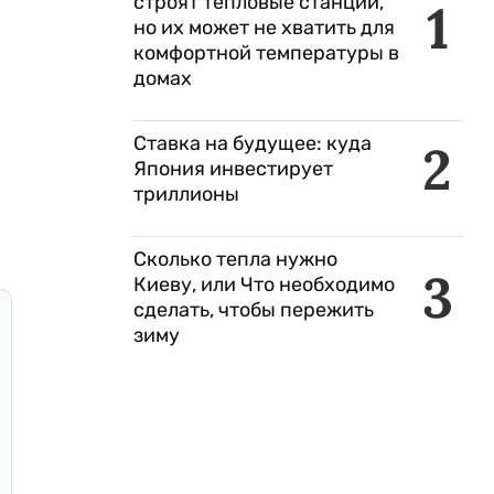
строят тепловые станции,
1
но их может не хватить для
комфортной температуры в
домах
Ставка на будущее: куда
2
Япония инвестирует
триллионы
Сколько тепла нужно
3
Киеву, или Что необходимо
сделать, чтобы пережить
зиму