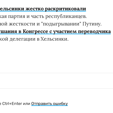
Хельсинки жестко раскритиковали
ая партия и часть республиканцев.
ной жесткости и "подыгрывании" Путину.
ушания в Конгрессе с участием переводчика
кой делегации в Хельсинки.
 Ctrl+Enter или
Отправить ошибку