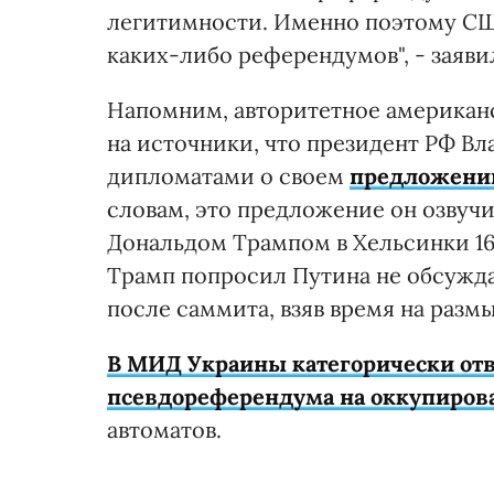
легитимности. Именно поэтому СШ
каких-либо референдумов", - заяви
Напомним, авторитетное американ
на источники, что президент РФ Вл
дипломатами о своем
предложении
словам, это предложение он озвуч
Дональдом Трампом в Хельсинки 16
Трамп попросил Путина не обсужд
после саммита, взяв время на разм
В МИД Украины категорически от
псевдореферендума на оккупиров
автоматов.