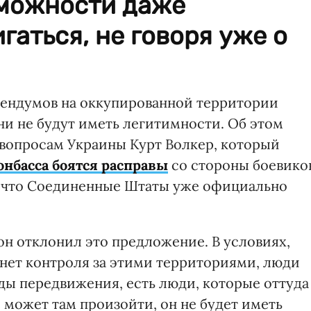
можности даже
гаться, не говоря уже о
рендумов на оккупированной территории
ни не будут иметь легитимности. Об этом
вопросам Украины Курт Волкер, который
нбасса боятся расправы
со стороны боевико
, что Соединенные Штаты уже официально
он отклонил это предложение. В условиях,
 нет контроля за этими территориями, люди
ды передвижения, есть люди, которые оттуда
 может там произойти, он не будет иметь