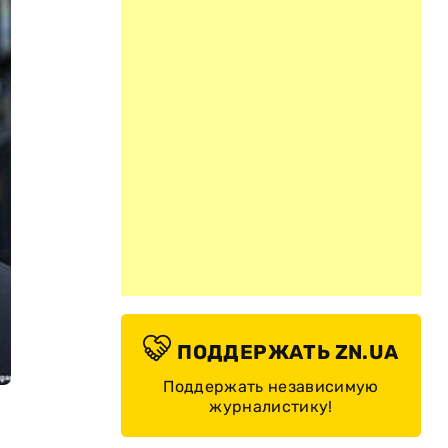
ПОДДЕРЖАТЬ ZN.UA
Поддержать независимую
журналистику!