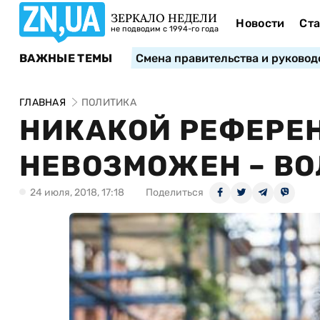
ЗЕРКАЛО НЕДЕЛИ
Новости
Ста
не подводим с 1994-го года
ВАЖНЫЕ ТЕМЫ
Смена правительства и руковод
ГЛАВНАЯ
ПОЛИТИКА
НИКАКОЙ РЕФЕРЕН
НЕВОЗМОЖЕН – ВО
24 июля, 2018, 17:18
Поделиться