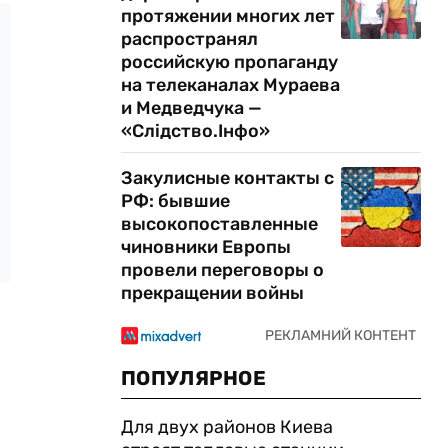
протяжении многих лет
распространял
российскую пропаганду
на телеканалах Мураева
и Медведчука —
«Слідство.Інфо»
Закулисные контакты с
РФ: бывшие
высокопоставленные
чиновники Европы
провели переговоры о
прекращении войны
ПОПУЛЯРНОЕ
Для двух районов Киева