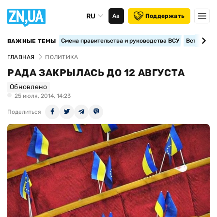
RU
Аа
Поддержать
Смена правительства и руководства ВСУ
Вступление
ВАЖНЫЕ ТЕМЫ
ГЛАВНАЯ
ПОЛИТИКА
РАДА ЗАКРЫЛАСЬ ДО 12 АВГУСТА
Обновлено
25 июля, 2014, 14:23
Поделиться