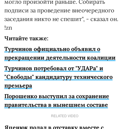
могло произойти раньше. Собирать
подписи за проведение внеочередного
заседания никто не спешит", - сказал он.
!zn
Читайте также:
Турчинов официально объявил о
прекращении деятельности коалиции
Турчинов потребовал от "УДАРа" и
"Свободы" кандидатуру технического
премьера
Порошенко выступил за сохранение
правительства в нынешнем составе
RELATED VIDEO
Яценюк подал в отставку вместе с