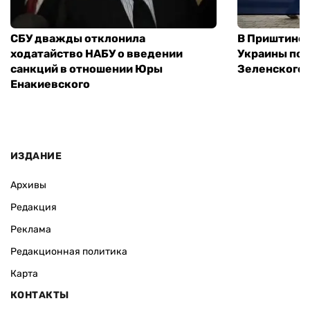
СБУ дважды отклонила
В Приштине 
ходатайство НАБУ о введении
Украины пос
санкций в отношении Юры
Зеленского 
Енакиевского
ИЗДАНИЕ
Архивы
Редакция
Реклама
Редакционная политика
Карта
КОНТАКТЫ