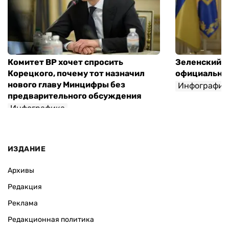
Комитет ВР хочет спросить
Зеленский п
Корецкого, почему тот назначил
официальны
нового главу Минцифры без
Инфографик
предварительного обсуждения
Инфографика
ИЗДАНИЕ
Архивы
Редакция
Реклама
Редакционная политика