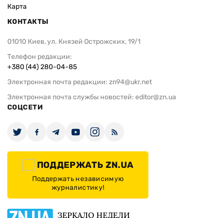
Карта
КОНТАКТЫ
01010 Киев, ул. Князей Острожских, 19/1
Телефон редакции:
+380 (44) 280-04-85
Электронная почта редакции:
zn94@ukr.net
Электронная почта службы новостей:
editor@zn.ua
СОЦСЕТИ
ПОДДЕРЖАТЬ ZN.UA
Поддержать независимую
журналистику!
ЗЕРКАЛО НЕДЕЛИ