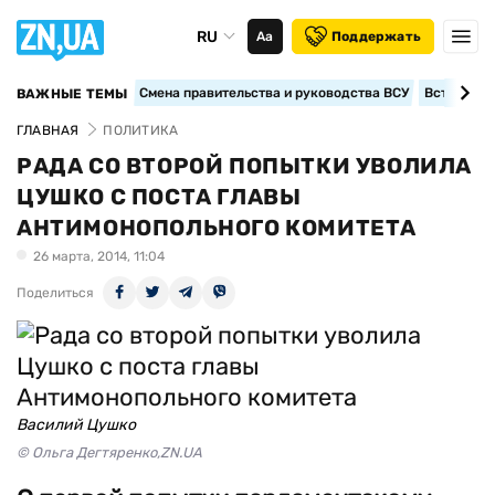
RU
Аа
Поддержать
Смена правительства и руководства ВСУ
Вступление
ВАЖНЫЕ ТЕМЫ
ГЛАВНАЯ
ПОЛИТИКА
РАДА СО ВТОРОЙ ПОПЫТКИ УВОЛИЛА
ЦУШКО С ПОСТА ГЛАВЫ
АНТИМОНОПОЛЬНОГО КОМИТЕТА
26 марта, 2014, 11:04
Поделиться
Василий Цушко
© Ольга Дегтяренко,ZN.UA