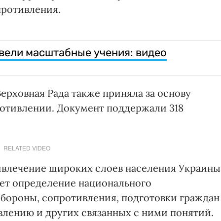
противления.
вели масштабные учения: видео
ерховная Рада также приняла за основу
отивлении. Документ поддержали 318
RELATED VIDEO
ивлечение широких слоев населения Украины
ает определение национального
бороны, сопротивления, подготовки граждан
лению и других связанных с ними понятий.