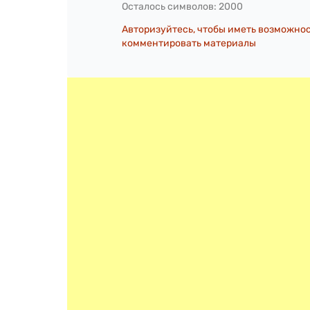
Осталось символов:
2000
Авторизуйтесь, чтобы иметь возможно
комментировать материалы