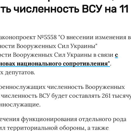
ть численность ВСУ на 11
 законопроект №5558 "О внесении изменения в
нности Вооруженных Сил Украины"
ости Вооруженных Сил Украины в связи
с
новах национального сопротивления"
.
х депутатов.
 военнослужащих численность Вооруженных
 численность ВСУ будет составлять 261 тысяч
оеннослужащие.
печения функционирования отдельного рода
л территориальной обороны, а также