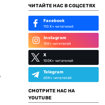
ЧИТАЙТЕ НАС В СОЦСЕТЯХ
Facebook
110 K+ читателей
Instagram
15K+ читателей
X
100K+ читателей
Telegram
у
60K+ читателей
СМОТРИТЕ НАС НА
YOUTUBE