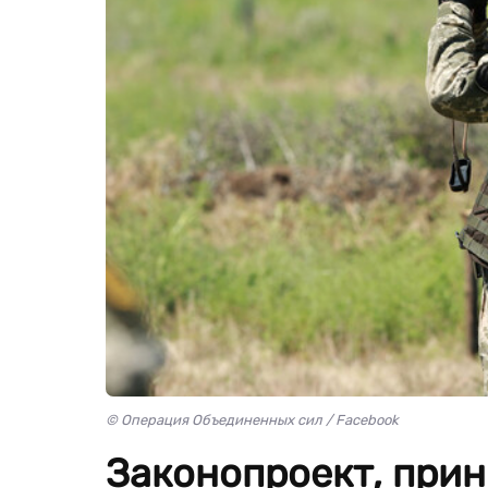
© Операция Объединенных сил / Facebook
Законопроект, прин