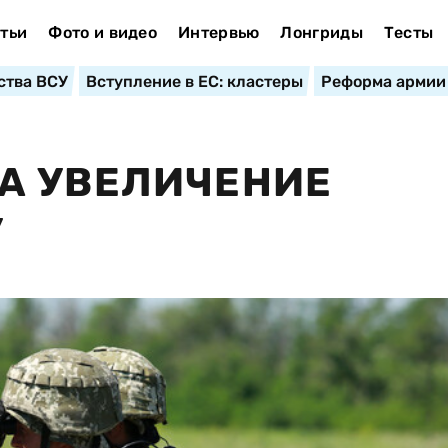
тьи
Фото и видео
Интервью
Лонгриды
Тесты
ства ВСУ
Вступление в ЕС: кластеры
Реформа армии
А УВЕЛИЧЕНИЕ
У