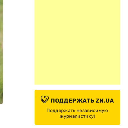
ПОДДЕРЖАТЬ ZN.UA
Поддержать независимую
журналистику!