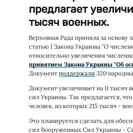
предлагает увеличи
тысяч военных.
Верховная Рада приняла за основу
статью 1 Закона Украины "О числе
относительно увеличения численн
принятием Закона Украины "Об ос
Документ
поддержали
320 народны
Документ увеличивает на 11 тысяч
сил Украины. Так предлагается, что
человек, из которых 215 тысяч - в
Это планируется сделать для обес
сил Вооруженных Сил Украины - Си