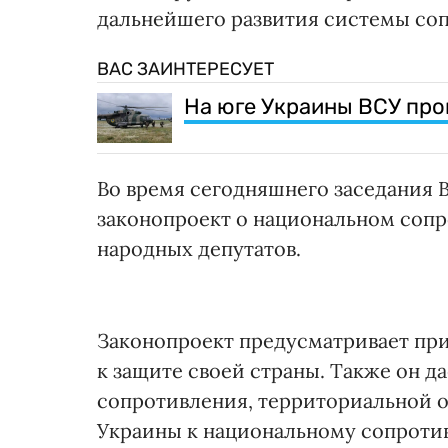
дальнейшего развития системы со
ВАС ЗАИНТЕРЕСУЕТ
На юге Украины ВСУ про
Во время сегодняшнего заседания В
законопроект о национальном сопр
народных депутатов.
Законопроект предусматривает пр
к защите своей страны. Также он д
сопротивления, территориальной о
Украины к национальному сопротив