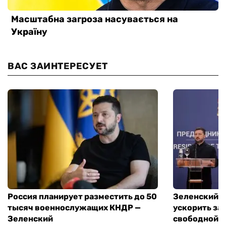
ВАС ЗАИНТЕРЕСУЕТ
Россия планирует разместить до 50
Зеленский и
тысяч военнослужащих КНДР —
ускорить за
Зеленский
свободной т