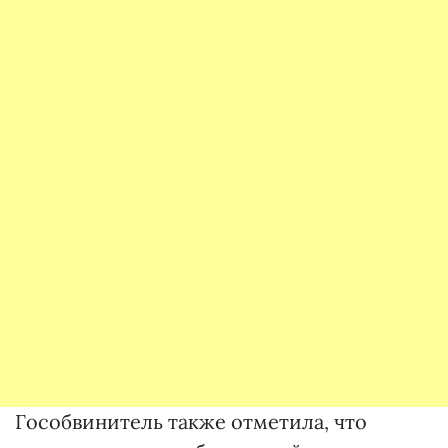
Гособвинитель также отметила, что