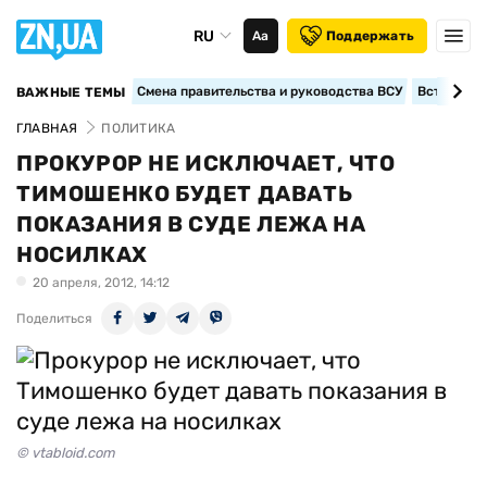
RU
Аа
Поддержать
Смена правительства и руководства ВСУ
Вступление
ВАЖНЫЕ ТЕМЫ
ГЛАВНАЯ
ПОЛИТИКА
ПРОКУРОР НЕ ИСКЛЮЧАЕТ, ЧТО
ТИМОШЕНКО БУДЕТ ДАВАТЬ
ПОКАЗАНИЯ В СУДЕ ЛЕЖА НА
НОСИЛКАХ
20 апреля, 2012, 14:12
Поделиться
© vtabloid.com