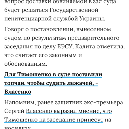
вопрос доставки обвиняемой в зал суда
будет решаться Государственной
пенитенциарной службой Украины.
Говоря о постановлении, вынесенном
судом по результатам предварительного
заседания по делу ЕЭСУ, Калита отметила,
что считает его законным и
обоснованным.
Для Тимошенко в суде поставили
топчан, чтобы судить лежачей, -
Власенко
Напомним, ранее защитник экс-премьера
Сергей
Власенко выразил мнение, что
Тимошенко на заседание принесут
на
носилках.