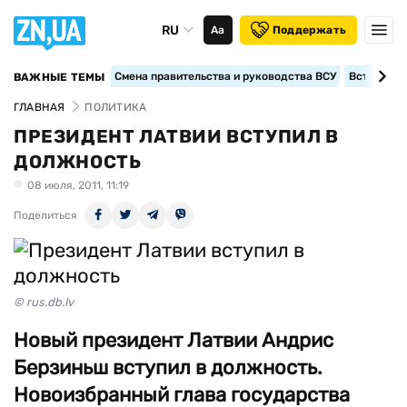
RU
Аа
Поддержать
Смена правительства и руководства ВСУ
Вступление
ВАЖНЫЕ ТЕМЫ
ГЛАВНАЯ
ПОЛИТИКА
ПРЕЗИДЕНТ ЛАТВИИ ВСТУПИЛ В
ДОЛЖНОСТЬ
08 июля, 2011, 11:19
Поделиться
© rus.db.lv
Новый президент Латвии Андрис
Берзиньш вступил в должность.
Новоизбранный глава государства