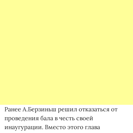
Ранее А.Берзиньш решил отказаться от
проведения бала в честь своей
инаугурации. Вместо этого глава