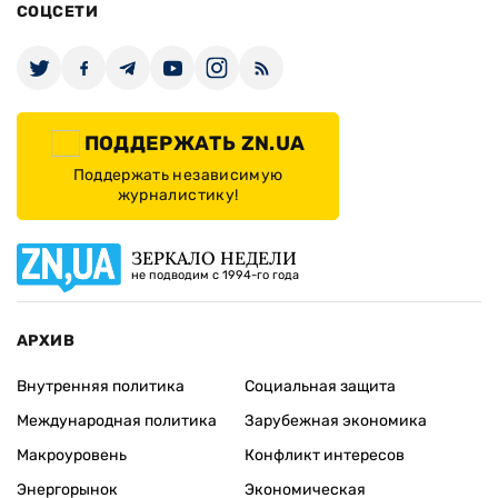
СОЦСЕТИ
ПОДДЕРЖАТЬ ZN.UA
Поддержать независимую
журналистику!
ЗЕРКАЛО НЕДЕЛИ
не подводим с 1994-го года
АРХИВ
Внутренняя политика
Социальная защита
Международная политика
Зарубежная экономика
Макроуровень
Конфликт интересов
Энергорынок
Экономическая