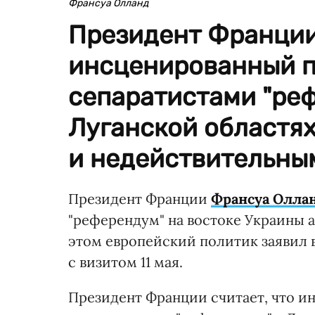
Франсуа Олланд
Президент Франции
инсценированный 
сепаратистами "реф
Луганской областя
и недействительны
Президент Франции
Франсуа Олла
"референдум" на востоке Украины
этом европейский политик заявил 
с визитом 11 мая.
Президент Франции считает, что 