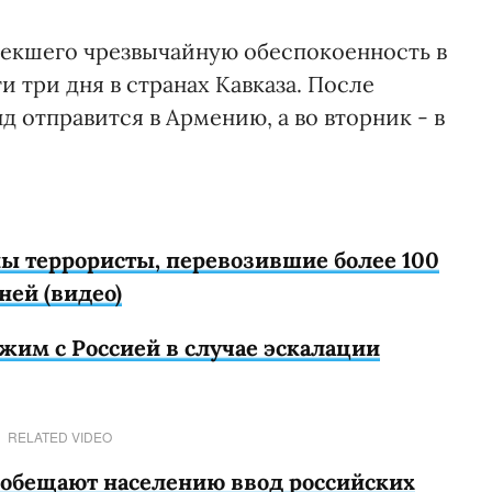
лекшего чрезвычайную обеспокоенность в
и три дня в странах Кавказа. После
 отправится в Армению, а во вторник - в
ны террористы, перевозившие более 100
ней (видео)
жим с Россией в случае эскалации
RELATED VIDEO
 обещают населению ввод российских