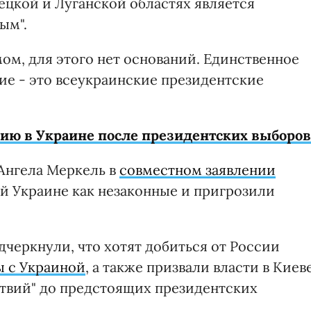
ецкой и Луганской областях является
ым".
мом, для этого нет оснований. Единственное
ие - это всеукраинские президентские
цию в Украине после президентских выборов
Ангела Меркель в
совместном заявлении
й Украине как незаконные и пригрозили
дчеркнули, что хотят добиться от России
ы с Украиной
, а также призвали власти в Киев
ствий" до предстоящих президентских