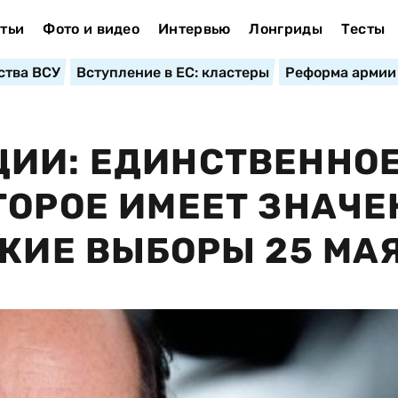
тьи
Фото и видео
Интервью
Лонгриды
Тесты
ства ВСУ
Вступление в ЕС: кластеры
Реформа армии
ЦИИ: ЕДИНСТВЕННО
ТОРОЕ ИМЕЕТ ЗНАЧЕ
СКИЕ ВЫБОРЫ 25 МА