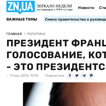
ЗЕРКАЛО НЕДЕЛИ
Новости
Ста
не подводим с 1994-го года
ВАЖНЫЕ ТЕМЫ
Смена правительства и руковод
ГЛАВНАЯ
ПОЛИТИКА
ПРЕЗИДЕНТ ФРАН
ГОЛОСОВАНИЕ, КО
- ЭТО ПРЕЗИДЕНТ
11 мая, 2014, 19:55
Поделиться