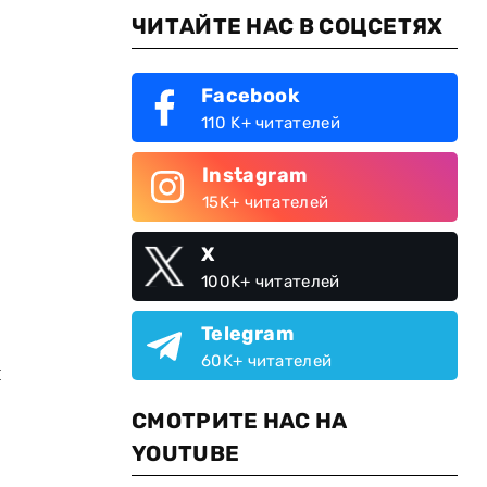
ЧИТАЙТЕ НАС В СОЦСЕТЯХ
Facebook
110 K+ читателей
Instagram
15K+ читателей
X
100K+ читателей
Telegram
60K+ читателей
л
СМОТРИТЕ НАС НА
YOUTUBE