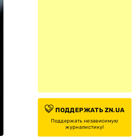
ПОДДЕРЖАТЬ ZN.UA
Поддержать независимую
журналистику!