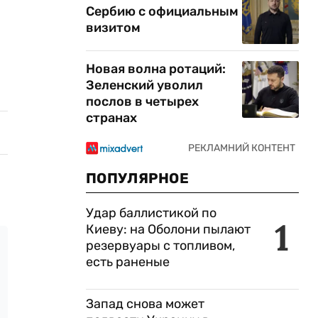
Сербию с официальным
визитом
Новая волна ротаций:
Зеленский уволил
послов в четырех
странах
ПОПУЛЯРНОЕ
Удар баллистикой по
1
Киеву: на Оболони пылают
резервуары с топливом,
есть раненые
Запад снова может