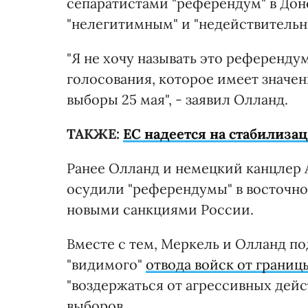
сепаратистами "референдум" в Дон
"нелегитимным" и "недействительн
"Я не хочу называть это референду
голосования, которое имеет значен
выборы 25 мая", - заявил Олланд.
ТАКЖЕ:
ЕС надеется на стабилиза
Ранее Олланд и немецкий канцлер 
осудили "референдумы" в восточно
новыми санкциями России.
Вместе с тем, Меркель и Олланд по
"видимого"
отвода войск от границ
"воздержаться от агрессивных дей
выборов.