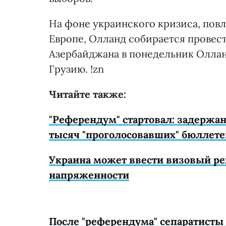
На фоне украинского кризиса, пов
Европе, Олланд собирается провест
Азербайджана в понедельник Олланд
Грузию. !zn
Читайте также:
"Референдум" стартовал: задержа
тысяч "проголосовавших" бюллете
Украина может ввести визовый ре
напряженности
После "референдума" сепаратисты