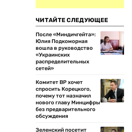
ЧИТАЙТЕ СЛЕДУЮЩЕЕ
После «Миндичгейта»:
Юлия Подкоморная
вошла в руководство
«Украинских
распределительных
сетей»
Комитет ВР хочет
спросить Корецкого,
почему тот назначил
нового главу Минцифры
без предварительного
обсуждения
Зеленский посетит