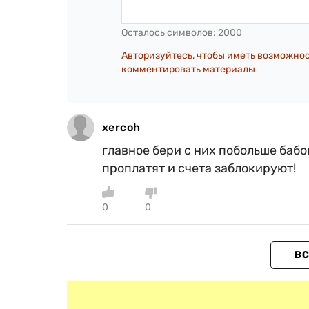
Осталось символов:
2000
Авторизуйтесь, чтобы иметь возможно
комментировать материалы
xercoh
главное бери с них побольше бабо
проплатят и счета заблокируют!
0
0
ВС