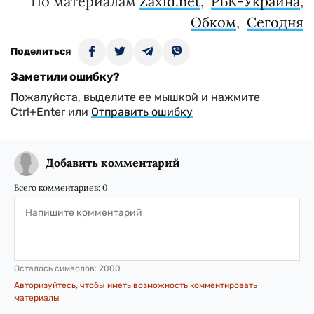
По материалам
Zaxid.net
,
РБК-Украина
,
Обком
,
Сегодня
Поделиться
Заметили ошибку?
Пожалуйста, выделите ее мышкой и нажмите
Ctrl+Enter или
Отправить ошибку
Добавить комментарий
Всего комментариев:
0
Осталось символов:
2000
Авторизуйтесь, чтобы иметь возможность комментировать
материалы