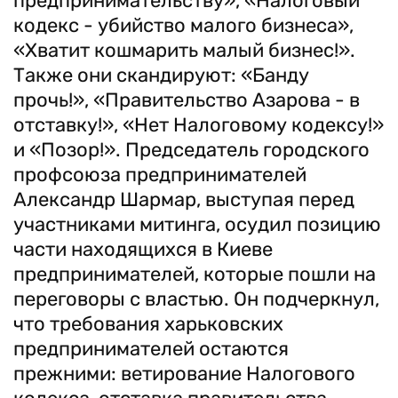
предпринимательству», «Налоговый
кодекс - убийство малого бизнеса»,
«Хватит кошмарить малый бизнес!».
Также они скандируют: «Банду
прочь!», «Правительство Азарова - в
отставку!», «Нет Налоговому кодексу!»
и «Позор!». Председатель городского
профсоюза предпринимателей
Александр Шармар, выступая перед
участниками митинга, осудил позицию
части находящихся в Киеве
предпринимателей, которые пошли на
переговоры с властью. Он подчеркнул,
что требования харьковских
предпринимателей остаются
прежними: ветирование Налогового