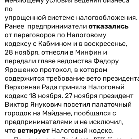
меняющему условия ведения бизнеса
по
упрощенной системе налогообложения.
Ранее предприниматели
отказались
от переговоров по Налоговому
кодексу с Кабмином и в воскресенье,
28 ноября, отнесли в Минфин и
передали главе ведомства Федору
Ярошенко протокол, в котором
содержится требование вето президент
Верховная Рада приняла Налоговый
кодекс 18 ноября. 27 ноября президент
Виктор Янукович посетил палаточный
городок на Майдане, пообщался с
предпринимателями и не исключил,
что
ветирует
Налоговый кодекс.