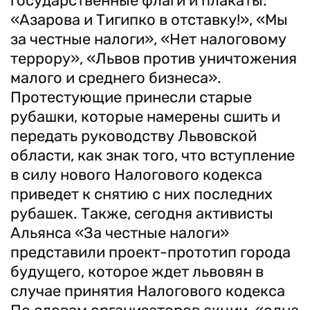
государственные флаги и плакаты:
«Азарова и Тигипко в отставку!», «Мы
за честные налоги», «Нет налоговому
террору», «Львов против уничтожения
малого и среднего бизнеса».
Протестующие принесли старые
рубашки, которые намерены сшить и
передать руководству Львовской
области, как знак того, что вступление
в силу нового Налогового кодекса
приведет к снятию с них последних
рубашек. Также, сегодня активисты
Альянса «За честные налоги»
представили проект-прототип города
будущего, которое ждет львовян в
случае принятия Налогового кодекса