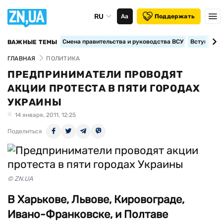
RU
Аа
Поддержать
Смена правительства и руководства ВСУ
Вступление
ВАЖНЫЕ ТЕМЫ
ГЛАВНАЯ
ПОЛИТИКА
ПРЕДПРИНИМАТЕЛИ ПРОВОДЯТ
АКЦИИ ПРОТЕСТА В ПЯТИ ГОРОДАХ
УКРАИНЫ
14 января, 2011, 12:25
Поделиться
© ZN.UA
В Харькове, Львове, Кировограде,
Ивано-Франковске, и Полтаве