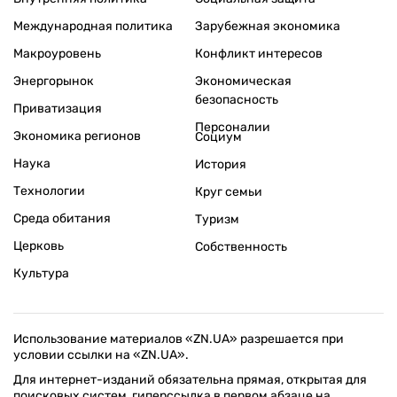
Международная политика
Зарубежная экономика
Макроуровень
Конфликт интересов
Энергорынок
Экономическая
безопасность
Приватизация
Персоналии
Экономика регионов
Социум
Наука
История
Технологии
Круг семьи
Среда обитания
Туризм
Церковь
Собственность
Культура
Использование материалов «ZN.UA» разрешается при
условии ссылки на «ZN.UA».
Для интернет-изданий обязательна прямая, открытая для
поисковых систем, гиперссылка в первом абзаце на