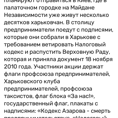
планируют отправиться в Киев, где в
палаточном городке на Майдане
Независимости уже живут несколько
десятков харьковчан. В столицу
предприниматели поедут с подписями,
которые они собрали в Харькове с
требованием ветировать Налоговый
кодекс и распустить Верховную Раду,
которая и приняла документ 18 ноября
2010 года. Участники акции держат
флаги профсоюза предпринимателей,
Харьковского клуба
предпринимателей, профсоюза
таксистов, флаг блока «За нас!»,
государственный флаг, плакаты с
надписями: «Кодекс Азарова - смерть