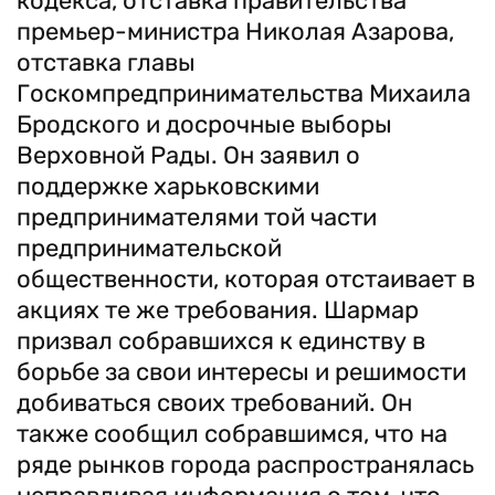
кодекса, отставка правительства
премьер-министра Николая Азарова,
отставка главы
Госкомпредпринимательства Михаила
Бродского и досрочные выборы
Верховной Рады. Он заявил о
поддержке харьковскими
предпринимателями той части
предпринимательской
общественности, которая отстаивает в
акциях те же требования. Шармар
призвал собравшихся к единству в
борьбе за свои интересы и решимости
добиваться своих требований. Он
также сообщил собравшимся, что на
ряде рынков города распространялась