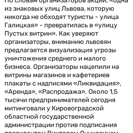
По словам организаторов акции, «одна
из знаковых улиц Львова, которую
никогда не обходят туристы - улица
Галицкая» - превратилась в «улицу
Пустых витрин». Как уверяют
организаторы, вниманию львовян
предлагается визуализация угрозы
уничтожения среднего и малого
бизнеса. Организаторы нацепили на
витрины магазинов и кафетериев
плакаты с надписями «Ликвидация»,
«Аренда», «Распродажа». Около 1,5
тысячи предпринимателей сегодня
митинговали у Кировоградской
областной государственной
администрации против подписания