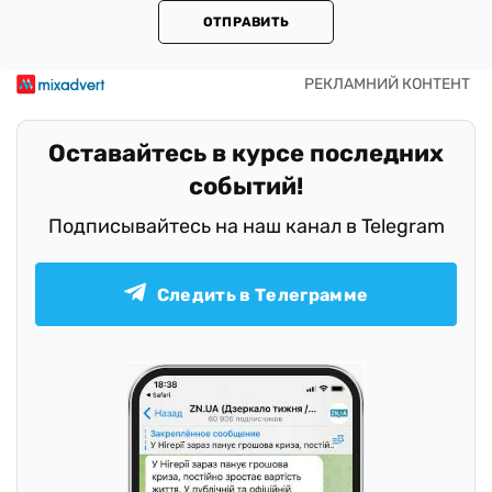
ОТПРАВИТЬ
Оставайтесь в курсе последних
событий!
Подписывайтесь на наш канал в Telegram
Следить в Телеграмме