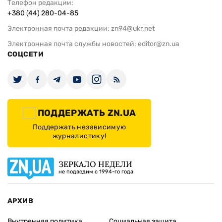
Телефон редакции:
+380 (44) 280-04-85
Электронная почта редакции:
zn94@ukr.net
Электронная почта службы новостей:
editor@zn.ua
СОЦСЕТИ
ПОДДЕРЖАТЬ ZN.UA
Поддержать независимую
журналистику!
ЗЕРКАЛО НЕДЕЛИ
не подводим с 1994-го года
АРХИВ
Внутренняя политика
Социальная защита