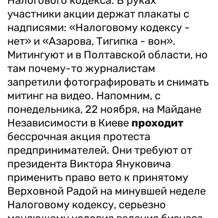
Налогового кодекса. В руках
участники акции держат плакаты с
надписями: «Налоговому кодексу -
нет» и «Азарова, Тигипка - вон».
Митингуют и в Полтавской области, но
там почему-то журналистам
запретили фотографировать и снимать
митинг на видео. Напомним, с
понедельника, 22 ноября, на Майдане
Независимости в Киеве
проходит
бессрочная акция протеста
предпринимателей. Они требуют от
президента Виктора Януковича
применить право вето к принятому
Верховной Радой на минувшей неделе
Налоговому кодексу, серьезно