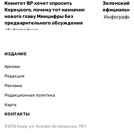
Комитет ВР хочет спросить
Зеленский п
Корецкого, почему тот назначил
официальны
нового главу Минцифры без
Инфографик
предварительного обсуждения
Инфографика
ИЗДАНИЕ
Архивы
Редакция
Реклама
Редакционная политика
Карта
КОНТАКТЫ
01010 Киев, ул. Князей Острожских, 19/1