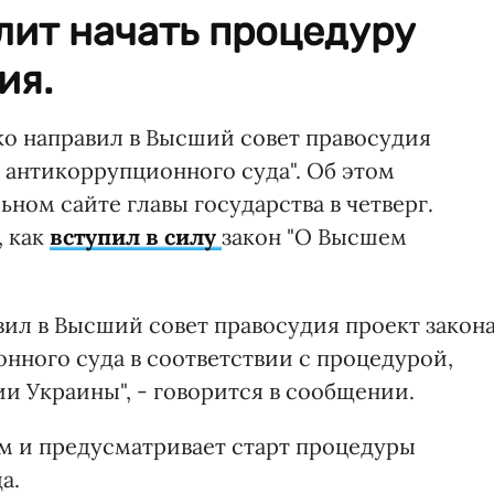
лит начать процедуру
ия.
о направил в Высший совет правосудия
 антикоррупционного суда". Об этом
ном сайте главы государства в четверг.
, как
вступил в силу
закон "О Высшем
ил в Высший совет правосудия проект закон
нного суда в соответствии с процедурой,
ии Украины", - говорится в сообщении.
м и предусматривает старт процедуры
а.