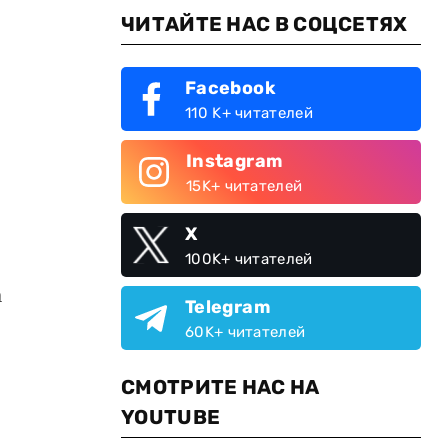
ЧИТАЙТЕ НАС В СОЦСЕТЯХ
Facebook
110 K+ читателей
Instagram
15K+ читателей
X
100K+ читателей
а
Telegram
60K+ читателей
СМОТРИТЕ НАС НА
YOUTUBE