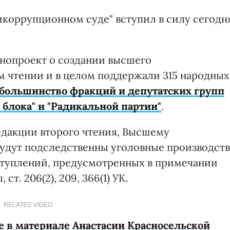
икоррупционном суде" вступил в силу сегодн
нопроект о создании высшего
м чтении и в целом поддержали 315 народных
большинство фракций и депутатских групп
блока" и "Радикальной партии"
.
редакции второго чтения, Высшему
удут подследственны уголовные производств
туплений, предусмотренных в примечании
ст. 206(2), 209, 366(1) УК.
RELATED VIDEO
е в материале Анастасии Красносельской