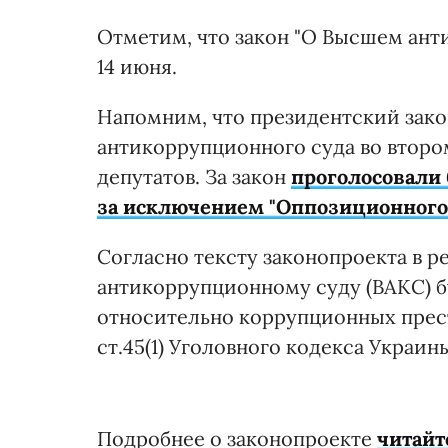
Отметим, что закон "О Высшем ант
14 июня.
Напомним, что президентский зако
антикоррупционного суда во второ
депутатов. За закон
проголосовали 
за исключением "Оппозиционного 
Согласно тексту законопроекта в 
антикоррупционному суду (ВАКС) б
относительно коррупционных прес
ст.45(1) Уголовного кодекса Украины, 
Подробнее о законопроекте
читайт