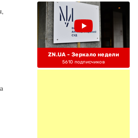
я,
ZN.UA - Зеркало недели
5610 подписчиков
а