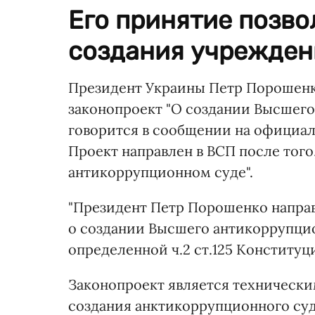
Его принятие позво
создания учрежден
Президент Украины Петр Порошенк
законопроект "О создании Высшего
говорится в сообщении на официаль
Проект направлен в ВСП после того
антикоррупционном суде".
"Президент Петр Порошенко направ
о создании Высшего антикоррупцио
определенной ч.2 ст.125 Конституц
Законопроект является технически
создания анктикоррупционного суд