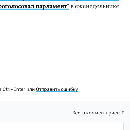
проголосовал парламент
"
в еженедельнике
 Ctrl+Enter или
Отправить ошибку
Всего комментариев:
0