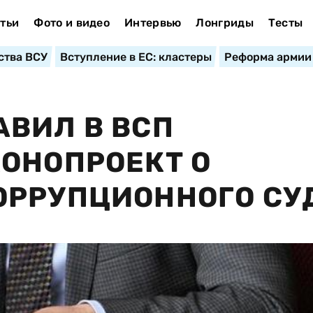
тьи
Фото и видео
Интервью
Лонгриды
Тесты
ства ВСУ
Вступление в ЕС: кластеры
Реформа армии
ВИЛ В ВСП
ОНОПРОЕКТ О
ОРРУПЦИОННОГО СУ