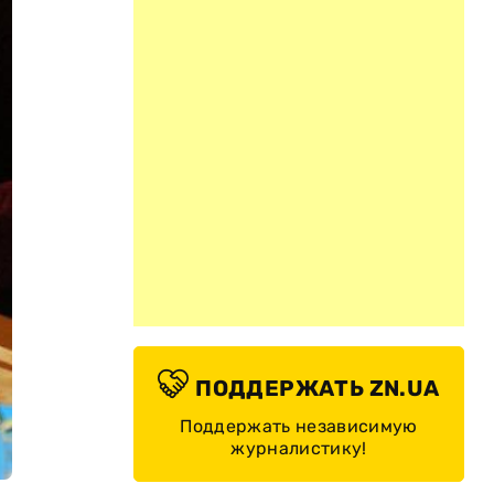
ПОДДЕРЖАТЬ ZN.UA
Поддержать независимую
журналистику!