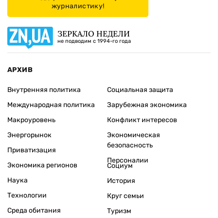
журналистику!
ЗЕРКАЛО НЕДЕЛИ
не подводим с 1994-го года
АРХИВ
Внутренняя политика
Социальная защита
Международная политика
Зарубежная экономика
Макроуровень
Конфликт интересов
Энергорынок
Экономическая
безопасность
Приватизация
Персоналии
Экономика регионов
Социум
Наука
История
Технологии
Круг семьи
Среда обитания
Туризм