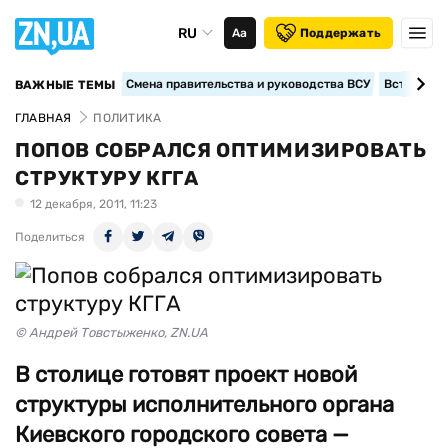
RU
Аа
Поддержать
Смена правительства и руководства ВСУ
Вступление
ВАЖНЫЕ ТЕМЫ
ГЛАВНАЯ
ПОЛИТИКА
ПОПОВ СОБРАЛСЯ ОПТИМИЗИРОВАТЬ
СТРУКТУРУ КГГА
12 декабря, 2011, 11:23
Поделиться
© Андрей Товстыженко, ZN.UA
В столице готовят проект новой
структуры исполнительного органа
Киевского городского совета —