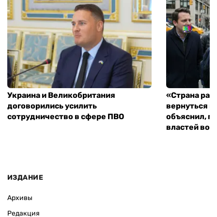
Украина и Великобритания
«Страна рас
договорились усилить
вернуться к
сотрудничество в сфере ПВО
объяснил, п
властей во
ИЗДАНИЕ
Архивы
Редакция