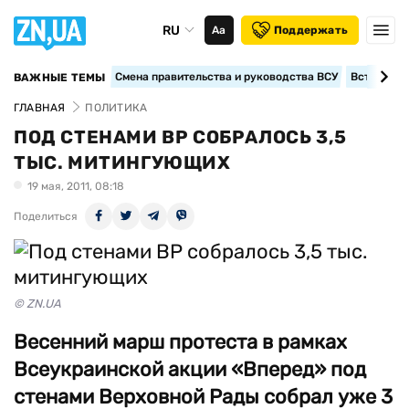
RU
Аа
Поддержать
Смена правительства и руководства ВСУ
Вступление
ВАЖНЫЕ ТЕМЫ
ГЛАВНАЯ
ПОЛИТИКА
ПОД СТЕНАМИ ВР СОБРАЛОСЬ 3,5
ТЫС. МИТИНГУЮЩИХ
19 мая, 2011, 08:18
Поделиться
© ZN.UA
Весенний марш протеста в рамках
Всеукраинской акции «Вперед» под
стенами Верховной Рады собрал уже 3