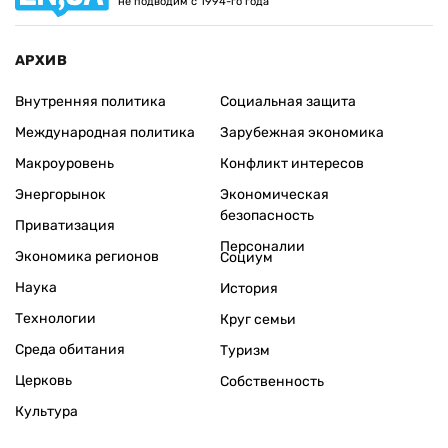
не подводим с 1994-го года
АРХИВ
Внутренняя политика
Социальная защита
Международная политика
Зарубежная экономика
Макроуровень
Конфликт интересов
Энергорынок
Экономическая
безопасность
Приватизация
Персоналии
Экономика регионов
Социум
Наука
История
Технологии
Круг семьи
Среда обитания
Туризм
Церковь
Собственность
Культура