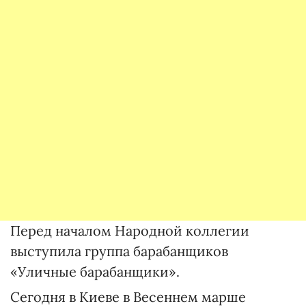
Перед началом Народной коллегии
выступила группа барабанщиков
«Уличные барабанщики».
Сегодня в Киеве в Весеннем марше