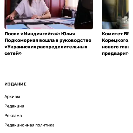
После «Миндичгейта»: Юлия
Комитет ВР 
Подкоморная вошла в руководство
Корецкого, 
«Украинских распределительных
нового глав
сетей»
предварите
ИЗДАНИЕ
Архивы
Редакция
Реклама
Редакционная политика