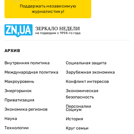
Поддержать независимую
журналистику!
ЗЕРКАЛО НЕДЕЛИ
не подводим с 1994-го года
АРХИВ
Внутренняя политика
Социальная защита
Международная политика
Зарубежная экономика
Макроуровень
Конфликт интересов
Энергорынок
Экономическая
безопасность
Приватизация
Персоналии
Экономика регионов
Социум
Наука
История
Технологии
Круг семьи