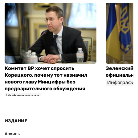
Комитет ВР хочет спросить
Зеленский п
Корецкого, почему тот назначил
официальны
нового главу Минцифры без
Инфографик
предварительного обсуждения
Инфографика
ИЗДАНИЕ
Архивы