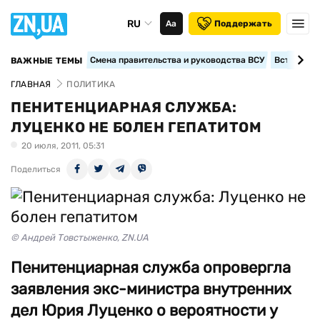
RU
Аа
Поддержать
Смена правительства и руководства ВСУ
Вступление
ВАЖНЫЕ ТЕМЫ
ГЛАВНАЯ
ПОЛИТИКА
ПЕНИТЕНЦИАРНАЯ СЛУЖБА:
ЛУЦЕНКО НЕ БОЛЕН ГЕПАТИТОМ
20 июля, 2011, 05:31
Поделиться
© Андрей Товстыженко, ZN.UA
Пенитенциарная служба опровергла
заявления экс-министра внутренних
дел Юрия Луценко о вероятности у