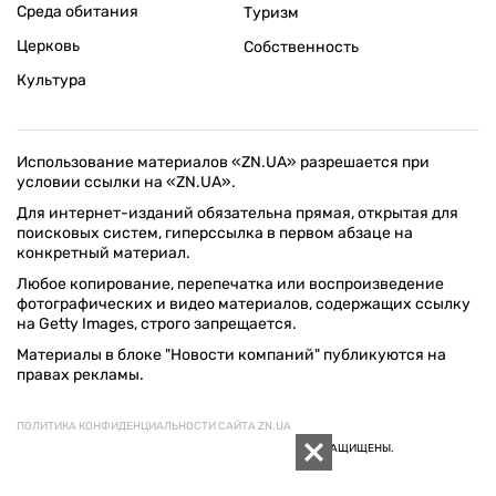
Среда обитания
Туризм
Церковь
Собственность
Культура
Использование материалов «ZN.UA» разрешается при
условии ссылки на «ZN.UA».
Для интернет-изданий обязательна прямая, открытая для
поисковых систем, гиперссылка в первом абзаце на
конкретный материал.
Любое копирование, перепечатка или воспроизведение
фотографических и видео материалов, содержащих ссылку
на Getty Images, строго запрещается.
Материалы в блоке "Новости компаний" публикуются на
правах рекламы.
ПОЛИТИКА КОНФИДЕНЦИАЛЬНОСТИ САЙТА ZN.UA
© 1994–2026 «ЗЕРКАЛО НЕДЕЛИ. УКРАИНА». ВСЕ ПРАВА ЗАЩИЩЕНЫ.