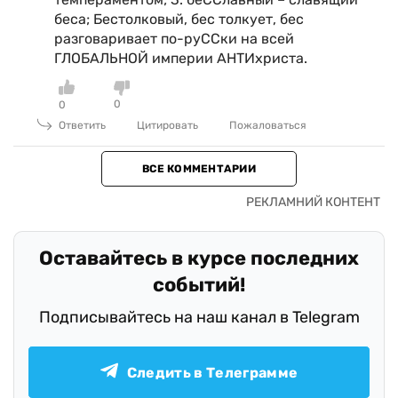
беса; Бестолковый, бес толкует, бес
разговаривает по-руССки на всей
ГЛОБАЛЬНОЙ империи АНТИхриста.
0
0
Ответить
Цитировать
Пожаловаться
ВСЕ КОММЕНТАРИИ
Оставайтесь в курсе последних
событий!
Подписывайтесь на наш канал в Telegram
Следить в Телеграмме