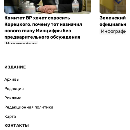
Комитет ВР хочет спросить
Зеленский п
Корецкого, почему тот назначил
официальны
нового главу Минцифры без
Инфографик
предварительного обсуждения
Инфографика
ИЗДАНИЕ
Архивы
Редакция
Реклама
Редакционная политика
Карта
КОНТАКТЫ