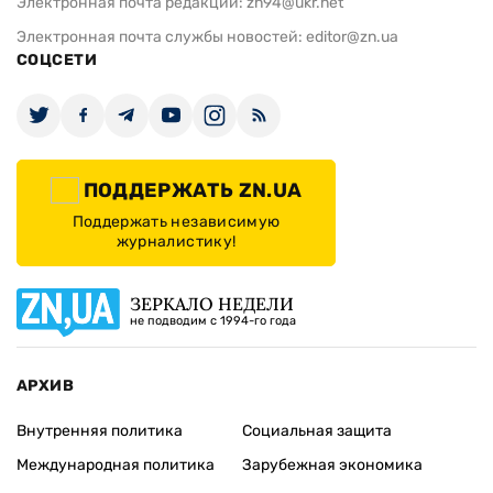
Электронная почта редакции:
zn94@ukr.net
Электронная почта службы новостей:
editor@zn.ua
СОЦСЕТИ
ПОДДЕРЖАТЬ ZN.UA
Поддержать независимую
журналистику!
ЗЕРКАЛО НЕДЕЛИ
не подводим с 1994-го года
АРХИВ
Внутренняя политика
Социальная защита
Международная политика
Зарубежная экономика