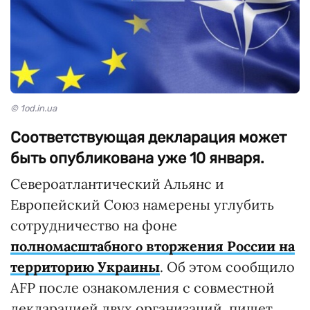
© 1od.in.ua
Соответствующая декларация может
быть опубликована уже 10 января.
Североатлантический Альянс и
Европейский Союз намерены углубить
сотрудничество на фоне
полномасштабного вторжения России на
территорию Украины
. Об этом сообщило
AFP после ознакомления с совместной
декларацией двух организаций, пишет