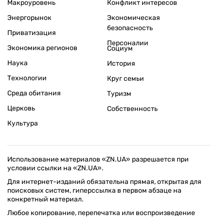
Макроуровень
Конфликт интересов
Энергорынок
Экономическая
безопасность
Приватизация
Персоналии
Экономика регионов
Социум
Наука
История
Технологии
Круг семьи
Среда обитания
Туризм
Церковь
Собственность
Культура
Использование материалов «ZN.UA» разрешается при
условии ссылки на «ZN.UA».
Для интернет-изданий обязательна прямая, открытая для
поисковых систем, гиперссылка в первом абзаце на
конкретный материал.
Любое копирование, перепечатка или воспроизведение