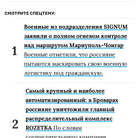
СМОТРИТЕ СПЕЦТЕМУ:
Военные из подразделения SIGNUM
заявили о полном огневом контроле
над маршрутом Мариуполь-Чонгар
Военные отметили, что россияне
пытаются маскировать свою военную
логистику под гражданскую.
Самый крупный и наиболее
автоматизированный: в Броварах
россияне уничтожили главный
распределительный комплекс
ROZETKA
По словам
соучредительницы компании,