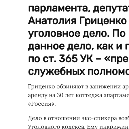
парламента, депут
Анатолия Гриценко
уголовное дело. По
данное дело, как и
по ст. 365 УК – «п
служебных полномо
Гриценко обвиняют в занижении ар
аренду на 30 лет коттеджа апарта
«Россия».
Дело в отношении экс-спикера возб
Уголовного кодекса. Ему инкрими