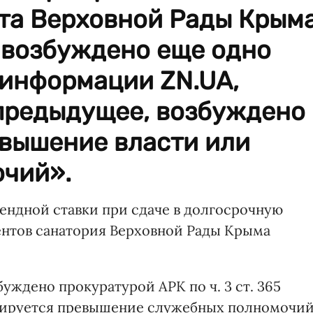
ата Верховной Рады Крым
 возбуждено еще одно
 информации ZN.UA,
 предыдущее, возбуждено
ревышение власти или
чий».
ендной ставки при сдаче в долгосрочную
ментов санатория Верховной Рады Крыма
уждено прокуратурой АРК по ч. 3 ст. 365
нируется превышение служебных полномочи