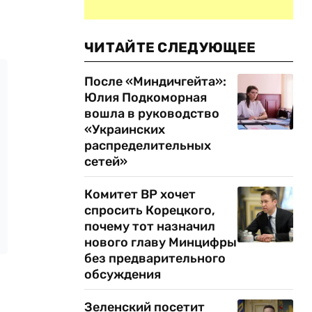
ЧИТАЙТЕ СЛЕДУЮЩЕЕ
После «Миндичгейта»:
Юлия Подкоморная
вошла в руководство
«Украинских
распределительных
сетей»
Комитет ВР хочет
спросить Корецкого,
почему тот назначил
нового главу Минцифры
без предварительного
обсуждения
Зеленский посетит