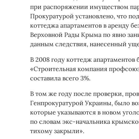
при распоряжении имуществом пар
Прокуратурой установлено, что по
коттеджа апартаментов в аренду бе
Верховной Рады Крыма по явно зани
данным следствия, нанесенный уще
В 2008 году коттедж апартаментов 
«Строительная компания профсоюза
составила всего 3%.
В том же году после проверки, пр
Генпрокуратурой Украины, было во
которые указываются в новом угол
по словам экс-начальника крымско
тихому закрыли».