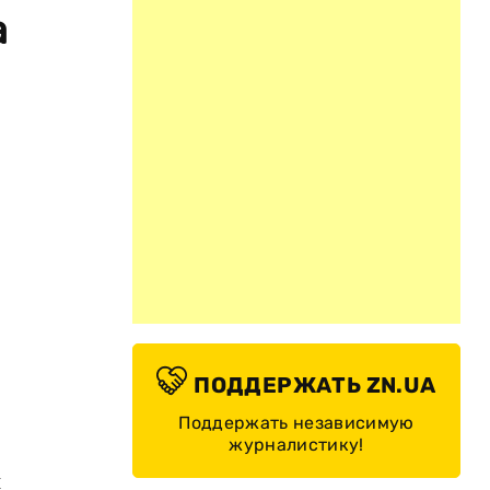
а
ПОДДЕРЖАТЬ ZN.UA
Поддержать независимую
журналистику!
й