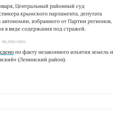
 января, Центральный районный суд
спикера крымского парламента, депутата
 автономии, избранного от Партии регионов,
я в виде содержания под стражей.
RELATED VIDEO
ждено
по факту незаконного изъятия земель и
вский» (Ленинский район).