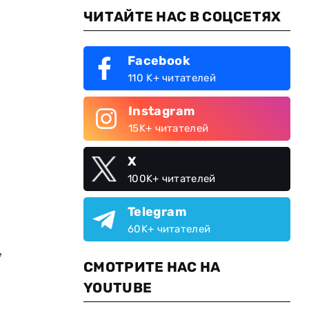
ЧИТАЙТЕ НАС В СОЦСЕТЯХ
Facebook
110 K+ читателей
Instagram
15K+ читателей
X
100K+ читателей
Telegram
60K+ читателей
,
СМОТРИТЕ НАС НА
YOUTUBE