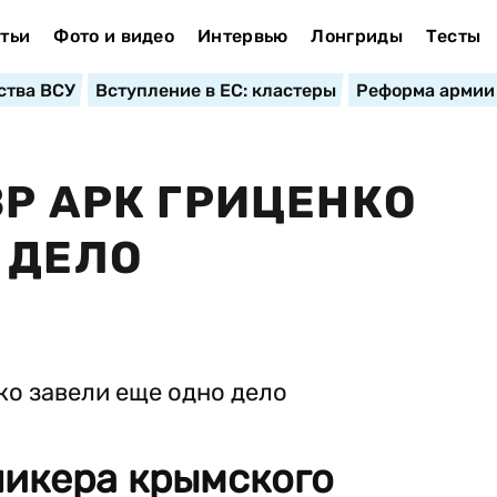
тьи
Фото и видео
Интервью
Лонгриды
Тесты
ства ВСУ
Вступление в ЕС: кластеры
Реформа армии
ВР АРК ГРИЦЕНКО
 ДЕЛО
пикера крымского