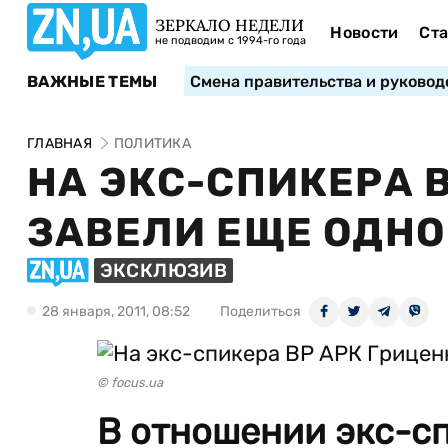
ЗЕРКАЛО НЕДЕЛИ
Новости
Ста
не подводим с 1994-го года
ВАЖНЫЕ ТЕМЫ
Смена правительства и руковод
ГЛАВНАЯ
ПОЛИТИКА
НА ЭКС-СПИКЕРА 
ЗАВЕЛИ ЕЩЕ ОДНО
ЭКСКЛЮЗИВ
28 января, 2011, 08:52
Поделиться
© focus.ua
В отношении экс-с