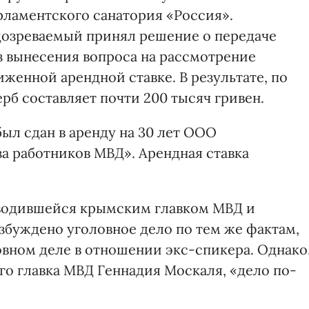
ламентского санатория «Россия».
дозреваемый принял решение о передаче
з вынесения вопроса на рассмотрение
женной арендной ставке. В результате, по
рб составляет почти 200 тысяч гривен.
был сдан в аренду на 30 лет ООО
 работников МВД». Арендная ставка
оводившейся крымским главком МВД и
збуждено уголовное дело по тем же фактам,
овном деле в отношении экс-спикера. Однако
го главка МВД Геннадия Москаля, «дело по-