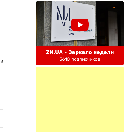
ZN.UA - Зеркало недели
5610 подписчиков
з