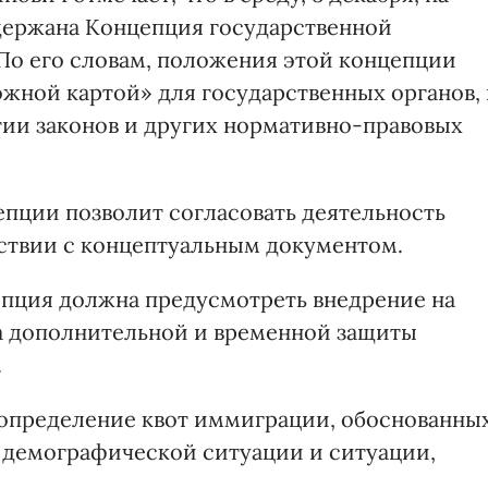
держана Концепция государственной
По его словам, положения этой концепции
жной картой» для государственных органов, 
тии законов и других нормативно-правовых
епции позволит согласовать деятельность
тствии с концептуальным документом.
епция должна предусмотреть внедрение на
а дополнительной и временной защиты
.
определение квот иммиграции, обоснованны
 демографической ситуации и ситуации,