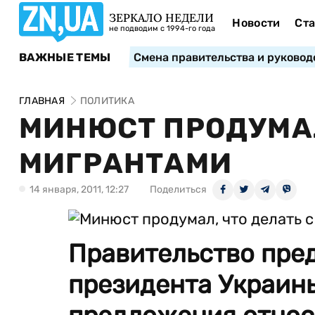
ЗЕРКАЛО НЕДЕЛИ
Новости
Ста
не подводим с 1994-го года
ВАЖНЫЕ ТЕМЫ
Смена правительства и руковод
ГЛАВНАЯ
ПОЛИТИКА
МИНЮСТ ПРОДУМАЛ
МИГРАНТАМИ
14 января, 2011, 12:27
Поделиться
Правительство пре
президента Украин