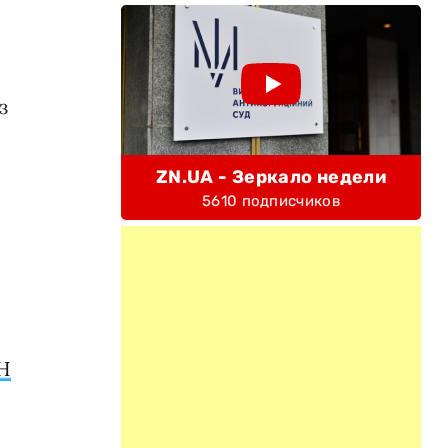
з
ZN.UA - Зеркало недели
5610 подписчиков
Н