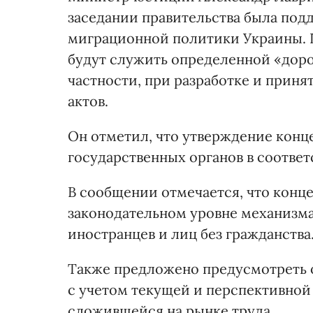
заседании правительства была под
миграционной политики Украины. 
будут служить определенной «доро
частности, при разработке и приня
актов.
Он отметил, что утверждение конц
государственных органов в соотве
В сообщении отмечается, что конц
законодательном уровне механизм
иностранцев и лиц без гражданства
Также предложено предусмотреть 
с учетом текущей и перспективной
сложившейся на рынке труда.