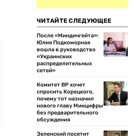
ЧИТАЙТЕ СЛЕДУЮЩЕЕ
После «Миндичгейта»:
Юлия Подкоморная
вошла в руководство
«Украинских
распределительных
сетей»
Комитет ВР хочет
спросить Корецкого,
почему тот назначил
нового главу Минцифры
без предварительного
обсуждения
Зеленский посетит