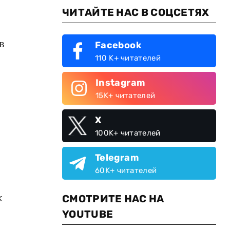
ЧИТАЙТЕ НАС В СОЦСЕТЯХ
в
Facebook
110 K+ читателей
Instagram
15K+ читателей
X
100K+ читателей
Telegram
60K+ читателей
х
СМОТРИТЕ НАС НА
YOUTUBE