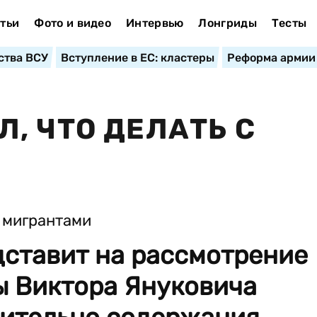
тьи
Фото и видео
Интервью
Лонгриды
Тесты
ства ВСУ
Вступление в ЕС: кластеры
Реформа армии
, ЧТО ДЕЛАТЬ С
дставит на рассмотрение
ы Виктора Януковича