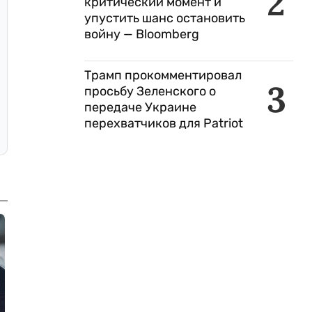
2
критический момент и
упустить шанс остановить
войну — Bloomberg
Трамп прокомментировал
3
просьбу Зеленского о
передаче Украине
перехватчиков для Patriot