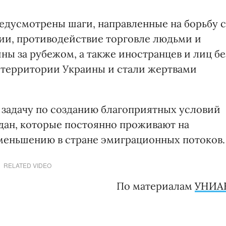
дусмотрены шаги, направленные на борьбу с
ии, противодействие торговле людьми и
ы за рубежом, а также иностранцев и лиц бе
а территории Украины и стали жертвами
задачу по созданию благоприятных условий
ждан, которые постоянно проживают на
уменьшению в стране эмиграционных потоков.
RELATED VIDEO
По материалам
УНИА