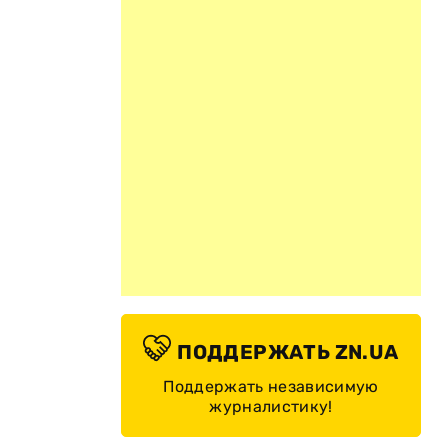
ПОДДЕРЖАТЬ ZN.UA
Поддержать независимую
журналистику!