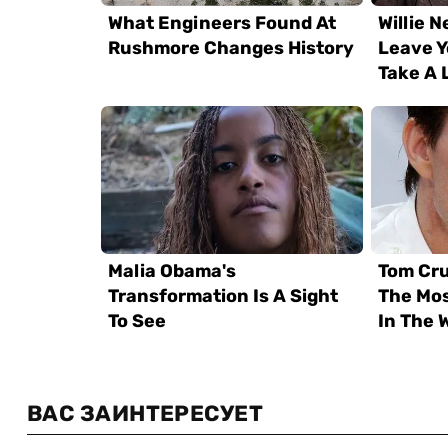
ВАС ЗАИНТЕРЕСУЕТ