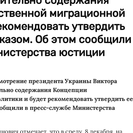
ительно содержания
ственной миграционной
екомендовать утвердить
казом. Об этом сообщили
нистерства юстиции
смотрение президента Украины Виктора
ельно содержания Концепции
литики и будет рекомендовать утвердить ее
ообщили в пресс-службе Министерства
вич отмечает, что в среду, 8 декабря, на