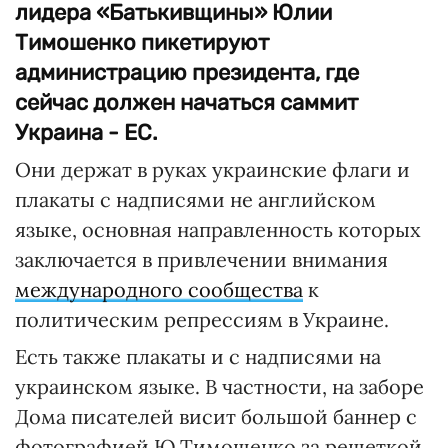
лидера «Батькивщины» Юлии
Тимошенко пикетируют
администрацию президента, где
сейчас должен начаться саммит
Украина - ЕС.
Они держат в руках украинские флаги и
плакаты с надписями не английском
языке, основная направленность которых
заключается в привлечении внимания
международного сообщества
к
политическим репрессиям в Украине.
Есть также плакаты и с надписями на
украинском языке. В частности, на заборе
Дома писателей висит большой баннер с
фотографией Ю.Тимошенко за решеткой,