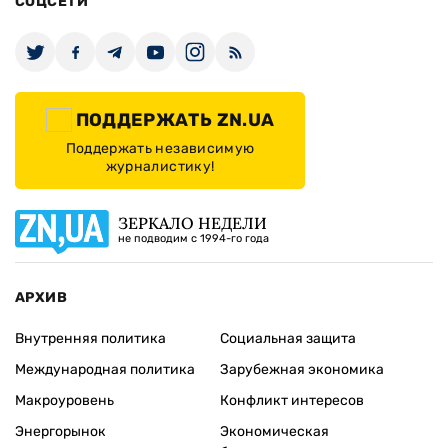
СОЦСЕТИ
ПОДДЕРЖАТЬ ZN.UA
Поддержать независимую
журналистику!
ЗЕРКАЛО НЕДЕЛИ
не подводим с 1994-го года
АРХИВ
Внутренняя политика
Социальная защита
Международная политика
Зарубежная экономика
Макроуровень
Конфликт интересов
Энергорынок
Экономическая