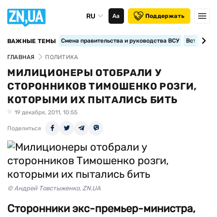
RU
Аа
Поддержать
Смена правительства и руководства ВСУ
Вступление
ВАЖНЫЕ ТЕМЫ
ГЛАВНАЯ
ПОЛИТИКА
МИЛИЦИОНЕРЫ ОТОБРАЛИ У
СТОРОННИКОВ ТИМОШЕНКО РОЗГИ,
КОТОРЫМИ ИХ ПЫТАЛИСЬ БИТЬ
19 декабря, 2011, 10:55
Поделиться
© Андрей Товстыженко, ZN.UA
Сторонники экс-премьер-министра,