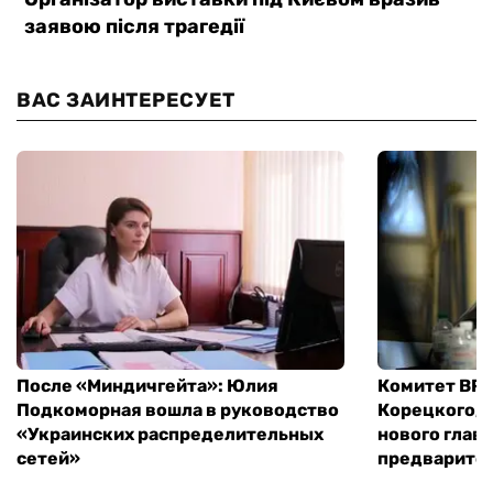
ВАС ЗАИНТЕРЕСУЕТ
После «Миндичгейта»: Юлия
Комитет ВР 
Подкоморная вошла в руководство
Корецкого, 
«Украинских распределительных
нового глав
сетей»
предварите