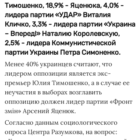
Тимошенко, 18,9% - Яценюка, 4,0% -
лидера партии «УДАР» Виталия
Кличко, 3,3% - лидера партии «Украина
– Вперед!» Наталию Королевскую,
2,5% - лидера Коммунистической
партии Украины Петра Симоненко.
Менее 40% украинцев считают, что
лидером оппозиции является экс-
премьер Юлия Тимошенко, а в случае ее
неучастия в выборах возглавить
оппозицию должен лидер партии «Фронт
змін» Арсений Яценюк.
Согласно данным социологического
опроса Центра Разумкова, на вопрос: