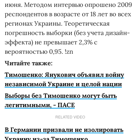
июня. Методом интервью опрошено 2009
респондентов в возрасте от 18 лет во всех
регионах Украины. Теоретическая
погрешность выборки (без учета дизайн-
эффекта) не превышает 2,3% с
вероятностью 0,95. !zn
Читайте также:
Тимошенко: Янукович объявил войну
независимой Украине и целой нации
Выборы без Тимошенко могут быть
легитимными, - ПАСЕ
RELATED VIDEO
В Германии призвали не изолировать
Украину из-за Тимошенко