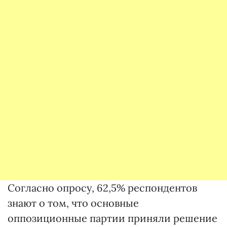
Согласно опросу, 62,5% респондентов
знают о том, что основные
оппозиционные партии приняли решение