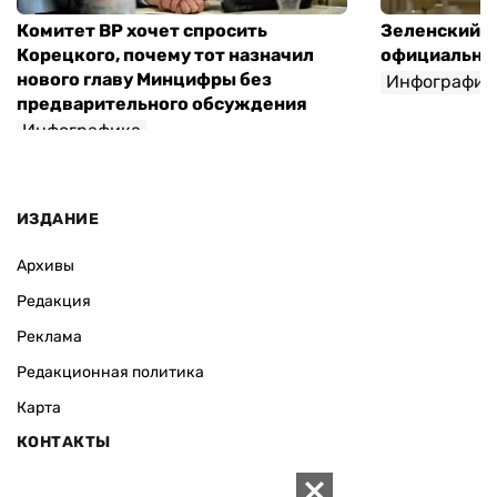
Комитет ВР хочет спросить
Зеленский п
Корецкого, почему тот назначил
официальны
нового главу Минцифры без
Инфографик
предварительного обсуждения
Инфографика
ИЗДАНИЕ
Архивы
Редакция
Реклама
Редакционная политика
Карта
КОНТАКТЫ
01010 Киев, ул. Князей Острожских, 19/1