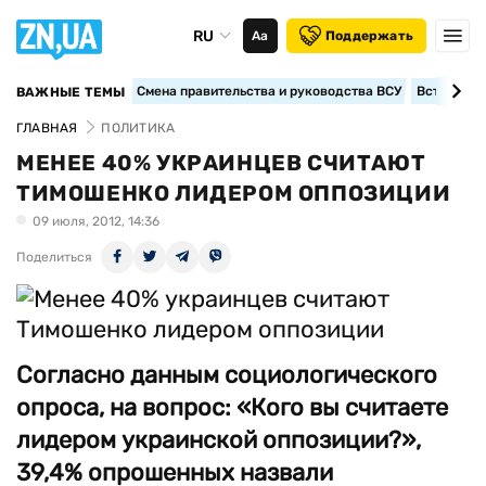
RU
Аа
Поддержать
Смена правительства и руководства ВСУ
Вступление
ВАЖНЫЕ ТЕМЫ
ГЛАВНАЯ
ПОЛИТИКА
МЕНЕЕ 40% УКРАИНЦЕВ СЧИТАЮТ
ТИМОШЕНКО ЛИДЕРОМ ОППОЗИЦИИ
09 июля, 2012, 14:36
Поделиться
Согласно данным социологического
опроса, на вопрос: «Кого вы считаете
лидером украинской оппозиции?»,
39,4% опрошенных назвали