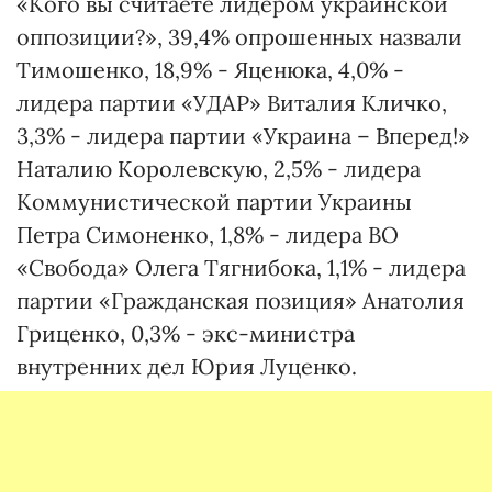
«Кого вы считаете лидером украинской
оппозиции?», 39,4% опрошенных назвали
Тимошенко, 18,9% - Яценюка, 4,0% -
лидера партии «УДАР» Виталия Кличко,
3,3% - лидера партии «Украина – Вперед!»
Наталию Королевскую, 2,5% - лидера
Коммунистической партии Украины
Петра Симоненко, 1,8% - лидера ВО
«Свобода» Олега Тягнибока, 1,1% - лидера
партии «Гражданская позиция» Анатолия
Гриценко, 0,3% - экс-министра
внутренних дел Юрия Луценко.