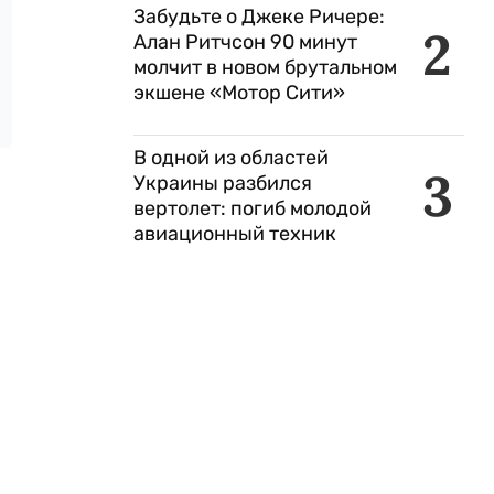
Забудьте о Джеке Ричере:
2
Алан Ритчсон 90 минут
молчит в новом брутальном
экшене «Мотор Сити»
В одной из областей
3
Украины разбился
вертолет: погиб молодой
авиационный техник