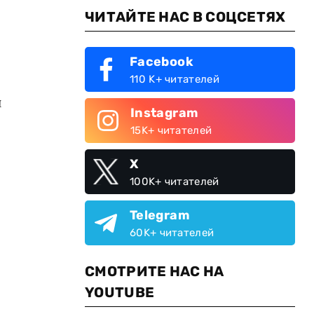
ЧИТАЙТЕ НАС В СОЦСЕТЯХ
Facebook
110 K+ читателей
й
Instagram
15K+ читателей
X
100K+ читателей
Telegram
60K+ читателей
СМОТРИТЕ НАС НА
YOUTUBE