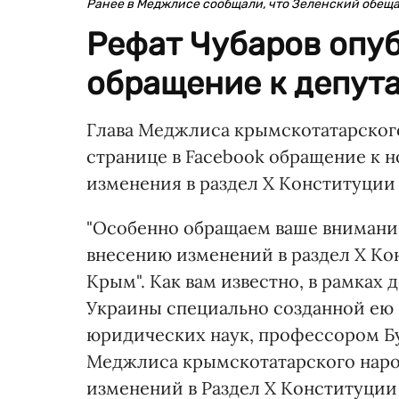
Ранее в Меджлисе сообщали, что Зеленский обещ
Рефат Чубаров опу
обращение к депута
Глава Меджлиса крымскотатарского
странице в Facebook обращение к 
изменения в раздел Х Конституции
"Особенно обращаем ваше внимани
внесению изменений в раздел Х Ко
Крым". Как вам известно, в рамка
Украины специально созданной ею 
юридических наук, профессором Бу
Меджлиса крымскотатарского народ
изменений в Раздел Х Конституции