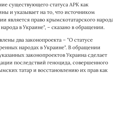
ие существующего статуса АРК как
ы и указывает на то, что источником
ии является право крымскотатарского народ
народа в Украине", – сказано в обращении.
влены два законопроекта – "О статусе
ренных народах в Украине". В обращении
указанных законопроектов Украина сделает
дации последствий геноцида, совершенного
ымских татар и восстановлению их прав как