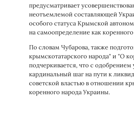
предусматривает усовершенствован
неотъемлемой составляющей Украин
особого статуса Крымской автоном
на самоопределение как коренного 
По словам Чубарова, также подгото
крымскотатарского народа" и "О ко
подчеркивается, что с одобрением 
кардинальный шаг на пути к ликви
советской властью в отношении кр
коренного народа Украины.