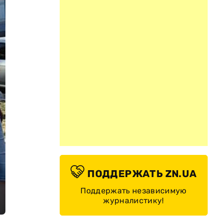
ПОДДЕРЖАТЬ ZN.UA
Поддержать независимую
журналистику!