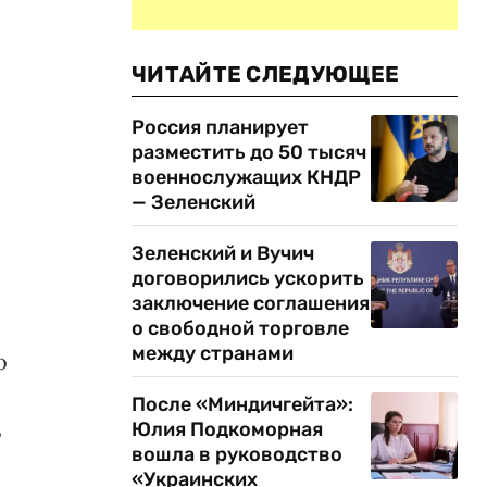
ЧИТАЙТЕ СЛЕДУЮЩЕЕ
Россия планирует
разместить до 50 тысяч
военнослужащих КНДР
— Зеленский
Зеленский и Вучич
договорились ускорить
заключение соглашения
о свободной торговле
между странами
о
После «Миндичгейта»:
,
Юлия Подкоморная
вошла в руководство
«Украинских