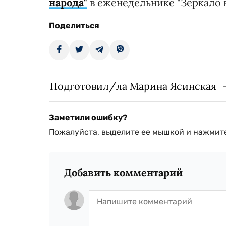
народа"
в еженедельнике "Зеркало н
Поделиться
Подготовил/ла Марина Ясинская
Заметили ошибку?
Пожалуйста, выделите ее мышкой и нажмите
Добавить комментарий