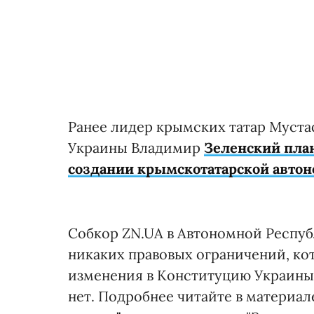
Ранее лидер крымских татар Муста
Украины Владимир
Зеленский план
создании крымскотатарской авто
Собкор ZN.UA в Автономной Респуб
никаких правовых ограничений, ко
изменения в Конституцию Украины
нет. Подробнее читайте в материа