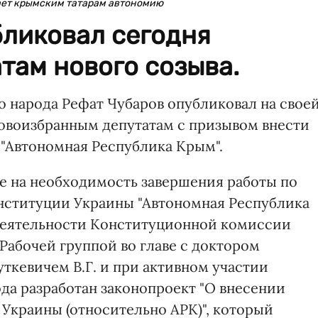
ает крымским татарам автономию
бликовал сегодня
там нового созыва.
 народа Рефат Чубаров опубликовал на свое
новоизбранным депутатам с призывом внести
 "Автономная Республика Крым".
е на необходимость завершения работы по
нституции Украины "Автономная Республика
х деятельности Конституционной комиссии
Рабочей группой во главе с доктором
ткевичем В.Г. и при активном участии
а разработан законопроект "О внесении
 Украины (относительно АРК)", который