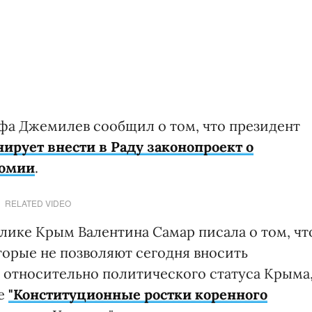
фа Джемилев сообщил о том, что президент
ирует внести в Раду законопроект о
номии
.
RELATED VIDEO
лике Крым Валентина Самар писала о том, чт
торые не позволяют сегодня вносить
 относительно политического статуса Крыма
ле
"Конституционные ростки коренного