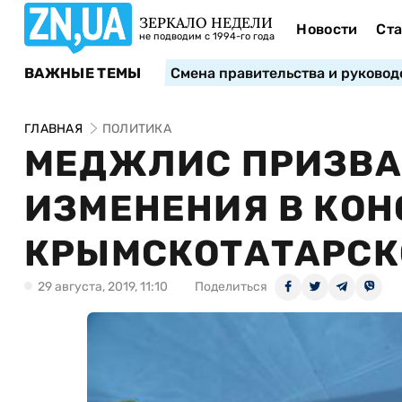
ЗЕРКАЛО НЕДЕЛИ
Новости
Ста
не подводим с 1994-го года
ВАЖНЫЕ ТЕМЫ
Смена правительства и руковод
ГЛАВНАЯ
ПОЛИТИКА
МЕДЖЛИС ПРИЗВА
ИЗМЕНЕНИЯ В КО
КРЫМСКОТАТАРСК
29 августа, 2019, 11:10
Поделиться