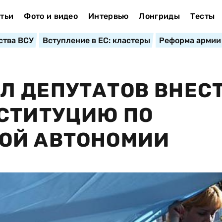
тьи
Фото и видео
Интервью
Лонгриды
Тесты
ства ВСУ
Вступление в ЕС: кластеры
Реформа армии
Л ДЕПУТАТОВ ВНЕС
НСТИТУЦИЮ ПО
ОЙ АВТОНОМИИ