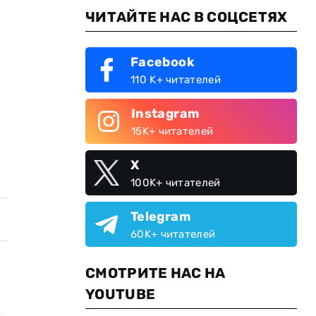
ЧИТАЙТЕ НАС В СОЦСЕТЯХ
Facebook
110 K+ читателей
Instagram
15K+ читателей
X
100K+ читателей
Telegram
60K+ читателей
СМОТРИТЕ НАС НА
YOUTUBE