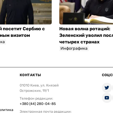
й посетит Сербию с
Новая волна ротаций:
ным визитом
Зеленский уволил пос
четырех странах
ка
Инфографика
КОНТАКТЫ
СОЦС
01010 Киев, ул. Князей
Острожских, 19/1
Телефон редакции:
+380 (44) 280-04-85
олитика
Электронная почта редакции: