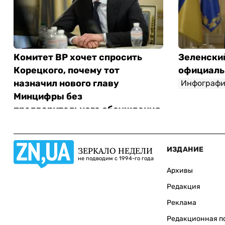
Комитет ВР хочет спросить
Зеленски
Корецкого, почему тот
официаль
назначил нового главу
Инфографи
Минцифры без
предварительного обсуждения
Инфографика
ИЗДАНИЕ
ЗЕРКАЛО НЕДЕЛИ
не подводим с 1994-го года
Архивы
Редакция
Реклама
Редакционная п