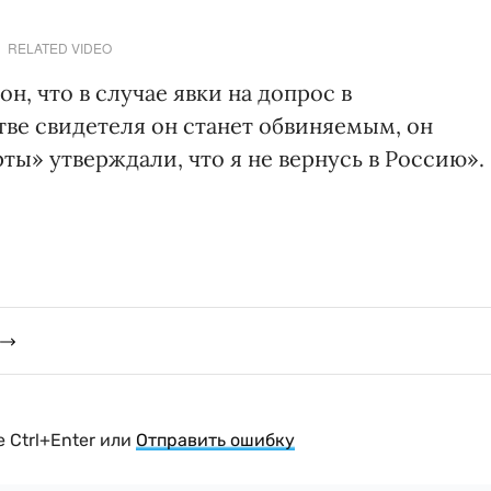
RELATED VIDEO
он, что в случае явки на допрос в
тве свидетеля он станет обвиняемым, он
ты» утверждали, что я не вернусь в Россию».
 Ctrl+Enter или
Отправить ошибку