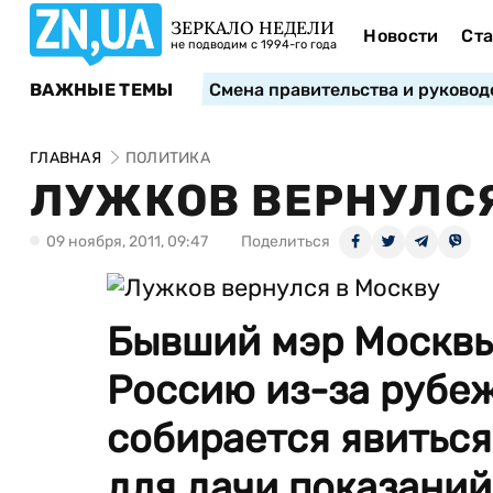
ЗЕРКАЛО НЕДЕЛИ
Новости
Ста
не подводим с 1994-го года
ВАЖНЫЕ ТЕМЫ
Смена правительства и руковод
ГЛАВНАЯ
ПОЛИТИКА
ЛУЖКОВ ВЕРНУЛСЯ
09 ноября, 2011, 09:47
Поделиться
Бывший мэр Москвы
Россию из-за рубеж
собирается явиться
для дачи показаний