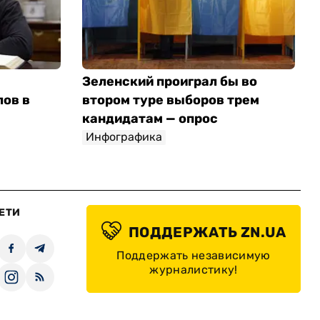
Зеленский проиграл бы во
лов в
втором туре выборов трем
кандидатам — опрос
Инфографика
ЕТИ
ПОДДЕРЖАТЬ ZN.UA
Поддержать независимую
журналистику!