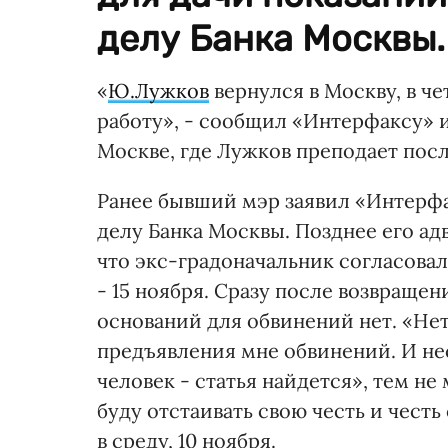
делу Банка Москвы.
«
Ю.Лужков
вернулся в Москву, в че
работу», - сообщил «Интерфаксу» 
Москве, где Лужков преподает посл
Ранее бывший мэр заявил «Интерфак
делу Банка Москвы. Позднее его а
что экс-градоначальник согласовал
- 15 ноября. Сразу после возвращен
оснований для обвинений нет. «Не
предъявления мне обвинений. И несм
человек - статья найдется», тем не
буду отстаивать свою честь и чест
в среду, 10 ноября.