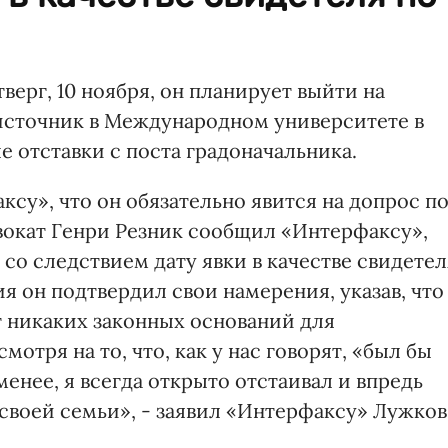
тверг, 10 ноября, он планирует выйти на
источник в Международном университете в
е отставки с поста градоначальника.
су», что он обязательно явится на допрос п
двокат Генри Резник сообщил «Интерфаксу»,
 со следствием дату явки в качестве свидетел
ия он подтвердил свои намерения, указав, что
т никаких законных оснований для
отря на то, что, как у нас говорят, «был бы
 менее, я всегда открыто отстаивал и впредь
ь своей семьи», - заявил «Интерфаксу» Лужков