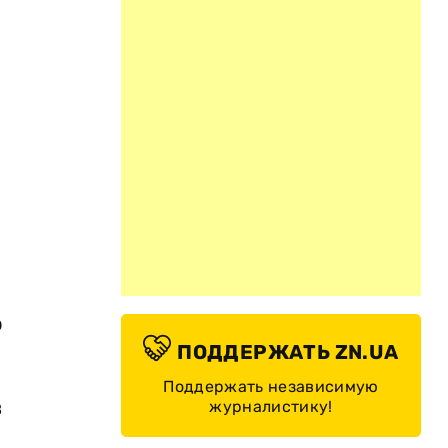
о
ПОДДЕРЖАТЬ ZN.UA
Поддержать независимую
в
журналистику!