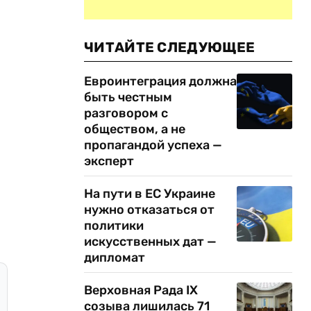
ЧИТАЙТЕ СЛЕДУЮЩЕЕ
Евроинтеграция должна
быть честным
разговором с
обществом, а не
пропагандой успеха —
эксперт
На пути в ЕС Украине
нужно отказаться от
политики
искусственных дат —
дипломат
Верховная Рада IX
созыва лишилась 71