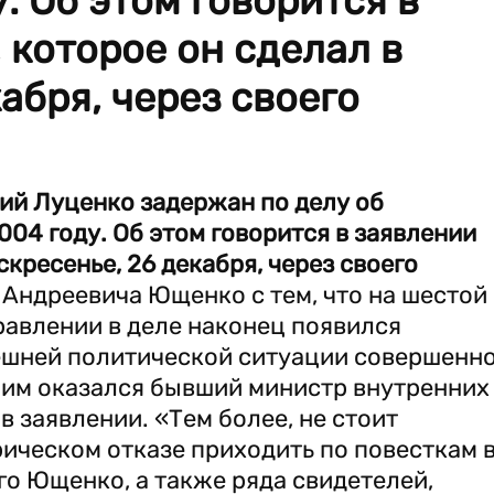
. Об этом говорится в
 которое он сделал в
абря, через своего
ий Луценко задержан по делу об
04 году. Об этом говорится в заявлении
скресенье, 26 декабря, через своего
Андреевича Ющенко с тем, что на шестой
травлении в деле наконец появился
ешней политической ситуации совершенн
о им оказался бывший министр внутренних
в заявлении. «Тем более, не стоит
рическом отказе приходить по повесткам 
о Ющенко, а также ряда свидетелей,