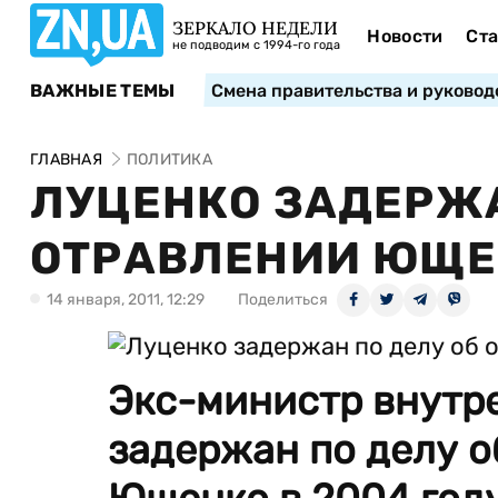
ЗЕРКАЛО НЕДЕЛИ
Новости
Ста
не подводим с 1994-го года
ВАЖНЫЕ ТЕМЫ
Смена правительства и руковод
ГЛАВНАЯ
ПОЛИТИКА
ЛУЦЕНКО ЗАДЕРЖА
ОТРАВЛЕНИИ ЮЩЕ
14 января, 2011, 12:29
Поделиться
Экс-министр внутр
задержан по делу о