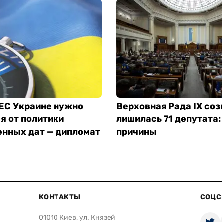
 ЕС Украине нужно
Верховная Рада IX со
я от политики
лишилась 71 депутата:
енных дат — дипломат
причины
КОНТАКТЫ
СОЦС
01010 Киев, ул. Князей