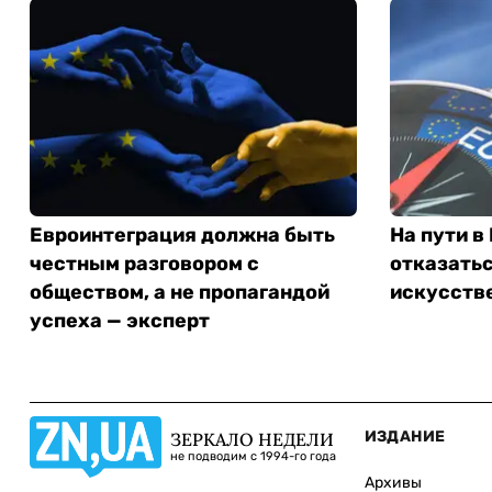
Евроинтеграция должна быть
На пути в
честным разговором с
отказатьс
обществом, а не пропагандой
искусств
успеха — эксперт
ИЗДАНИЕ
ЗЕРКАЛО НЕДЕЛИ
не подводим с 1994-го года
Архивы