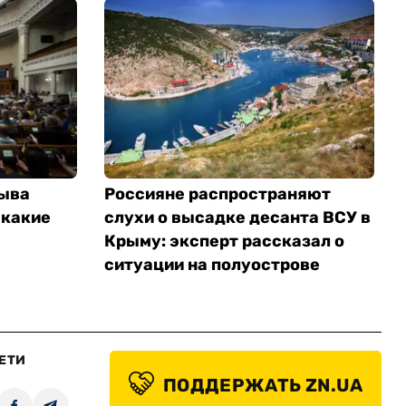
зыва
Россияне распространяют
 какие
слухи о высадке десанта ВСУ в
Крыму: эксперт рассказал о
ситуации на полуострове
ЕТИ
ПОДДЕРЖАТЬ ZN.UA