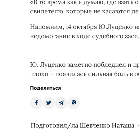
«В то время как я думаю, где взять
свидетелю, которые не касаются дел
Напомним, 14 октября Ю.Луценко н
недомогание в ходе судебного засе
Ю. Луценко заметно побледнел и пр
плохо – появилась сильная боль в 
Поделиться
Подготовил/ла Шевченко Наташа