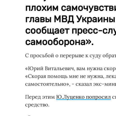
плохим самочувств
главы МВД Украины
сообщает пресс-сл
самооборона».
С просьбой о перерыве к суду обра
«Юрий Витальевич, вам нужна скор
«Скорая помощь мне не нужна, лека
самостоятельно», - сказал экс-мин
Перед этим
Ю.Луценко попросил
с
средство.