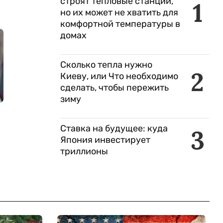
строят тепловые станции,
1
но их может не хватить для
комфортной температуры в
домах
Сколько тепла нужно
2
Киеву, или Что необходимо
сделать, чтобы пережить
зиму
Ставка на будущее: куда
3
Япония инвестирует
триллионы