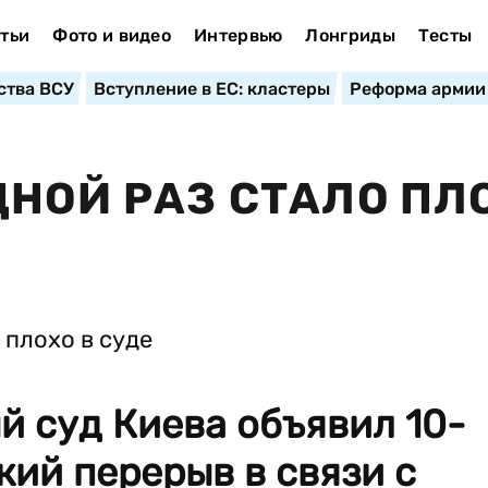
тьи
Фото и видео
Интервью
Лонгриды
Тесты
ства ВСУ
Вступление в ЕС: кластеры
Реформа армии
ДНОЙ РАЗ СТАЛО ПЛ
 суд Киева объявил 10-
ий перерыв в связи с