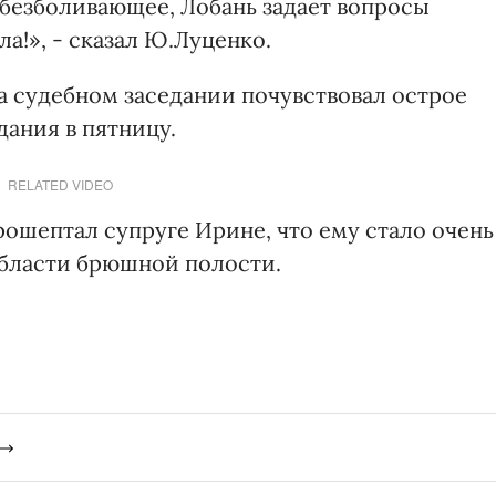
 обезболивающее, Лобань задает вопросы
а!», - сказал Ю.Луценко.
а судебном заседании почувствовал острое
дания в пятницу.
RELATED VIDEO
ошептал супруге Ирине, что ему стало очень
области брюшной полости.