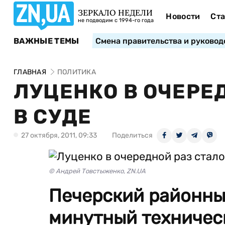
ЗЕРКАЛО НЕДЕЛИ
Новости
Ста
не подводим с 1994-го года
ВАЖНЫЕ ТЕМЫ
Смена правительства и руковод
ГЛАВНАЯ
ПОЛИТИКА
ЛУЦЕНКО В ОЧЕРЕ
В СУДЕ
27 октября, 2011, 09:33
Поделиться
© Андрей Товстыженко, ZN.UA
Печерский районный
минутный техническ