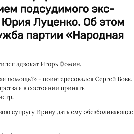
ием подсудимого экс-
 Юрия Луценко. Об этом
ужба партии «Народная
тился адвокат Игорь Фомин.
ая помощь?» - поинтересовался Сергей Вовк.
рства я в состоянии принять
истр.
вою супругу Ирину дать ему обезболивающее