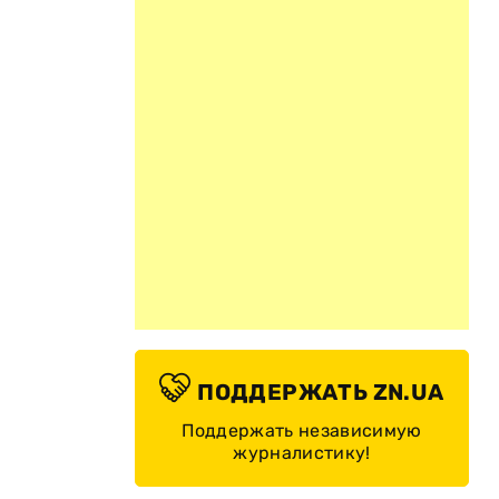
ПОДДЕРЖАТЬ ZN.UA
Поддержать независимую
журналистику!