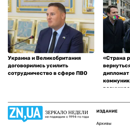
Украина и Великобритания
«Страна 
договорились усилить
вернуться
сотрудничество в сфере ПВО
дипломат
коммуник
возмущае
ИЗДАНИЕ
ЗЕРКАЛО НЕДЕЛИ
не подводим с 1994-го года
Архивы