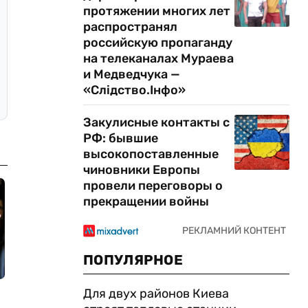
протяжении многих лет
распространял
российскую пропаганду
на телеканалах Мураева
и Медведчука —
«Слідство.Інфо»
Закулисные контакты с
РФ: бывшие
высокопоставленные
чиновники Европы
провели переговоры о
прекращении войны
ПОПУЛЯРНОЕ
Для двух районов Киева