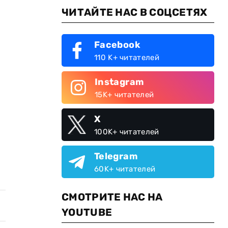
ЧИТАЙТЕ НАС В СОЦСЕТЯХ
Facebook
110 K+ читателей
Instagram
15K+ читателей
X
100K+ читателей
Telegram
60K+ читателей
СМОТРИТЕ НАС НА
YOUTUBE