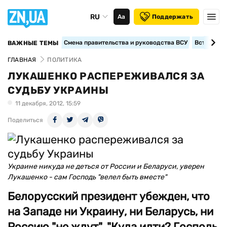
RU
Аа
Поддержать
Смена правительства и руководства ВСУ
Вступление
ВАЖНЫЕ ТЕМЫ
ГЛАВНАЯ
ПОЛИТИКА
ЛУКАШЕНКО РАСПЕРЕЖИВАЛСЯ ЗА
СУДЬБУ УКРАИНЫ
11 декабря, 2012, 15:59
Поделиться
Украине никуда не деться от России и Беларуси, уверен
Лукашенко - сам Господь "велел быть вместе"
Белорусский президент убежден, что
на Западе ни Украину, ни Беларусь, ни
Россию "не ждут". "Куда идти? Господь