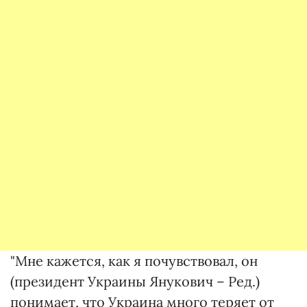
"Мне кажется, как я почувствовал, он
(президент Украины Янукович – Ред.)
понимает, что Украина много теряет от