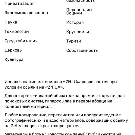
безопасность
Приватизация
Персоналии
Экономика регионов
Социум
Наука
История
Технологии
Круг семьи
Среда обитания
Туризм
Церковь
Собственность
Культура
Использование материалов «ZN.UA» разрешается при
условии ссылки на «ZN.UA».
Для интернет-изданий обязательна прямая, открытая для
поисковых систем, гиперссылка в первом абзаце на
конкретный материал.
Любое копирование, перепечатка или воспроизведение
фотографических и видео материалов, содержащих ссылку
на Getty Images, строго запрещается.
Материалы в блоке "Новости компаний" публикуются на