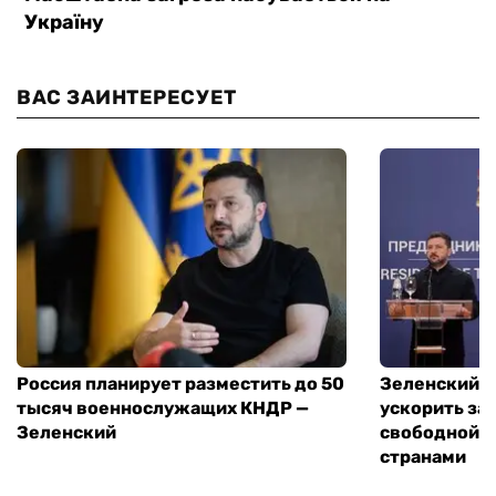
ВАС ЗАИНТЕРЕСУЕТ
Россия планирует разместить до 50
Зеленский и
тысяч военнослужащих КНДР —
ускорить за
Зеленский
свободной т
странами