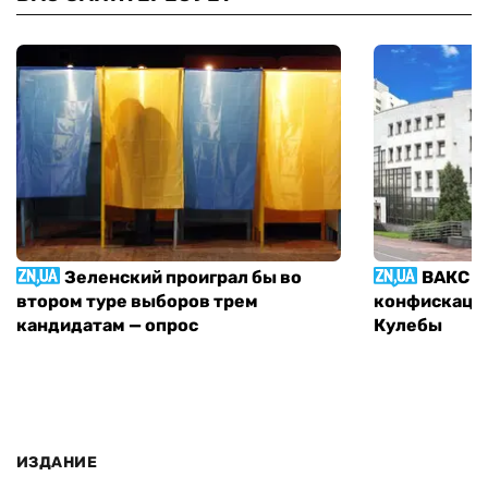
Зеленский проиграл бы во
ВАКС р
втором туре выборов трем
конфискации
кандидатам — опрос
Кулебы
ИЗДАНИЕ