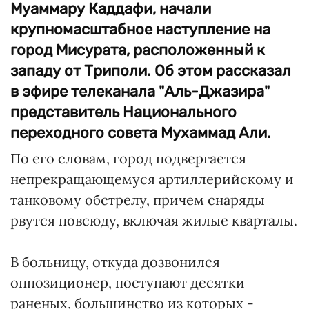
Муаммару Каддафи, начали
крупномасштабное наступление на
город Мисурата, расположенный к
западу от Триполи. Об этом рассказал
в эфире телеканала "Аль-Джазира"
представитель Национального
переходного совета Мухаммад Али.
По его словам, город подвергается
непрекращающемуся артиллерийскому и
танковому обстрелу, причем снаряды
рвутся повсюду, включая жилые кварталы.
В больницу, откуда дозвонился
оппозиционер, поступают десятки
раненых, большинство из которых -