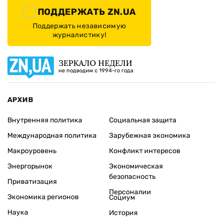
ПОДДЕРЖАТЬ ZN.UA
Поддержать независимую
журналистику!
ЗЕРКАЛО НЕДЕЛИ
не подводим с 1994-го года
АРХИВ
Внутренняя политика
Социальная защита
Международная политика
Зарубежная экономика
Макроуровень
Конфликт интересов
Энергорынок
Экономическая
безопасность
Приватизация
Персоналии
Экономика регионов
Социум
Наука
История