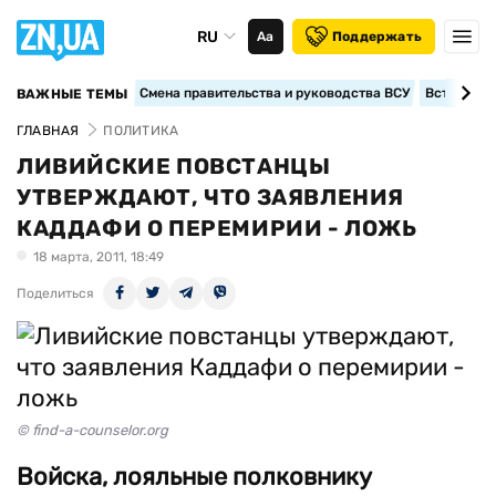
RU
Аа
Поддержать
Смена правительства и руководства ВСУ
Вступление
ВАЖНЫЕ ТЕМЫ
ГЛАВНАЯ
ПОЛИТИКА
ЛИВИЙСКИЕ ПОВСТАНЦЫ
УТВЕРЖДАЮТ, ЧТО ЗАЯВЛЕНИЯ
КАДДАФИ О ПЕРЕМИРИИ - ЛОЖЬ
18 марта, 2011, 18:49
Поделиться
© find-a-counselor.org
Войска, лояльные полковнику