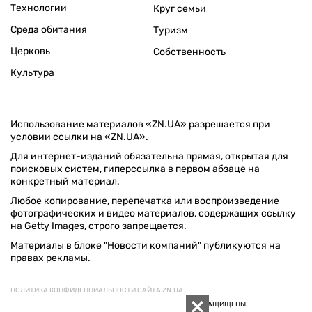
Технологии
Круг семьи
Среда обитания
Туризм
Церковь
Собственность
Культура
Использование материалов «ZN.UA» разрешается при
условии ссылки на «ZN.UA».
Для интернет-изданий обязательна прямая, открытая для
поисковых систем, гиперссылка в первом абзаце на
конкретный материал.
Любое копирование, перепечатка или воспроизведение
фотографических и видео материалов, содержащих ссылку
на Getty Images, строго запрещается.
Материалы в блоке "Новости компаний" публикуются на
правах рекламы.
ПОЛИТИКА КОНФИДЕНЦИАЛЬНОСТИ САЙТА ZN.UA
© 1994–2026 «ЗЕРКАЛО НЕДЕЛИ. УКРАИНА». ВСЕ ПРАВА ЗАЩИЩЕНЫ.