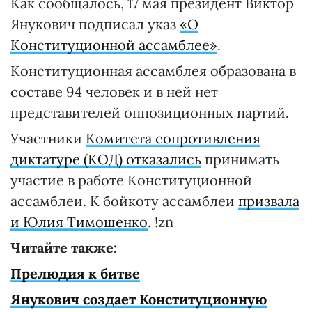
Как сообщалось, 17 мая президент Виктор
Янукович подписал указ
«О
Конституционной ассамблее»
.
Конституционная ассамблея образована в
составе 94 человек и в ней нет
представителей оппозиционных партий.
Участники
Комитета сопротивления
диктатуре (КОД) отказались
принимать
участие в работе Конституционной
ассамблеи. К бойкоту ассамблеи
призвала
и Юлия Тимошенко
. !zn
Читайте также:
Прелюдия к битве
Янукович создает Конституционную