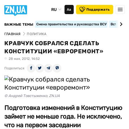
RU
Аа
Поддержать
Смена правительства и руководства ВСУ
Вступление
ВАЖНЫЕ ТЕМЫ
ГЛАВНАЯ
ПОЛИТИКА
КРАВЧУК СОБРАЛСЯ СДЕЛАТЬ
КОНСТИТУЦИИ «ЕВРОРЕМОНТ»
28 мая, 2012, 14:52
Поделиться
© Андрей Товстыженко, ZN.UA
Подготовка изменений в Конституцию
займет не меньше года. Не исключено,
что на первом заседании