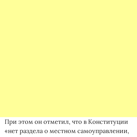
При этом он отметил, что в Конституции
«нет раздела о местном самоуправлении,