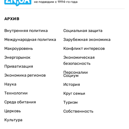
не подводим с 1994-го года
АРХИВ
Внутренняя политика
Социальная защита
Международная политика
Зарубежная экономика
Макроуровень
Конфликт интересов
Энергорынок
Экономическая
безопасность
Приватизация
Персоналии
Экономика регионов
Социум
Наука
История
Технологии
Круг семьи
Среда обитания
Туризм
Церковь
Собственность
Культура