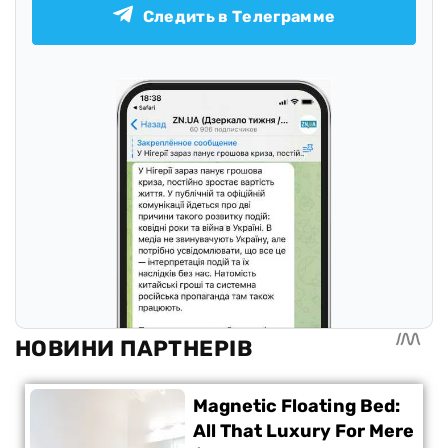
Следить в Телеграмме