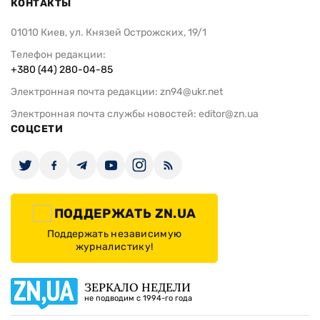
КОНТАКТЫ
01010 Киев, ул. Князей Острожских, 19/1
Телефон редакции:
+380 (44) 280-04-85
Электронная почта редакции:
zn94@ukr.net
Электронная почта службы новостей:
editor@zn.ua
СОЦСЕТИ
ПОДДЕРЖАТЬ ZN.UA
Поддержать независимую
журналистику!
ЗЕРКАЛО НЕДЕЛИ
не подводим с 1994-го года