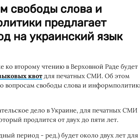
м свободы слова и
литики предлагает
од на украинский язык
е ко второму чтению в Верховной Раде будет
зыковых квот
для печатных СМИ. Об этом
по вопросам свободы слова и информполитик
дательское дело в Украине, для печатных СМИ
оторый продлится от двух до пяти лет.
одный период - ред.) будет около двух лет для