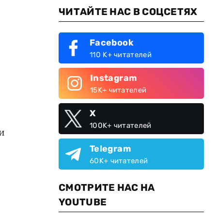
ЧИТАЙТЕ НАС В СОЦСЕТЯХ
Facebook
110 K+ читателей
Instagram
15K+ читателей
X
100K+ читателей
и
Telegram
60K+ читателей
СМОТРИТЕ НАС НА
YOUTUBE