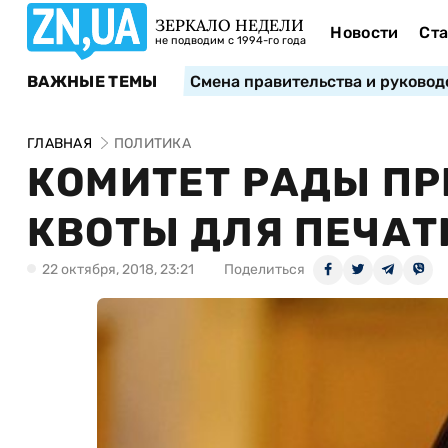
ЗЕРКАЛО НЕДЕЛИ
Новости
Ста
не подводим с 1994-го года
ВАЖНЫЕ ТЕМЫ
Смена правительства и руковод
ГЛАВНАЯ
ПОЛИТИКА
КОМИТЕТ РАДЫ П
КВОТЫ ДЛЯ ПЕЧАТ
22 октября, 2018, 23:21
Поделиться