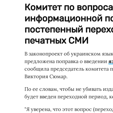
Комитет по вопроса
информационной по
постепенный перех
печатных СМИ
В законопроект об украинском язык
предложена поправка о введении
я
сообщила председатель комитета 
Виктория Сюмар.
По ее словам, чтобы не убивать из
будет введен переходной период, к
"Я уверена, что этот вопрос (перех