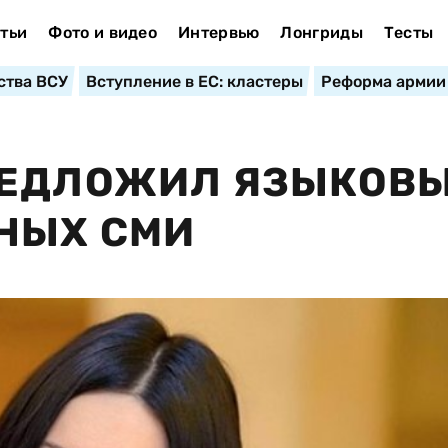
тьи
Фото и видео
Интервью
Лонгриды
Тесты
ства ВСУ
Вступление в ЕС: кластеры
Реформа армии
РЕДЛОЖИЛ ЯЗЫКОВ
НЫХ СМИ