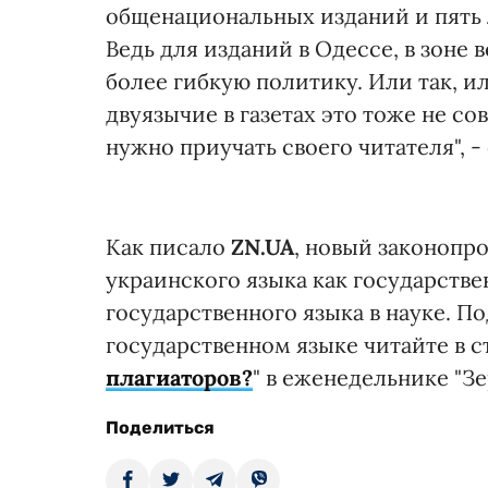
общенациональных изданий и пять 
Ведь для изданий в Одессе, в зоне
более гибкую политику. Или так, и
двуязычие в газетах это тоже не с
нужно приучать своего читателя", 
Как писало
ZN.UA
, новый законопр
украинского языка как государстве
государственного языка в науке. П
государственном языке читайте в с
плагиаторов?
" в еженедельнике "Зе
Поделиться