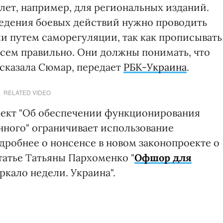
лет, например, для региональных изданий.
 ведения боевых действий нужно проводить
ли путем саморегуляции, так как прописывать
овсем правильно. Они должны понимать, что
- сказала Сюмар, передает
РБК-Украина
.
RELATED VIDEO
оект "Об обеспечении функционирования
нного" ограничивает использование
одробнее о нонсенсе в новом законопроекте о
татье Татьяны Пархоменко "
Офшор для
ркало недели. Украина".