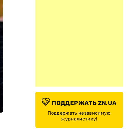
ПОДДЕРЖАТЬ ZN.UA
Поддержать независимую
журналистику!