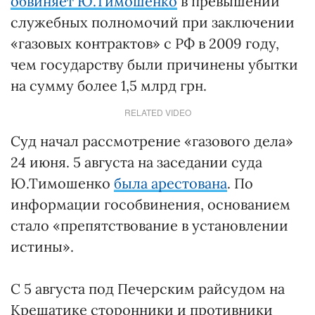
обвиняет Ю.Тимошенко
в превышении
служебных полномочий при заключении
«газовых контрактов» с РФ в 2009 году,
чем государству были причинены убытки
на сумму более 1,5 млрд грн.
RELATED VIDEO
Суд начал рассмотрение «газового дела»
24 июня. 5 августа на заседании суда
Ю.Тимошенко
была арестована
. По
информации гособвинения, основанием
стало «препятствование в установлении
истины».
С 5 августа под Печерским райсудом на
Крещатике сторонники и противники