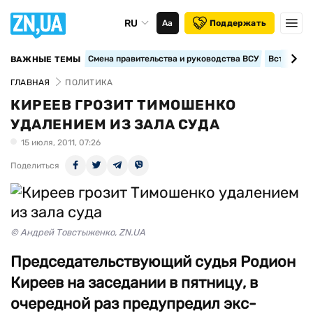
RU
Аа
Поддержать
Смена правительства и руководства ВСУ
Вступление
ВАЖНЫЕ ТЕМЫ
ГЛАВНАЯ
ПОЛИТИКА
КИРЕЕВ ГРОЗИТ ТИМОШЕНКО
УДАЛЕНИЕМ ИЗ ЗАЛА СУДА
15 июля, 2011, 07:26
Поделиться
© Андрей Товстыженко, ZN.UA
Председательствующий судья Родион
Киреев на заседании в пятницу, в
очередной раз предупредил экс-