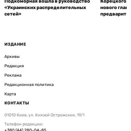
Подкоморная вошла в руководство
Корецкого, 
«Украинских распределительных
нового глав
сетей»
предварите
ИЗДАНИЕ
Архивы
Редакция
Реклама
Редакционная политика
Карта
КОНТАКТЫ
01010 Киев, ул. Князей Острожских, 19/1
Телефон редакции:
+380 (44) 280-04-85