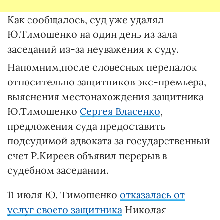
Как сообщалось, суд уже удалял
Ю.Тимошенко на один день из зала
заседаний из-за неуважения к суду.
Напомним,после словесных перепалок
относительно защитников экс-премьера,
выяснения местонахождения защитника
Ю.Тимошенко
Сергея Власенко
,
предложения суда предоставить
подсудимой адвоката за государственный
счет Р.Киреев объявил перерыв в
судебном заседании.
11 июля Ю. Тимошенко
отказалась от
услуг своего защитника
Николая