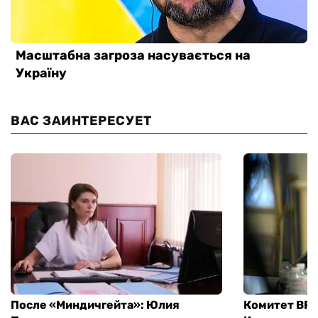
ВАС ЗАИНТЕРЕСУЕТ
После «Миндичгейта»: Юлия
Комитет ВР 