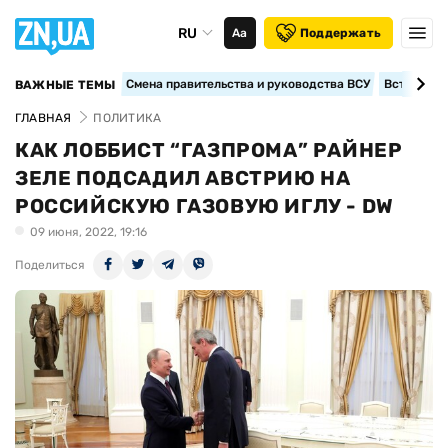
RU
Аа
Поддержать
Смена правительства и руководства ВСУ
Вступление
ВАЖНЫЕ ТЕМЫ
ГЛАВНАЯ
ПОЛИТИКА
КАК ЛОББИСТ “ГАЗПРОМА” РАЙНЕР
ЗЕЛЕ ПОДСАДИЛ АВСТРИЮ НА
РОССИЙСКУЮ ГАЗОВУЮ ИГЛУ - DW
09 июня, 2022, 19:16
Поделиться