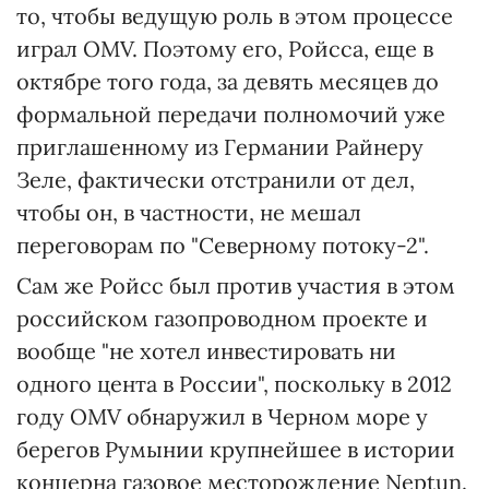
то, чтобы ведущую роль в этом процессе
играл OMV. Поэтому его, Ройсса, еще в
октябре того года, за девять месяцев до
формальной передачи полномочий уже
приглашенному из Германии Райнеру
Зеле, фактически отстранили от дел,
чтобы он, в частности, не мешал
переговорам по "Северному потоку-2".
Сам же Ройсс был против участия в этом
российском газопроводном проекте и
вообще "не хотел инвестировать ни
одного цента в России", поскольку в 2012
году OMV обнаружил в Черном море у
берегов Румынии крупнейшее в истории
концерна газовое месторождение Neptun.