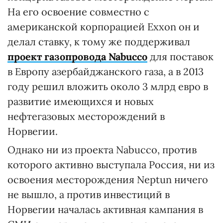
На его освоение совместно с
американской корпорацией Exxon он и
делал ставку, к тому же поддерживал
проект газопровода Nabucco
для поставок
в Европу азербайджанского газа, а в 2013
году решил вложить около 3 млрд евро в
развитие имеющихся и новых
нефтегазовых месторождений в
Норвегии.
Однако ни из проекта Nabucco, против
которого активно выступала Россия, ни из
освоения месторождения Neptun ничего
не вышло, а против инвестиций в
Норвегии началась активная кампания в