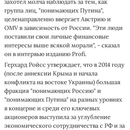
захотел молча наблюдать за тем, как
группа лиц, "понимающих Путина",
целенаправленно ввергает Австрию и
OMV в зависимость от России. “Эти люди
поставили свои личные финансовые
интересы выше всякой морали", - сказал
он в интервью изданию Profi.
Герхард Ройсс утверждает, что в 2014 году
(после аннексии Крыма и начала
конфликта на востоке Украины) большая
фракция "понимающих Россию" и
"понимающих Путина" на разных уровнях
в концерне и среди его ключевых
акционеров выступила за углубление
экономического сотрудничества с РФ и за