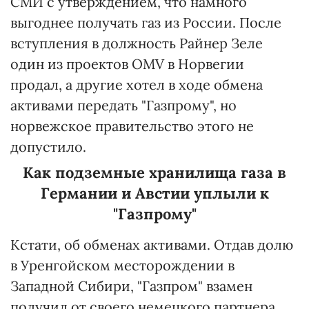
СМИ с утверждением, что намного
выгоднее получать газ из России. После
вступления в должность Райнер Зеле
один из проектов OMV в Норвегии
продал, а другие хотел в ходе обмена
активами передать "Газпрому", но
норвежское правительство этого не
допустило.
Как подземные хранилища газа в
Германии и Австии уплыли к
"Газпрому"
Кстати, об обменах активами. Отдав долю
в Уренгойском месторождении в
Западной Сибири, "Газпром" взамен
получил от своего немецкого партнера