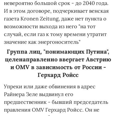
невероятно большой срок - до 2040 года.
И в этом договоре, подчеркивает венская
газета Kronen Zeitung, даже нет пункта о
возможности выхода из него "на тот
случай, если газ к тому времени утратит
значение как энергоноситель"
Группа лиц, "понимающих Путина",
целенаправленно ввергает Австрию
и OMV в зависимость от России -
Герхард Ройсс
Упреки или даже обвинения в адрес
Райнера Зеле выдвинул его
предшественник - бывший председатель
правления OMV Герхард Ройсс. Он не