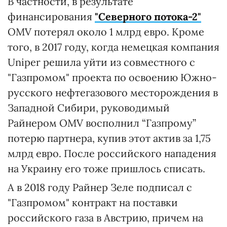
В частности, в результате
финансирования
"Северного потока-2"
OMV потерял около 1 млрд евро. Кроме
того, в 2017 году, когда немецкая компания
Uniper решила уйти из совместного с
"Газпромом" проекта по освоению Южно-
русского нефтегазового месторождения в
Западной Сибири, руководимый
Райнером OMV восполнил “Газпрому”
потерю партнера, купив этот актив за 1,75
млрд евро. После российского нападения
на Украину его тоже пришлось списать.
А в 2018 году Райнер Зеле подписал с
"Газпромом" контракт на поставки
российского газа в Австрию, причем на